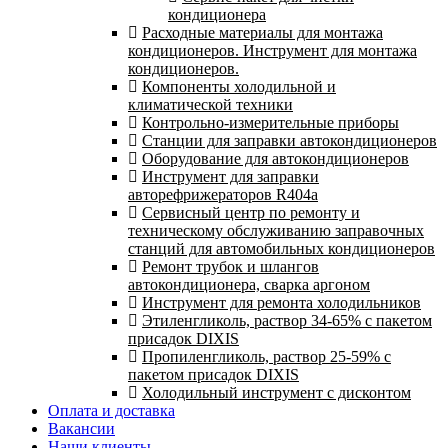
кондиционера
Расходные материалы для монтажа
кондиционеров. Инструмент для монтажа
кондиционеров.
Компоненты холодильной и
климатической техники
Контрольно-измерительные приборы
Станции для заправки автокондиционеров
Оборудование для автокондиционеров
Инструмент для заправки
авторефрижераторов R404a
Сервисный центр по ремонту и
техническому обслуживанию заправочных
станций для автомобильных кондиционеров
Ремонт трубок и шлангов
автокондиционера, сварка аргоном
Инструмент для ремонта холодильников
Этиленгликоль, раствор 34-65% с пакетом
присадок DIXIS
Пропиленгликоль, раствор 25-59% с
пакетом присадок DIXIS
Холодильный инструмент с дисконтом
Оплата и доставка
Вакансии
Наши клиенты