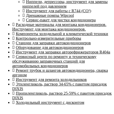
Ниппели, депрессоры, инструмент для замены
ниппелей под давлением
Инструмент для работы с R744 (CO²)
Дренажные помпы Wipcool
Сервис-пакет для чистки кондиционера
Расходные материалы для монтажа кондиционеров.
Инструмент для монтажа кондиционеров.
Компоненты холодильной и климатической техники
Контрольно-измерительные приборы
Станции для заправки автокондиционеров
Оборудование для автокондиционеров
Инструмент для заправки авторефрижераторов R404a
Сервисный центр по ремонту и техническому
обслуживанию заправочных станций для
автомобильных кондиционеров
Ремонт трубок и шлангов автокондиционера, сварка
аргоном
Инструмент для ремонта холодильников
Этиленгликоль, раствор 34-65% с пакетом присадок
DIXIS
Пропиленгликоль, раствор 25-59% с пакетом присадок
DIXIS
Холодильный инструмент с дисконтом