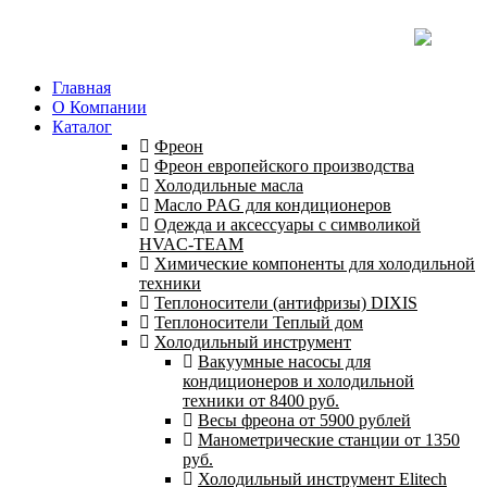
Главная
О Компании
Каталог
Фреон
Фреон европейского производства
Холодильные масла
Масло PAG для кондиционеров
Одежда и аксессуары с символикой
HVAC-TEAM
Химические компоненты для холодильной
техники
Теплоносители (антифризы) DIXIS
Теплоносители Теплый дом
Холодильный инструмент
Вакуумные насосы для
кондиционеров и холодильной
техники от 8400 руб.
Весы фреона от 5900 рублей
Манометрические станции от 1350
руб.
Холодильный инструмент Elitech