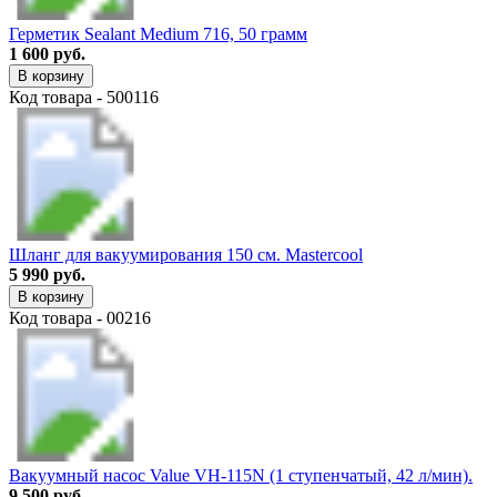
Герметик Sealant Medium 716, 50 грамм
1 600 руб.
В корзину
Код товара - 500116
Шланг для вакуумирования 150 см. Mastercool
5 990 руб.
В корзину
Код товара - 00216
Вакуумный насос Value VH-115N (1 ступенчатый, 42 л/мин).
9 500 руб.