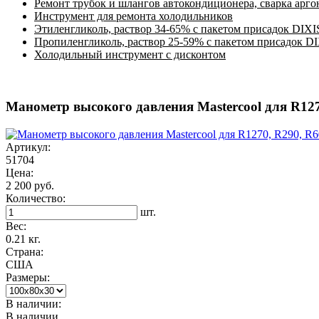
Ремонт трубок и шлангов автокондиционера, сварка арг
Инструмент для ремонта холодильников
Этиленгликоль, раствор 34-65% с пакетом присадок DIXI
Пропиленгликоль, раствор 25-59% с пакетом присадок D
Холодильный инструмент с дисконтом
Манометр высокого давления Mastercool для R127
Артикул:
51704
Цена:
2 200 руб.
Количество:
шт.
Вес:
0.21 кг.
Страна:
США
Размеры:
В наличии:
В наличии