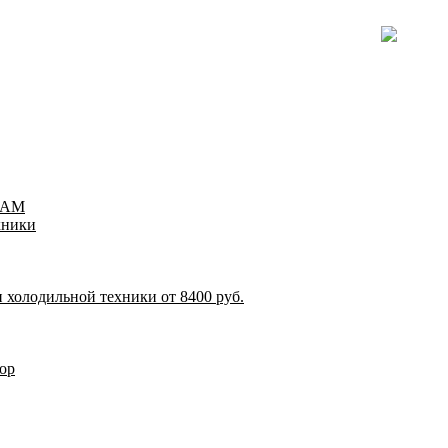
TEAM
хники
 холодильной техники от 8400 руб.
ор