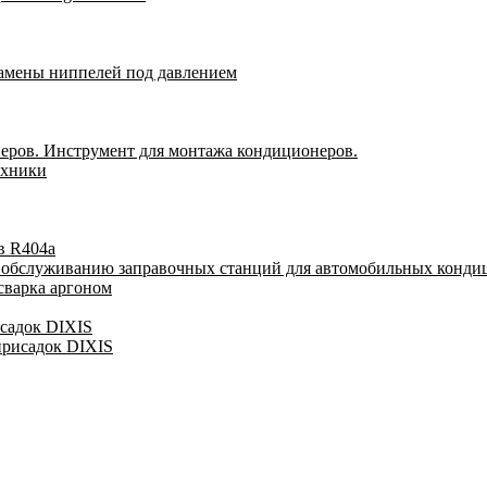
замены ниппелей под давлением
еров. Инструмент для монтажа кондиционеров.
ехники
в R404a
у обслуживанию заправочных станций для автомобильных конди
сварка аргоном
исадок DIXIS
присадок DIXIS