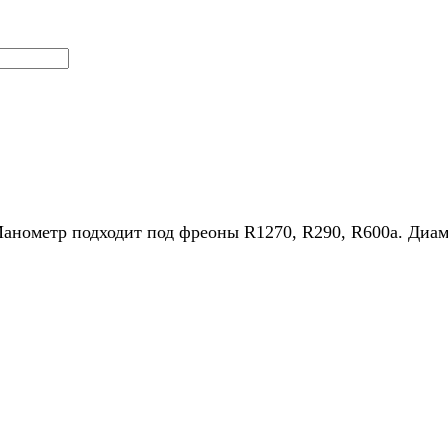
Манометр подходит под фреоны R1270, R290, R600a. Диа