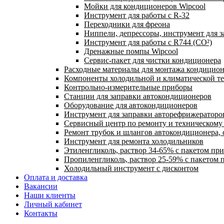
Мойки для кондиционеров Wipcool
Инструмент для работы с R-32
Переходники для фреона
Ниппели, депрессоры, инструмент для 
Инструмент для работы с R744 (CO²)
Дренажные помпы Wipcool
Сервис-пакет для чистки кондиционера
Расходные материалы для монтажа кондицион
Компоненты холодильной и климатической т
Контрольно-измерительные приборы
Станции для заправки автокондиционеров
Оборудование для автокондиционеров
Инструмент для заправки авторефрижераторо
Сервисный центр по ремонту и техническом
Ремонт трубок и шлангов автокондиционера, 
Инструмент для ремонта холодильников
Этиленгликоль, раствор 34-65% с пакетом пр
Пропиленгликоль, раствор 25-59% с пакетом 
Холодильный инструмент с дисконтом
Оплата и доставка
Вакансии
Наши клиенты
Личный кабинет
Контакты