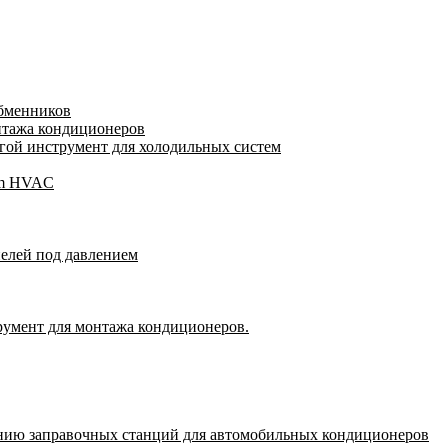
обменников
нтажа кондиционеров
ой инструмент для холодильных систем
gam HVAC
пелей под давлением
румент для монтажа кондиционеров.
нию заправочных станций для автомобильных кондиционеров