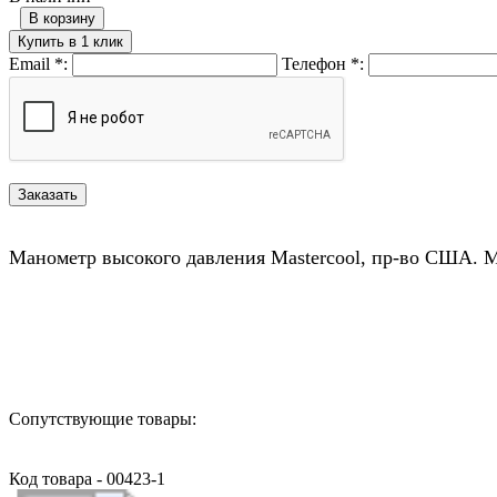
В корзину
Купить в 1 клик
Email
*
:
Телефон
*
:
Манометр высокого давления Mastercool, пр-во США. 
Назад в выбранную категорию
Сопутствующие товары:
Код товара - 00423-1