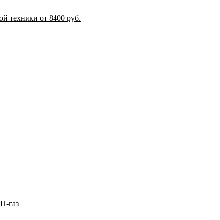
й техники от 8400 руб.
П-газ