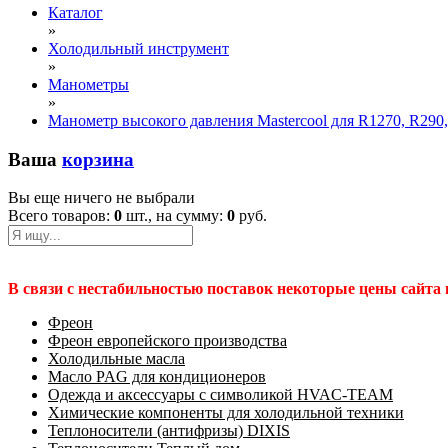
Каталог
»
Холодильный инструмент
»
Манометры
»
Манометр высокого давления Mastercool для R1270, R290
Ваша
корзина
Вы еще ничего не выбрали
Всего товаров:
0
шт., на сумму:
0
руб.
В связи с нестабильностью поставок некоторые цены сайта
Фреон
Фреон европейского производства
Холодильные масла
Масло PAG для кондиционеров
Одежда и аксессуары с символикой HVAC-TEAM
Химические компоненты для холодильной техники
Теплоносители (антифризы) DIXIS