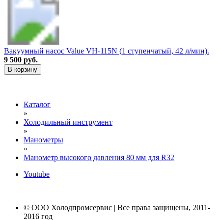
Вакуумный насос Value VH-115N (1 ступенчатый, 42 л/мин).
9 500 руб.
В корзину
Каталог
»
Холодильный инструмент
»
Манометры
»
Манометр высокого давления 80 мм для R32
Youtube
© ООО Холодпромсервис | Все права защищены, 2011-
2016 год