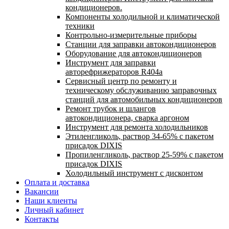
кондиционеров.
Компоненты холодильной и климатической
техники
Контрольно-измерительные приборы
Станции для заправки автокондиционеров
Оборудование для автокондиционеров
Инструмент для заправки
авторефрижераторов R404a
Сервисный центр по ремонту и
техническому обслуживанию заправочных
станций для автомобильных кондиционеров
Ремонт трубок и шлангов
автокондиционера, сварка аргоном
Инструмент для ремонта холодильников
Этиленгликоль, раствор 34-65% с пакетом
присадок DIXIS
Пропиленгликоль, раствор 25-59% с пакетом
присадок DIXIS
Холодильный инструмент с дисконтом
Оплата и доставка
Вакансии
Наши клиенты
Личный кабинет
Контакты