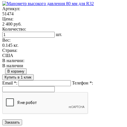
Артикул:
51474
Цена:
2 400 руб.
Количество:
шт.
Вес:
0.145 кг.
Страна:
США
В наличии:
В наличии
В корзину
Купить в 1 клик
Email
*
:
Телефон
*
: