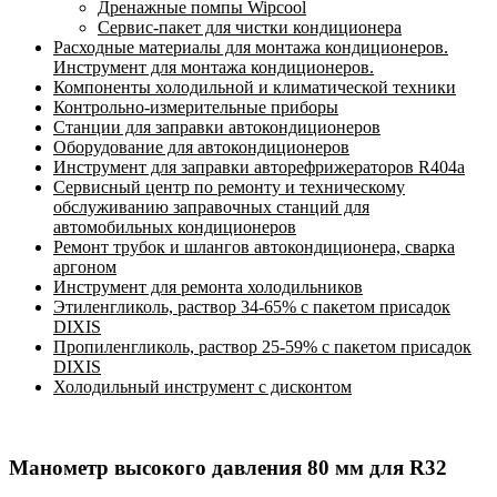
Дренажные помпы Wipcool
Сервис-пакет для чистки кондиционера
Расходные материалы для монтажа кондиционеров.
Инструмент для монтажа кондиционеров.
Компоненты холодильной и климатической техники
Контрольно-измерительные приборы
Станции для заправки автокондиционеров
Оборудование для автокондиционеров
Инструмент для заправки авторефрижераторов R404a
Сервисный центр по ремонту и техническому
обслуживанию заправочных станций для
автомобильных кондиционеров
Ремонт трубок и шлангов автокондиционера, сварка
аргоном
Инструмент для ремонта холодильников
Этиленгликоль, раствор 34-65% с пакетом присадок
DIXIS
Пропиленгликоль, раствор 25-59% с пакетом присадок
DIXIS
Холодильный инструмент с дисконтом
Манометр высокого давления 80 мм для R32