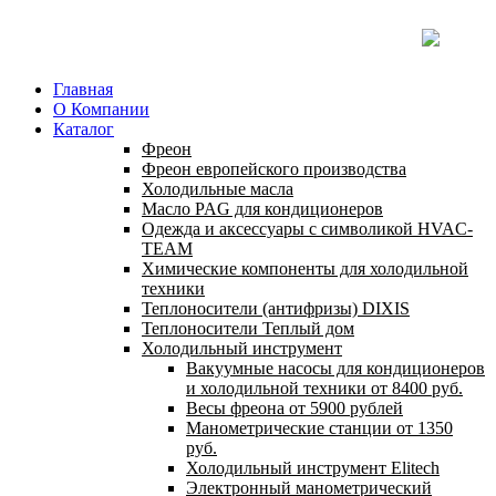
Главная
О Компании
Каталог
Фреон
Фреон европейского производства
Холодильные масла
Масло PAG для кондиционеров
Одежда и аксессуары с символикой HVAC-
TEAM
Химические компоненты для холодильной
техники
Теплоносители (антифризы) DIXIS
Теплоносители Теплый дом
Холодильный инструмент
Вакуумные насосы для кондиционеров
и холодильной техники от 8400 руб.
Весы фреона от 5900 рублей
Манометрические станции от 1350
руб.
Холодильный инструмент Elitech
Электронный манометрический