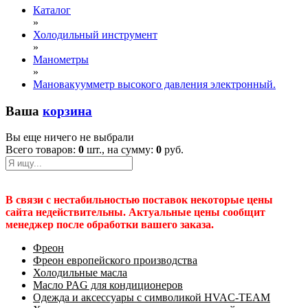
Каталог
»
Холодильный инструмент
»
Манометры
»
Мановакуумметр высокого давления электронный.
Ваша
корзина
Вы еще ничего не выбрали
Всего товаров:
0
шт., на сумму:
0
руб.
В связи с нестабильностью поставок некоторые цены
сайта недействительны. Актуальные цены сообщит
менеджер после обработки вашего заказа.
Фреон
Фреон европейского производства
Холодильные масла
Масло PAG для кондиционеров
Одежда и аксессуары с символикой HVAC-TEAM