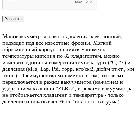
Мановакууметр высокого давления электронный,
подходит под все известные фреоны. Мягкий
обрезиненный корпус, в памяти манометра
температуры кипения по 82 хладагентам, можно
изменять единицы измерения температуры (°C, °F) и
давления (кПа, Бар, Psi, торр, кгс/см2, дюйм рт.ст., мм
рт.ст.). Преимущества манометра в том, что легко
переключается в режим вакуумметра (нажатием и
удержанием клавиши "ZERO", в режиме вакуумметра
не отображается хладагент и температура - только
давление и показывает % от "полного" вакуума).
Назад в выбранную категорию