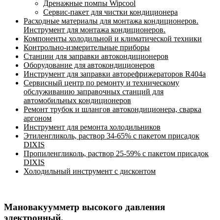
Дренажные помпы Wipcool
Сервис-пакет для чистки кондиционера
Расходные материалы для монтажа кондиционеров.
Инструмент для монтажа кондиционеров.
Компоненты холодильной и климатической техники
Контрольно-измерительные приборы
Станции для заправки автокондиционеров
Оборудование для автокондиционеров
Инструмент для заправки авторефрижераторов R404a
Сервисный центр по ремонту и техническому
обслуживанию заправочных станций для
автомобильных кондиционеров
Ремонт трубок и шлангов автокондиционера, сварка
аргоном
Инструмент для ремонта холодильников
Этиленгликоль, раствор 34-65% с пакетом присадок
DIXIS
Пропиленгликоль, раствор 25-59% с пакетом присадок
DIXIS
Холодильный инструмент с дисконтом
Мановакуумметр высокого давления
электронный.