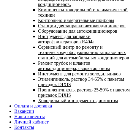
кондиционеров.
Компоненты холодильной и климатической
техники
Контрольно-измерительные приборы
Станции для заправки автокондиционеров
Оборудование для автокондиционеров
Инструмент для заправки
авторефрижераторов R404a
Сервисный центр по ремонту и
техническому обслуживанию заправочных
станций для автомобильных кондиционеров
Ремонт трубок и шлангов
автокондиционера, сварка аргоном
Инструмент для ремонта холодильников
Этиленгликоль, раствор 34-65% с пакетом
присадок DIXIS
Пропиленгликоль, раствор 25-59% с пакетом
присадок DIXIS
Холодильный инструмент с дисконтом
Оплата и доставка
Вакансии
Наши клиенты
Личный кабинет
Контакты