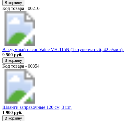
В корзину
Код товара - 00216
Вакуумный насос Value VH-115N (1 ступенчатый, 42 л/мин).
9 500 руб.
В корзину
Код товара - 00354
Шланги заправочные 120 см, 3 шт.
1 900 руб.
В корзину