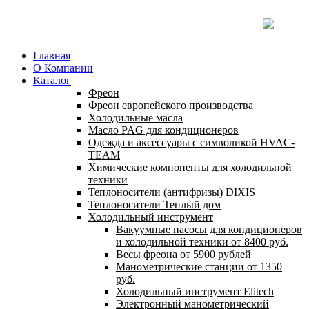
Главная
О Компании
Каталог
Фреон
Фреон европейского производства
Холодильные масла
Масло PAG для кондиционеров
Одежда и аксессуары с символикой HVAC-
TEAM
Химические компоненты для холодильной
техники
Теплоносители (антифризы) DIXIS
Теплоносители Теплый дом
Холодильный инструмент
Вакуумные насосы для кондиционеров
и холодильной техники от 8400 руб.
Весы фреона от 5900 рублей
Манометрические станции от 1350
руб.
Холодильный инструмент Elitech
Электронный манометрический