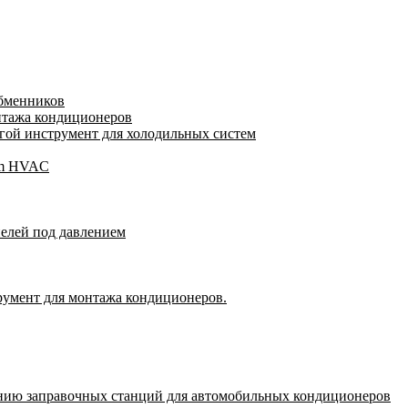
обменников
нтажа кондиционеров
ой инструмент для холодильных систем
gam HVAC
пелей под давлением
румент для монтажа кондиционеров.
нию заправочных станций для автомобильных кондиционеров