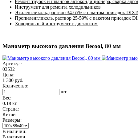
Ремонт трубок и шлангов автокондиционера, сварка арг
Инструмент для ремонта холодильников
Этиленгликоль, раствор 34-65% с пакетом присадок DIXI
Пропиленгликоль, раствор 25-59% с пакетом присадок D
Холодильный инструмент с дисконтом
Манометр высокого давления Becool, 80 мм
Артикул:
03532
Цена:
1 300 руб.
Количество:
шт.
Вес:
0.18 кг.
Страна:
Китай
Размеры:
В наличии:
В наличии