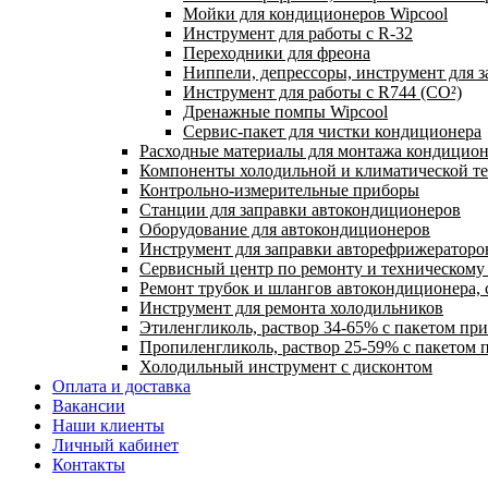
Мойки для кондиционеров Wipcool
Инструмент для работы с R-32
Переходники для фреона
Ниппели, депрессоры, инструмент для 
Инструмент для работы с R744 (CO²)
Дренажные помпы Wipcool
Сервис-пакет для чистки кондиционера
Расходные материалы для монтажа кондицион
Компоненты холодильной и климатической т
Контрольно-измерительные приборы
Станции для заправки автокондиционеров
Оборудование для автокондиционеров
Инструмент для заправки авторефрижераторо
Сервисный центр по ремонту и техническом
Ремонт трубок и шлангов автокондиционера, 
Инструмент для ремонта холодильников
Этиленгликоль, раствор 34-65% с пакетом пр
Пропиленгликоль, раствор 25-59% с пакетом 
Холодильный инструмент с дисконтом
Оплата и доставка
Вакансии
Наши клиенты
Личный кабинет
Контакты