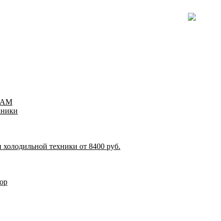
TEAM
хники
 холодильной техники от 8400 руб.
ор