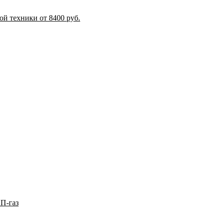
й техники от 8400 руб.
П-газ