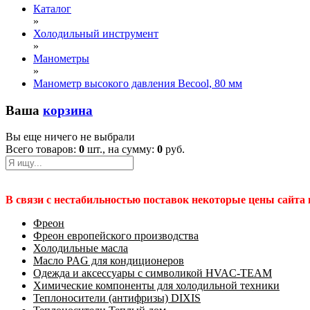
Каталог
»
Холодильный инструмент
»
Манометры
»
Манометр высокого давления Becool, 80 мм
Ваша
корзина
Вы еще ничего не выбрали
Всего товаров:
0
шт., на сумму:
0
руб.
В связи с нестабильностью поставок некоторые цены сайта
Фреон
Фреон европейского производства
Холодильные масла
Масло PAG для кондиционеров
Одежда и аксессуары с символикой HVAC-TEAM
Химические компоненты для холодильной техники
Теплоносители (антифризы) DIXIS