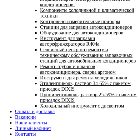
кондиционеров.
Компоненты холодильной и климатической
техники
Контрольно-измерительные приборы
Станции для заправки автокондиционеров
Оборудование для автокондиционеров
Инструмент для заправки
авторефрижераторов R404a
Сервисный центр по ремонту и
техническому обслуживанию заправочных
станций для автомобильных кондиционеров
Ремонт трубок и шлангов
автокондиционера, сварка аргоном
Инструмент для ремонта холодильников
Этиленгликоль, раствор 34-65% с пакетом
присадок DIXIS
Пропиленгликоль, раствор 25-59% с пакетом
присадок DIXIS
Холодильный инструмент с дисконтом
Оплата и доставка
Вакансии
Наши клиенты
Личный кабинет
Контакты