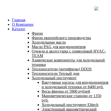
Главная
О Компании
Каталог
Фреон
Фреон европейского производства
Холодильные масла
Масло PAG для кондиционеров
Одежда и аксессуары с символикой HVAC-
TEAM
Химические компоненты для холодильной
техники
Теплоносители (антифризы) DIXIS
Теплоносители Теплый дом
Холодильный инструмент
Вакуумные насосы для кондиционеров
и холодильной техники от 8400 руб.
Весы фреона от 5900 рублей
Манометрические станции от 1350
руб.
Холодильный инструмент Elitech
Электронный манометрический