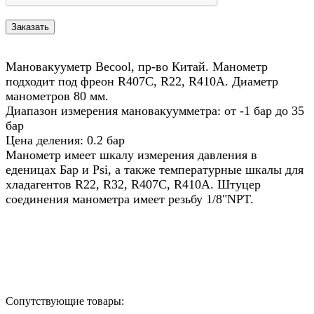
Мановакууметр Becool, пр-во Китай. Манометр
подходит под фреон R407C, R22, R410A. Диаметр
манометров 80 мм.
Диапазон измерения мановакуумметра: от -1 бар до 35
бар
Цена деления: 0.2 бар
Манометр имеет шкалу измерения давления в
еденицах Бар и Psi, а также температурные шкалы для
хладагентов R22, R32, R407C, R410A. Штуцер
соединения манометра имеет резьбу 1/8"NPT.
Назад в выбранную категорию
Сопутствующие товары: