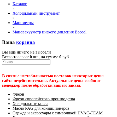
Каталог
»
Холодильный инструмент
»
Манометры
»
Мановакууметр низкого давления Becool
Ваша
корзина
Вы еще ничего не выбрали
Всего товаров:
0
шт., на сумму:
0
руб.
В связи с нестабильностью поставок некоторые цены
сайта недействительны. Актуальные цены сообщит
менеджер после обработки вашего заказа.
Фреон
Фреон европейского производства
Холодильные масла
Масло PAG для кондиционеров
Одежда и аксессуары с символикой HVAC-TEAM