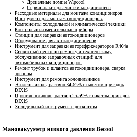
Дренажные помпы Wipcool
Сервис-пакет для чистки кондиционера
Расходные материалы для монтажа кондиционеров.
Инструмент для монтажа кондиционеров.
Компоненты холодильной и климатической техники
Контрольно-измерительные приборы
Станции для заправки автокондиционеров
Оборудование для автокондиционеров
Инструмент для заправки авторефрижераторов R404a
Сервисный центр по ремонту и техническому
обслуживанию заправочных станций для
автомобильных кондиционеров
Ремонт трубок и шлангов автокондиционера, сварка
аргоном
Инструмент для ремонта холодильников
Этиленгликоль, раствор 34-65% с пакетом присадок
DIXIS
Пропиленгликоль, раствор 25-59% с пакетом присадок
DIXIS
Холодильный инструмент с дисконтом
Мановакууметр низкого давления Becool