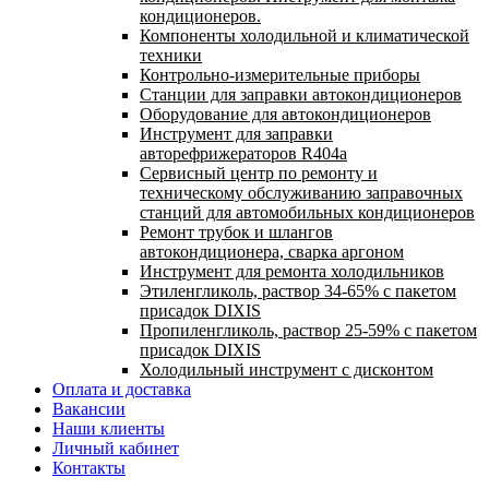
кондиционеров.
Компоненты холодильной и климатической
техники
Контрольно-измерительные приборы
Станции для заправки автокондиционеров
Оборудование для автокондиционеров
Инструмент для заправки
авторефрижераторов R404a
Сервисный центр по ремонту и
техническому обслуживанию заправочных
станций для автомобильных кондиционеров
Ремонт трубок и шлангов
автокондиционера, сварка аргоном
Инструмент для ремонта холодильников
Этиленгликоль, раствор 34-65% с пакетом
присадок DIXIS
Пропиленгликоль, раствор 25-59% с пакетом
присадок DIXIS
Холодильный инструмент с дисконтом
Оплата и доставка
Вакансии
Наши клиенты
Личный кабинет
Контакты