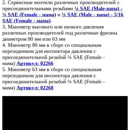
2. Сервисные вентили различных производителей с
присоединительными резьбами
¼ SAE (Male-папа) -
¼ SAE (Female - мама)
и
¼ SAE (Male - папа) - 5/16
SAE (Female - мама)
.
3. Манометр высокого или низкого давления
различных производителей под различные фреоны
диаметром 80 мм или 63 мм
4. Манометр 80 мм в сборе со специальным
переходником для инспектора давления с
присоединительной резьбой ¼ SAE (Female -
мама)
Артикул: 02266
5. Манометр 63 мм в сборе со специальным
переходником для инспектора давления с
присоединительной резьбой ¼ SAE (Female -
мама)
Артикул: 02268