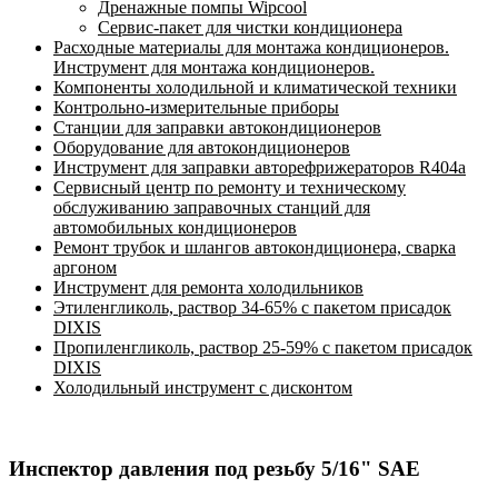
Дренажные помпы Wipcool
Сервис-пакет для чистки кондиционера
Расходные материалы для монтажа кондиционеров.
Инструмент для монтажа кондиционеров.
Компоненты холодильной и климатической техники
Контрольно-измерительные приборы
Станции для заправки автокондиционеров
Оборудование для автокондиционеров
Инструмент для заправки авторефрижераторов R404a
Сервисный центр по ремонту и техническому
обслуживанию заправочных станций для
автомобильных кондиционеров
Ремонт трубок и шлангов автокондиционера, сварка
аргоном
Инструмент для ремонта холодильников
Этиленгликоль, раствор 34-65% с пакетом присадок
DIXIS
Пропиленгликоль, раствор 25-59% с пакетом присадок
DIXIS
Холодильный инструмент с дисконтом
Инспектор давления под резьбу 5/16" SAE