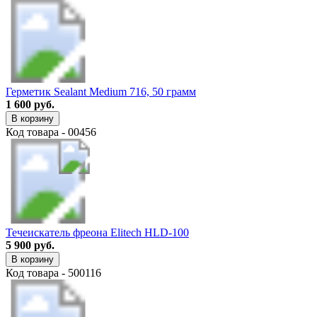
Герметик Sealant Medium 716, 50 грамм
1 600 руб.
В корзину
Код товара - 00456
Течеискатель фреона Elitech HLD-100
5 900 руб.
В корзину
Код товара - 500116