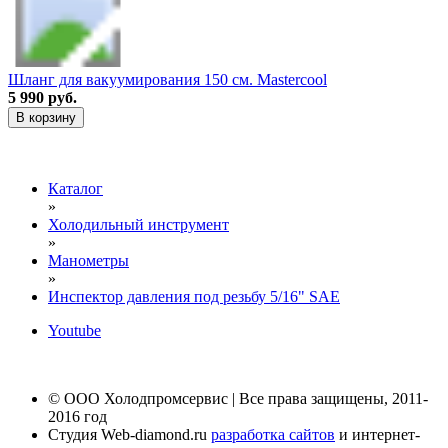
Шланг для вакуумирования 150 см. Mastercool
5 990 руб.
В корзину
Каталог
»
Холодильный инструмент
»
Манометры
»
Инспектор давления под резьбу 5/16" SAE
Youtube
© ООО Холодпромсервис | Все права защищены, 2011-
2016 год
Студия Web-diamond.ru
разработка сайтов
и интернет-