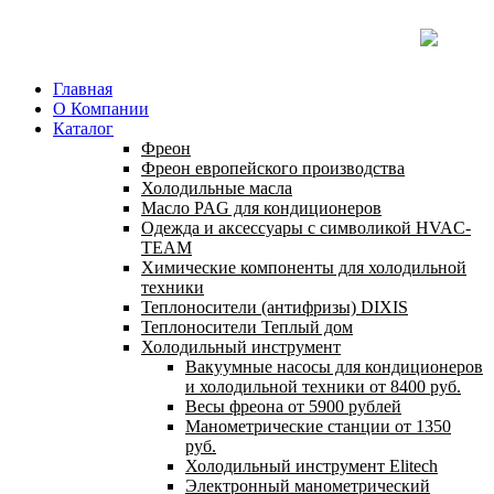
Главная
О Компании
Каталог
Фреон
Фреон европейского производства
Холодильные масла
Масло PAG для кондиционеров
Одежда и аксессуары с символикой HVAC-
TEAM
Химические компоненты для холодильной
техники
Теплоносители (антифризы) DIXIS
Теплоносители Теплый дом
Холодильный инструмент
Вакуумные насосы для кондиционеров
и холодильной техники от 8400 руб.
Весы фреона от 5900 рублей
Манометрические станции от 1350
руб.
Холодильный инструмент Elitech
Электронный манометрический