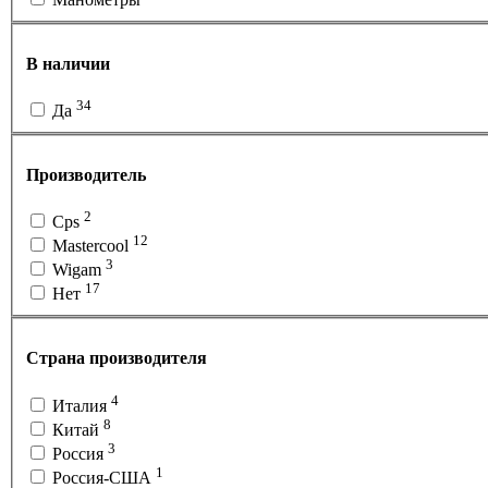
В наличии
34
Да
Производитель
2
Cps
12
Mastercool
3
Wigam
17
Нет
Страна производителя
4
Италия
8
Китай
3
Россия
1
Россия-США