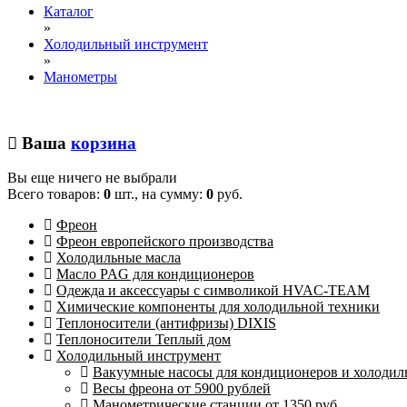
Каталог
»
Холодильный инструмент
»
Манометры
Ваша
корзина
Вы еще ничего не выбрали
Всего товаров:
0
шт., на сумму:
0
руб.
Фреон
Фреон европейского производства
Холодильные масла
Масло PAG для кондиционеров
Одежда и аксессуары с символикой HVAC-TEAM
Химические компоненты для холодильной техники
Теплоносители (антифризы) DIXIS
Теплоносители Теплый дом
Холодильный инструмент
Вакуумные насосы для кондиционеров и холодиль
Весы фреона от 5900 рублей
Манометрические станции от 1350 руб.