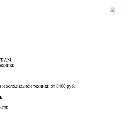
-TEAM
техники
и холодильной техники от 8400 руб.
.
ктор