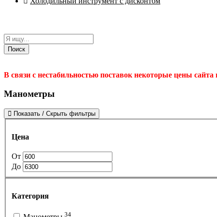
Холодильный инструмент с дисконтом
Поиск
В связи с нестабильностью поставок некоторые цены сайта
Манометры
Показать / Скрыть фильтры
Цена
От
До
Категория
34
Манометры