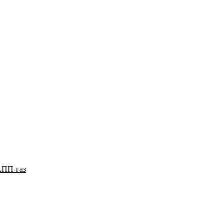
АПП-газ