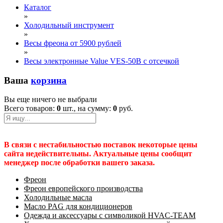
Каталог
»
Холодильный инструмент
»
Весы фреона от 5900 рублей
»
Весы электронные Value VES-50B с отсечкой
Ваша
корзина
Вы еще ничего не выбрали
Всего товаров:
0
шт., на сумму:
0
руб.
В связи с нестабильностью поставок некоторые цены
сайта недействительны. Актуальные цены сообщит
менеджер после обработки вашего заказа.
Фреон
Фреон европейского производства
Холодильные масла
Масло PAG для кондиционеров
Одежда и аксессуары с символикой HVAC-TEAM