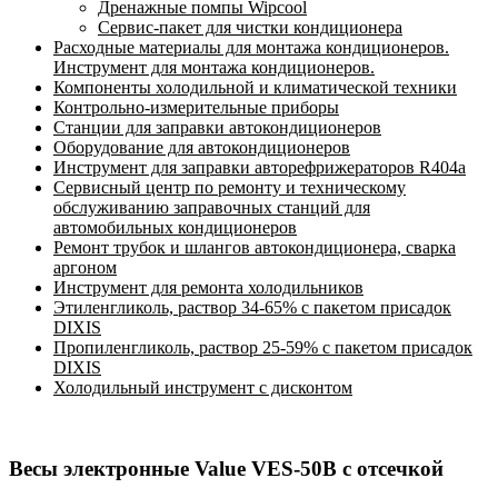
Дренажные помпы Wipcool
Сервис-пакет для чистки кондиционера
Расходные материалы для монтажа кондиционеров.
Инструмент для монтажа кондиционеров.
Компоненты холодильной и климатической техники
Контрольно-измерительные приборы
Станции для заправки автокондиционеров
Оборудование для автокондиционеров
Инструмент для заправки авторефрижераторов R404a
Сервисный центр по ремонту и техническому
обслуживанию заправочных станций для
автомобильных кондиционеров
Ремонт трубок и шлангов автокондиционера, сварка
аргоном
Инструмент для ремонта холодильников
Этиленгликоль, раствор 34-65% с пакетом присадок
DIXIS
Пропиленгликоль, раствор 25-59% с пакетом присадок
DIXIS
Холодильный инструмент с дисконтом
Весы электронные Value VES-50B с отсечкой