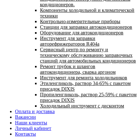
кондиционеров.
Компоненты холодильной и климатической
техники
Контрольно-измерительные приборы
Станции для заправки автокондиционеров
Оборудование для автокондиционеров
Инструмент для заправки
авторефрижераторов R404a
Сервисный центр по ремонту и
техническому обслуживанию заправочных
станций для автомобильных кондиционеров
Ремонт трубок и шлангов
автокондиционера, сварка аргоном
Инструмент для ремонта холодильников
Этиленгликоль, раствор 34-65% с пакетом
присадок DIXIS
Пропиленгликоль, раствор 25-59% с пакетом
присадок DIXIS
Холодильный инструмент с дисконтом
Оплата и доставка
Вакансии
Наши клиенты
Личный кабинет
Контакты