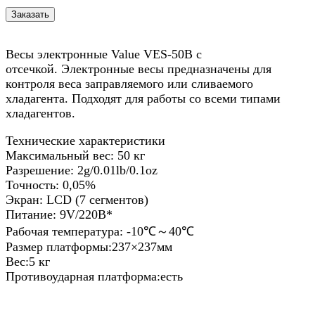
Весы электронные Value VES-50B с
отсечкой. Электронные весы предназначены для
контроля веса заправляемого или сливаемого
хладагента. Подходят для работы со всеми типами
хладагентов.
Технические характеристики
Максимальный вес: 50 кг
Разрешение: 2g/0.01lb/0.1oz
Точность: 0,05%
Экран: LCD (7 сегментов)
Питание: 9V/220В*
Рабочая температура: -10℃～40℃
Размер платформы:237×237мм
Вес:5 кг
Противоударная платформа:есть