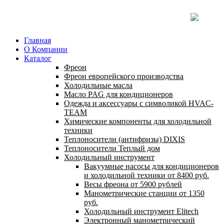
Главная
О Компании
Каталог
Фреон
Фреон европейского производства
Холодильные масла
Масло PAG для кондиционеров
Одежда и аксессуары с символикой HVAC-
TEAM
Химические компоненты для холодильной
техники
Теплоносители (антифризы) DIXIS
Теплоносители Теплый дом
Холодильный инструмент
Вакуумные насосы для кондиционеров
и холодильной техники от 8400 руб.
Весы фреона от 5900 рублей
Манометрические станции от 1350
руб.
Холодильный инструмент Elitech
Электронный манометрический