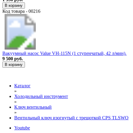
В корзину
Код товара - 00216
Вакуумный насос Value VH-115N (1 ступенчатый, 42 л/мин).
9 500 руб.
В корзину
Каталог
»
Холодильный инструмент
»
Ключ вентильный
»
Вентильный ключ изогнутый с трещоткой CPS TLSWO
Youtube