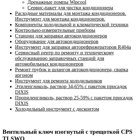
Дренажные помпы Wipcool
Сервис-пакет для чистки кондиционера
Расходные материалы для монтажа кондиционеров.
Инструмент для монтажа кондиционеров.
Компоненты холодильной и климатической техники
Контрольно-измерительные приборы
Станции для заправки автокондиционеров
Оборудование для автокондиционеров
Инструмент для заправки авторефрижераторов R404a
Сервисный центр по ремонту и техническому
обслуживанию заправочных станций для
автомобильных кондиционеров
Ремонт трубок и шлангов автокондиционера, сварка
аргоном
Инструмент для ремонта холодильников
Этиленгликоль, раствор 34-65% с пакетом присадок
DIXIS
Пропиленгликоль, раствор 25-59% с пакетом присадок
DIXIS
Холодильный инструмент с дисконтом
Вентильный ключ изогнутый с трещоткой CPS
TLSWO