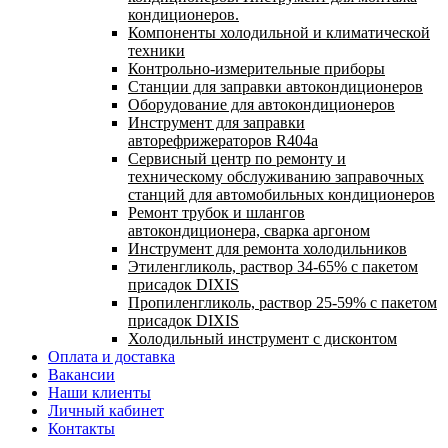
кондиционеров.
Компоненты холодильной и климатической
техники
Контрольно-измерительные приборы
Станции для заправки автокондиционеров
Оборудование для автокондиционеров
Инструмент для заправки
авторефрижераторов R404a
Сервисный центр по ремонту и
техническому обслуживанию заправочных
станций для автомобильных кондиционеров
Ремонт трубок и шлангов
автокондиционера, сварка аргоном
Инструмент для ремонта холодильников
Этиленгликоль, раствор 34-65% с пакетом
присадок DIXIS
Пропиленгликоль, раствор 25-59% с пакетом
присадок DIXIS
Холодильный инструмент с дисконтом
Оплата и доставка
Вакансии
Наши клиенты
Личный кабинет
Контакты