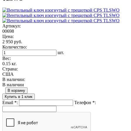
Артикул:
00698
Цена:
2 950 руб.
Количество:
шт.
Вес:
0.15 кг.
Страна:
США
В наличии:
В наличии
В корзину
Купить в 1 клик
Email
*
:
Телефон
*
: