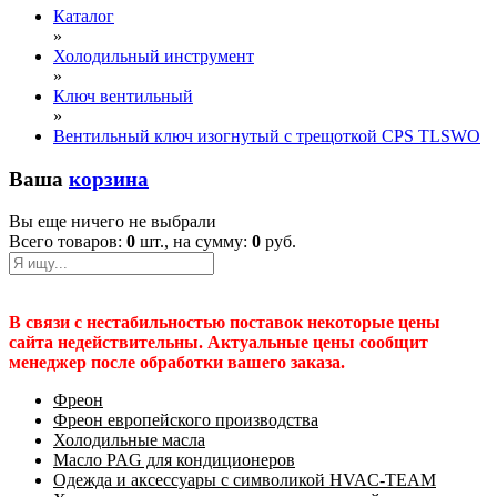
Каталог
»
Холодильный инструмент
»
Ключ вентильный
»
Вентильный ключ изогнутый с трещоткой CPS TLSWO
Ваша
корзина
Вы еще ничего не выбрали
Всего товаров:
0
шт., на сумму:
0
руб.
В связи с нестабильностью поставок некоторые цены
сайта недействительны. Актуальные цены сообщит
менеджер после обработки вашего заказа.
Фреон
Фреон европейского производства
Холодильные масла
Масло PAG для кондиционеров
Одежда и аксессуары с символикой HVAC-TEAM