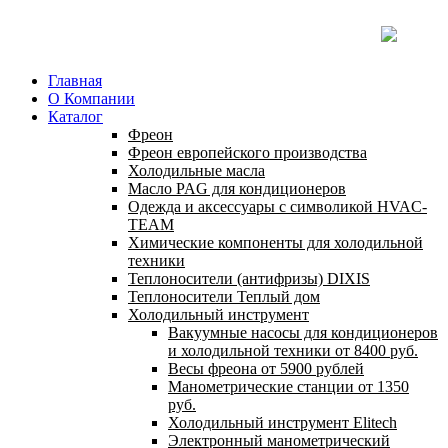
Главная
О Компании
Каталог
Фреон
Фреон европейского производства
Холодильные масла
Масло PAG для кондиционеров
Одежда и аксессуары с символикой HVAC-
TEAM
Химические компоненты для холодильной
техники
Теплоносители (антифризы) DIXIS
Теплоносители Теплый дом
Холодильный инструмент
Вакуумные насосы для кондиционеров
и холодильной техники от 8400 руб.
Весы фреона от 5900 рублей
Манометрические станции от 1350
руб.
Холодильный инструмент Elitech
Электронный манометрический