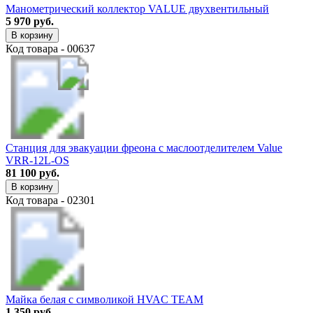
Манометрический коллектор VALUE двухвентильный
5 970 руб.
В корзину
Код товара - 00637
Станция для эвакуации фреона с маслоотделителем Value
VRR-12L-OS
81 100 руб.
В корзину
Код товара - 02301
Майка белая с символикой HVAC TEAM
1 350 руб.