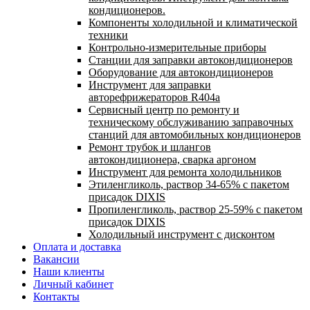
кондиционеров.
Компоненты холодильной и климатической
техники
Контрольно-измерительные приборы
Станции для заправки автокондиционеров
Оборудование для автокондиционеров
Инструмент для заправки
авторефрижераторов R404a
Сервисный центр по ремонту и
техническому обслуживанию заправочных
станций для автомобильных кондиционеров
Ремонт трубок и шлангов
автокондиционера, сварка аргоном
Инструмент для ремонта холодильников
Этиленгликоль, раствор 34-65% с пакетом
присадок DIXIS
Пропиленгликоль, раствор 25-59% с пакетом
присадок DIXIS
Холодильный инструмент с дисконтом
Оплата и доставка
Вакансии
Наши клиенты
Личный кабинет
Контакты