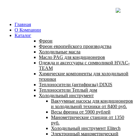
Главная
О Компании
Каталог
Фреон
Фреон европейского производства
Холодильные масла
Масло PAG для кондиционеров
Одежда и аксессуары с символикой HVAC-
TEAM
Химические компоненты для холодильной
техники
Теплоносители (антифризы) DIXIS
Теплоносители Теплый дом
Холодильный инструмент
Вакуумные насосы для кондиционеров
и холодильной техники от 8400 руб.
Весы фреона от 5900 рублей
Манометрические станции от 1350
руб.
Холодильный инструмент Elitech
Электронный манометрический