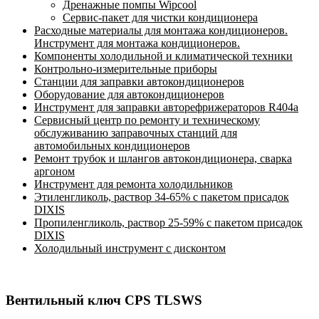
Дренажные помпы Wipcool
Сервис-пакет для чистки кондиционера
Расходные материалы для монтажа кондиционеров.
Инструмент для монтажа кондиционеров.
Компоненты холодильной и климатической техники
Контрольно-измерительные приборы
Станции для заправки автокондиционеров
Оборудование для автокондиционеров
Инструмент для заправки авторефрижераторов R404a
Сервисный центр по ремонту и техническому
обслуживанию заправочных станций для
автомобильных кондиционеров
Ремонт трубок и шлангов автокондиционера, сварка
аргоном
Инструмент для ремонта холодильников
Этиленгликоль, раствор 34-65% с пакетом присадок
DIXIS
Пропиленгликоль, раствор 25-59% с пакетом присадок
DIXIS
Холодильный инструмент с дисконтом
Вентильный ключ CPS TLSWS