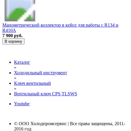
Манометрический коллектор в кейсе для работы с R134 и
R410A
7 900 руб.
В корзину
Каталог
»
Холодильный инструмент
»
Ключ вентильный
»
Вентильный ключ CPS TLSWS
Youtube
© ООО Холодпромсервис | Все права защищены, 2011-
2016 год