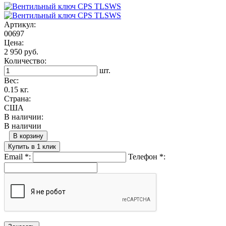
Артикул:
00697
Цена:
2 950 руб.
Количество:
шт.
Вес:
0.15 кг.
Страна:
США
В наличии:
В наличии
В корзину
Купить в 1 клик
Email
*
:
Телефон
*
: