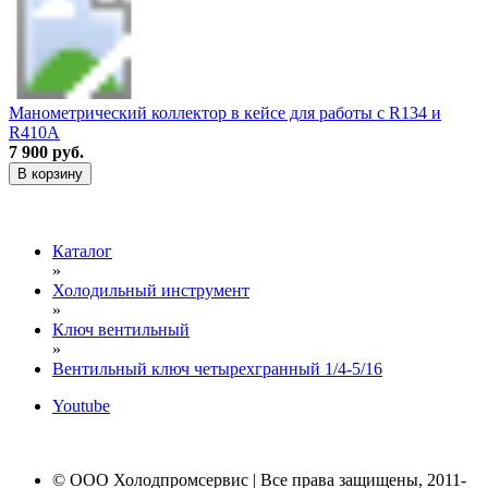
Манометрический коллектор в кейсе для работы с R134 и
R410A
7 900 руб.
В корзину
Каталог
»
Холодильный инструмент
»
Ключ вентильный
»
Вентильный ключ четырехгранный 1/4-5/16
Youtube
© ООО Холодпромсервис | Все права защищены, 2011-