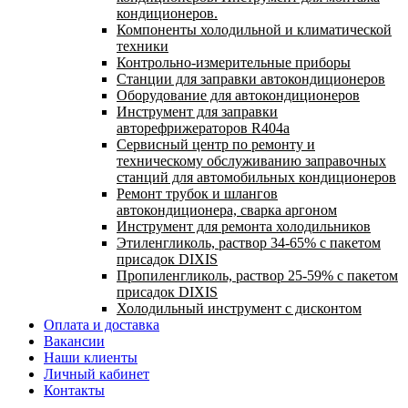
кондиционеров.
Компоненты холодильной и климатической
техники
Контрольно-измерительные приборы
Станции для заправки автокондиционеров
Оборудование для автокондиционеров
Инструмент для заправки
авторефрижераторов R404a
Сервисный центр по ремонту и
техническому обслуживанию заправочных
станций для автомобильных кондиционеров
Ремонт трубок и шлангов
автокондиционера, сварка аргоном
Инструмент для ремонта холодильников
Этиленгликоль, раствор 34-65% с пакетом
присадок DIXIS
Пропиленгликоль, раствор 25-59% с пакетом
присадок DIXIS
Холодильный инструмент с дисконтом
Оплата и доставка
Вакансии
Наши клиенты
Личный кабинет
Контакты