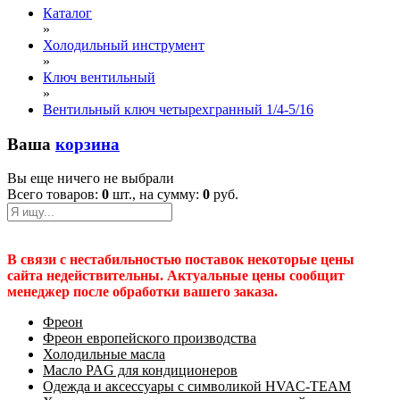
Каталог
»
Холодильный инструмент
»
Ключ вентильный
»
Вентильный ключ четырехгранный 1/4-5/16
Ваша
корзина
Вы еще ничего не выбрали
Всего товаров:
0
шт., на сумму:
0
руб.
В связи с нестабильностью поставок некоторые цены
сайта недействительны. Актуальные цены сообщит
менеджер после обработки вашего заказа.
Фреон
Фреон европейского производства
Холодильные масла
Масло PAG для кондиционеров
Одежда и аксессуары с символикой HVAC-TEAM