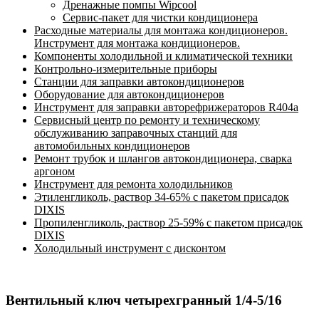
Дренажные помпы Wipcool
Сервис-пакет для чистки кондиционера
Расходные материалы для монтажа кондиционеров.
Инструмент для монтажа кондиционеров.
Компоненты холодильной и климатической техники
Контрольно-измерительные приборы
Станции для заправки автокондиционеров
Оборудование для автокондиционеров
Инструмент для заправки авторефрижераторов R404a
Сервисный центр по ремонту и техническому
обслуживанию заправочных станций для
автомобильных кондиционеров
Ремонт трубок и шлангов автокондиционера, сварка
аргоном
Инструмент для ремонта холодильников
Этиленгликоль, раствор 34-65% с пакетом присадок
DIXIS
Пропиленгликоль, раствор 25-59% с пакетом присадок
DIXIS
Холодильный инструмент с дисконтом
Вентильный ключ четырехгранный 1/4-5/16