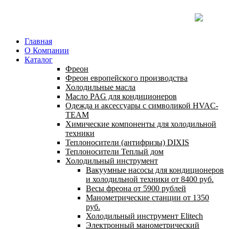
Главная
О Компании
Каталог
Фреон
Фреон европейского производства
Холодильные масла
Масло PAG для кондиционеров
Одежда и аксессуары с символикой HVAC-
TEAM
Химические компоненты для холодильной
техники
Теплоносители (антифризы) DIXIS
Теплоносители Теплый дом
Холодильный инструмент
Вакуумные насосы для кондиционеров
и холодильной техники от 8400 руб.
Весы фреона от 5900 рублей
Манометрические станции от 1350
руб.
Холодильный инструмент Elitech
Электронный манометрический