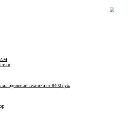
TEAM
хники
 холодильной техники от 8400 руб.
ор