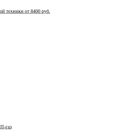
й техники от 8400 руб.
П-газ