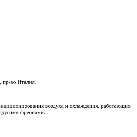
, пр-во Италия.
кондиционирования воздуха и охлаждения, работающих
с другими фреонами.