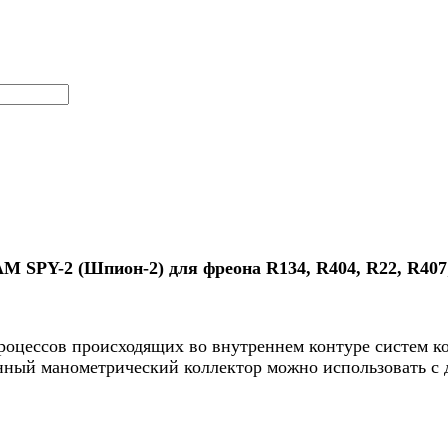
SPY-2 (Шпион-2) для фреона R134, R404, R22, R407
процессов происходящих во внутреннем контуре систем 
 данный манометрический коллектор можно использовать 