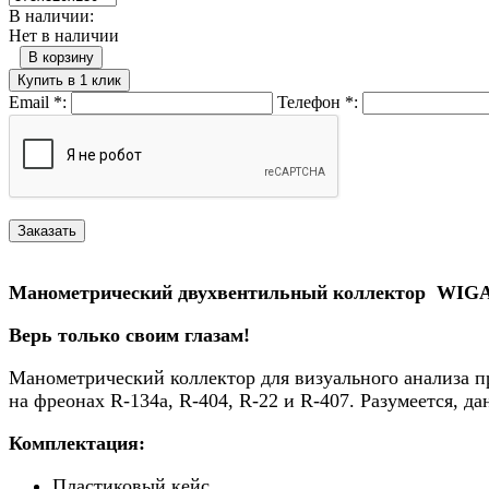
В наличии:
Нет в наличии
В корзину
Купить в 1 клик
Email
*
:
Телефон
*
:
Манометрический двухвентильный коллектор WIGAM 
Верь только своим глазам!
Манометрический коллектор для визуального анализа 
на фреонах R-134a, R-404, R-22 и R-407. Разумеется,
Комплектация:
Пластиковый кейс