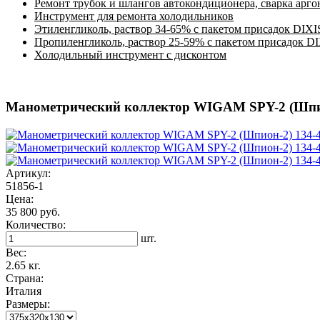
Ремонт трубок и шлангов автокондиционера, сварка арг
Инструмент для ремонта холодильников
Этиленгликоль, раствор 34-65% с пакетом присадок DIXI
Пропиленгликоль, раствор 25-59% с пакетом присадок D
Холодильный инструмент с дисконтом
Манометрический коллектор WIGAM SPY-2 (Шпио
Артикул:
51856-1
Цена:
35 800 руб.
Количество:
шт.
Вес:
2.65 кг.
Страна:
Италия
Размеры: