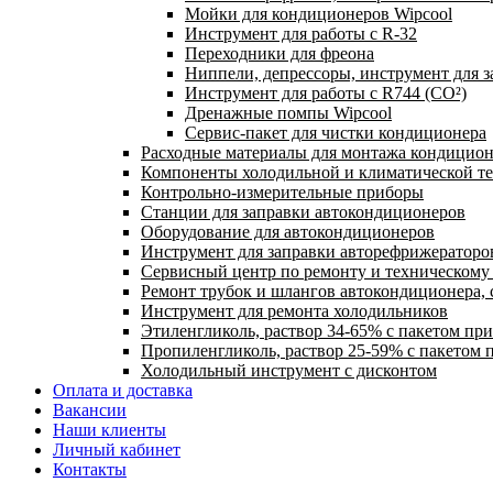
Мойки для кондиционеров Wipcool
Инструмент для работы с R-32
Переходники для фреона
Ниппели, депрессоры, инструмент для 
Инструмент для работы с R744 (CO²)
Дренажные помпы Wipcool
Сервис-пакет для чистки кондиционера
Расходные материалы для монтажа кондицион
Компоненты холодильной и климатической т
Контрольно-измерительные приборы
Станции для заправки автокондиционеров
Оборудование для автокондиционеров
Инструмент для заправки авторефрижераторо
Сервисный центр по ремонту и техническом
Ремонт трубок и шлангов автокондиционера, 
Инструмент для ремонта холодильников
Этиленгликоль, раствор 34-65% с пакетом пр
Пропиленгликоль, раствор 25-59% с пакетом 
Холодильный инструмент с дисконтом
Оплата и доставка
Вакансии
Наши клиенты
Личный кабинет
Контакты