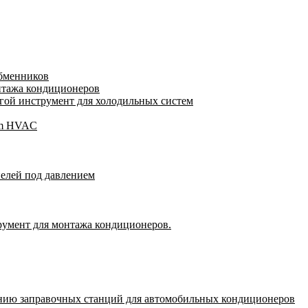
обменников
нтажа кондиционеров
ой инструмент для холодильных систем
gam HVAC
пелей под давлением
румент для монтажа кондиционеров.
нию заправочных станций для автомобильных кондиционеров