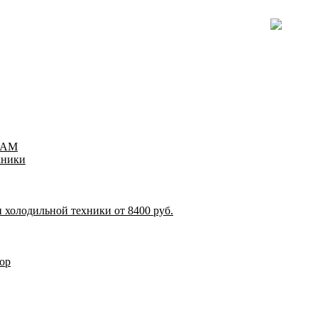
TEAM
хники
 холодильной техники от 8400 руб.
ор