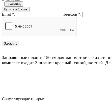
В корзину
Купить в 1 клик
Email
*
:
Телефон
*
:
Заправочные шланги 150 см для манометрических станц
комплект входит 3 шланга: красный, синий, желтый. Дли
Назад в выбранную категорию
Сопутствующие товары: