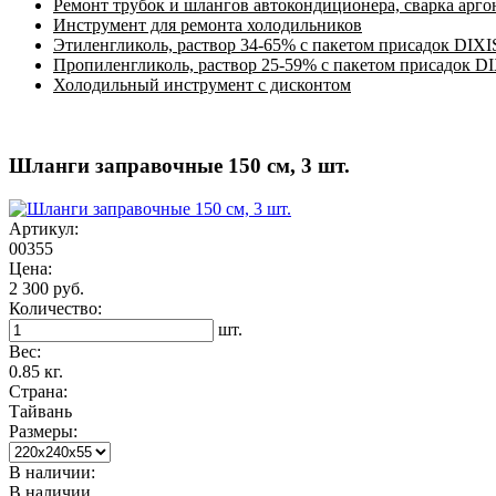
Ремонт трубок и шлангов автокондиционера, сварка арг
Инструмент для ремонта холодильников
Этиленгликоль, раствор 34-65% с пакетом присадок DIXI
Пропиленгликоль, раствор 25-59% с пакетом присадок D
Холодильный инструмент с дисконтом
Шланги заправочные 150 см, 3 шт.
Артикул:
00355
Цена:
2 300 руб.
Количество:
шт.
Вес:
0.85 кг.
Страна:
Тайвань
Размеры:
В наличии:
В наличии