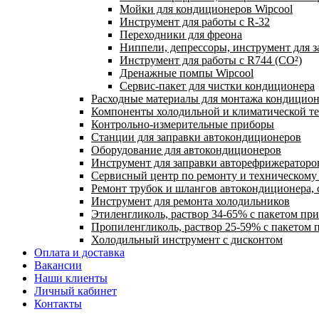
Мойки для кондиционеров Wipcool
Инструмент для работы с R-32
Переходники для фреона
Ниппели, депрессоры, инструмент для 
Инструмент для работы с R744 (CO²)
Дренажные помпы Wipcool
Сервис-пакет для чистки кондиционера
Расходные материалы для монтажа кондицион
Компоненты холодильной и климатической т
Контрольно-измерительные приборы
Станции для заправки автокондиционеров
Оборудование для автокондиционеров
Инструмент для заправки авторефрижераторо
Сервисный центр по ремонту и техническом
Ремонт трубок и шлангов автокондиционера, 
Инструмент для ремонта холодильников
Этиленгликоль, раствор 34-65% с пакетом пр
Пропиленгликоль, раствор 25-59% с пакетом 
Холодильный инструмент с дисконтом
Оплата и доставка
Вакансии
Наши клиенты
Личный кабинет
Контакты