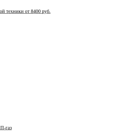
й техники от 8400 руб.
П-газ