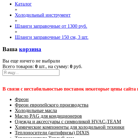
Каталог
»
Холодильный инструмент
»
Шланги заправочные от 1300 руб.
»
Шланги заправочные 150 см, 3 шт.
Ваша
корзина
Вы еще ничего не выбрали
Всего товаров:
0
шт., на сумму:
0
руб.
В связи с нестабильностью поставок некоторые цены сайта
Фреон
Фреон европейского производства
Холодильные масла
Масло PAG для кондиционеров
Одежда и аксессуары с символикой HVAC-TEAM
Химические компоненты для холодильной техники
Теплоносители (антифризы) DIXIS