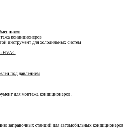
обменников
нтажа кондиционеров
ой инструмент для холодильных систем
gam HVAC
пелей под давлением
румент для монтажа кондиционеров.
нию заправочных станций для автомобильных кондиционеров