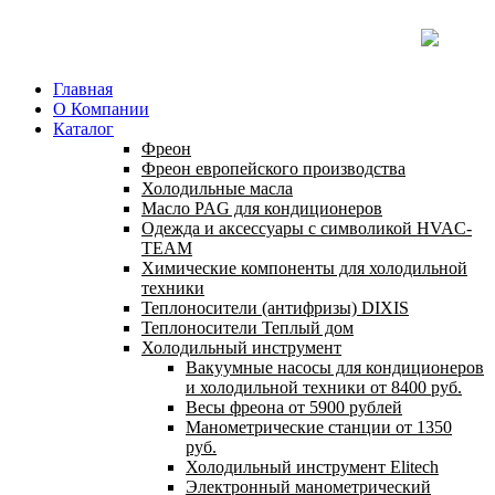
Главная
О Компании
Каталог
Фреон
Фреон европейского производства
Холодильные масла
Масло PAG для кондиционеров
Одежда и аксессуары с символикой HVAC-
TEAM
Химические компоненты для холодильной
техники
Теплоносители (антифризы) DIXIS
Теплоносители Теплый дом
Холодильный инструмент
Вакуумные насосы для кондиционеров
и холодильной техники от 8400 руб.
Весы фреона от 5900 рублей
Манометрические станции от 1350
руб.
Холодильный инструмент Elitech
Электронный манометрический