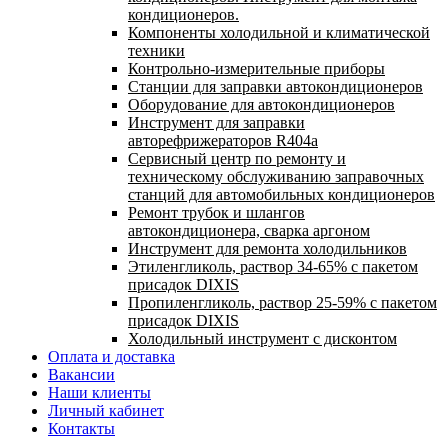
кондиционеров.
Компоненты холодильной и климатической
техники
Контрольно-измерительные приборы
Станции для заправки автокондиционеров
Оборудование для автокондиционеров
Инструмент для заправки
авторефрижераторов R404a
Сервисный центр по ремонту и
техническому обслуживанию заправочных
станций для автомобильных кондиционеров
Ремонт трубок и шлангов
автокондиционера, сварка аргоном
Инструмент для ремонта холодильников
Этиленгликоль, раствор 34-65% с пакетом
присадок DIXIS
Пропиленгликоль, раствор 25-59% с пакетом
присадок DIXIS
Холодильный инструмент с дисконтом
Оплата и доставка
Вакансии
Наши клиенты
Личный кабинет
Контакты