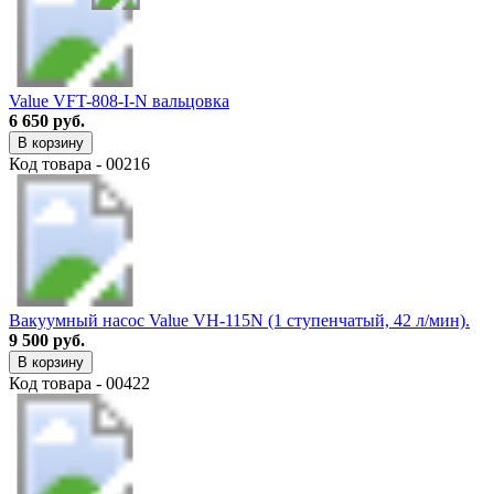
Value VFT-808-I-N вальцовка
6 650 руб.
В корзину
Код товара - 00216
Вакуумный насос Value VH-115N (1 ступенчатый, 42 л/мин).
9 500 руб.
В корзину
Код товара - 00422