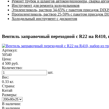
Ремонт трубок и шлангов автокондиционера, сварка арг
Инструмент для ремонта холодильников
Этиленгликоль, раствор 34-65% с пакетом присадок DIXI
Пропиленгликоль, раствор 25-59% с пакетом присадок D
Холодильный инструмент с дисконтом
Вентиль заправочный переходной с R22 на R410, 
Артикул:
50540
Цена:
4 500 руб.
Количество:
шт.
Вес:
0.33 кг.
Страна:
Китай
Размеры:
В наличии:
В наличии