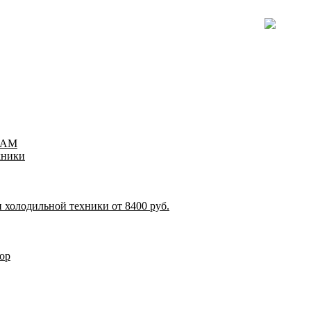
TEAM
хники
 холодильной техники от 8400 руб.
ор