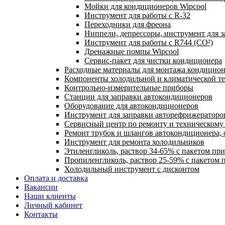
Мойки для кондиционеров Wipcool
Инструмент для работы с R-32
Переходники для фреона
Ниппели, депрессоры, инструмент для 
Инструмент для работы с R744 (CO²)
Дренажные помпы Wipcool
Сервис-пакет для чистки кондиционера
Расходные материалы для монтажа кондицион
Компоненты холодильной и климатической т
Контрольно-измерительные приборы
Станции для заправки автокондиционеров
Оборудование для автокондиционеров
Инструмент для заправки авторефрижераторо
Сервисный центр по ремонту и техническом
Ремонт трубок и шлангов автокондиционера, 
Инструмент для ремонта холодильников
Этиленгликоль, раствор 34-65% с пакетом пр
Пропиленгликоль, раствор 25-59% с пакетом 
Холодильный инструмент с дисконтом
Оплата и доставка
Вакансии
Наши клиенты
Личный кабинет
Контакты