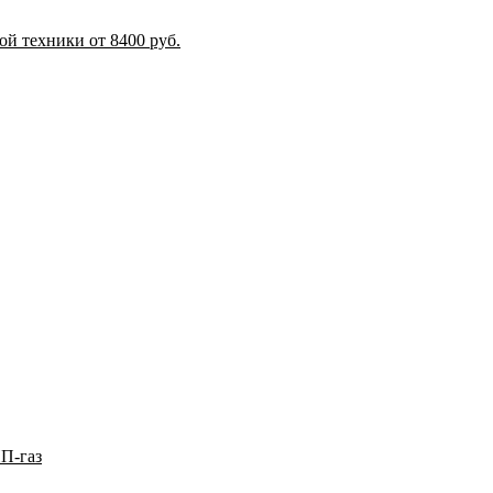
й техники от 8400 руб.
П-газ