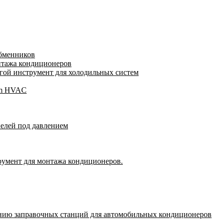
обменников
нтажа кондиционеров
ой инструмент для холодильных систем
gam HVAC
пелей под давлением
румент для монтажа кондиционеров.
нию заправочных станций для автомобильных кондиционеров