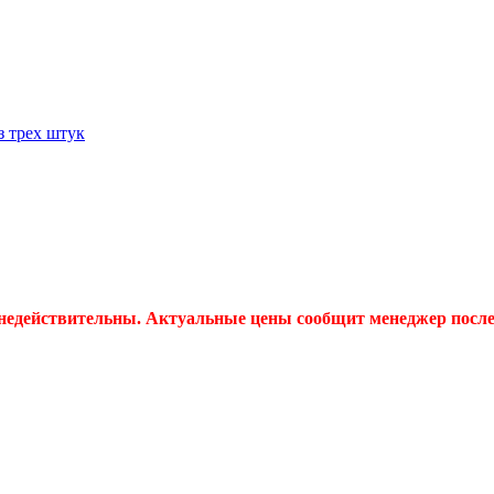
з трех штук
 недействительны. Актуальные цены сообщит менеджер после 