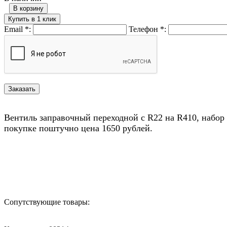
В корзину
Купить в 1 клик
Email
*
:
Телефон
*
:
Вентиль заправочный переходной с R22 на R410, набор и
покупке поштучно цена 1650 рублей.
Назад в выбранную категорию
Сопутствующие товары: