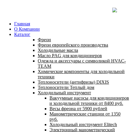
Главная
О Компании
Каталог
Фреон
Фреон европейского производства
Холодильные масла
Масло PAG для кондиционеров
Одежда и аксессуары с символикой HVAC-
TEAM
Химические компоненты для холодильной
техники
Теплоносители (антифризы) DIXIS
Теплоносители Теплый дом
Холодильный инструмент
Вакуумные насосы для кондиционеров
и холодильной техники от 8400 руб.
Весы фреона от 5900 рублей
Манометрические станции от 1350
руб.
Холодильный инструмент Elitech
Электронный манометрический