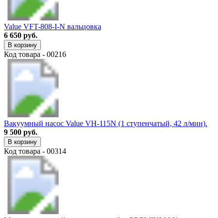
Value VFT-808-I-N вальцовка
6 650 руб.
В корзину
Код товара - 00216
Вакуумный насос Value VH-115N (1 ступенчатый, 42 л/мин).
9 500 руб.
В корзину
Код товара - 00314