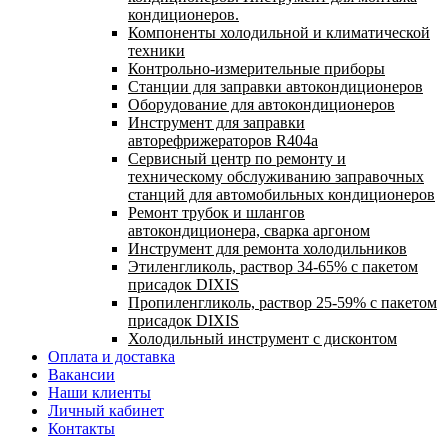
кондиционеров.
Компоненты холодильной и климатической
техники
Контрольно-измерительные приборы
Станции для заправки автокондиционеров
Оборудование для автокондиционеров
Инструмент для заправки
авторефрижераторов R404a
Сервисный центр по ремонту и
техническому обслуживанию заправочных
станций для автомобильных кондиционеров
Ремонт трубок и шлангов
автокондиционера, сварка аргоном
Инструмент для ремонта холодильников
Этиленгликоль, раствор 34-65% с пакетом
присадок DIXIS
Пропиленгликоль, раствор 25-59% с пакетом
присадок DIXIS
Холодильный инструмент с дисконтом
Оплата и доставка
Вакансии
Наши клиенты
Личный кабинет
Контакты