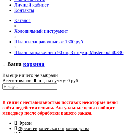
Личный кабинет
Контакты
Каталог
»
Холодильный инструмент
»
Шланги заправочные от 1300 руб.
»
Шланг заправочный 90 см, 3 штуки, Mastercool 40336
Ваша
корзина
Вы еще ничего не выбрали
Всего товаров:
0
шт., на сумму:
0
руб.
В связи с нестабильностью поставок некоторые цены
сайта недействительны. Актуальные цены сообщит
менеджер после обработки вашего заказа.
Фреон
Фреон европейского производства