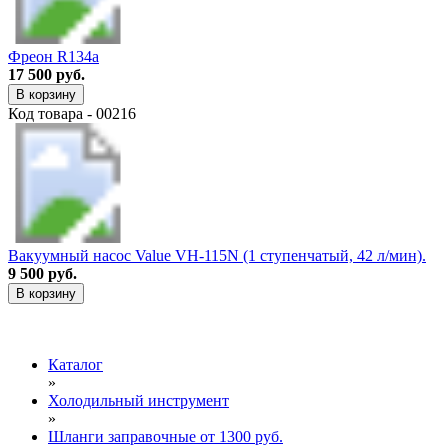
Фреон R134a
17 500 руб.
В корзину
Код товара - 00216
Вакуумный насос Value VH-115N (1 ступенчатый, 42 л/мин).
9 500 руб.
В корзину
Каталог
»
Холодильный инструмент
»
Шланги заправочные от 1300 руб.