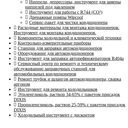
Ниппели, депрессоры, инструмент для замены
ниппелей под давлением
Инструмент для работы с R744 (CO²)
Дренажные помпы Wipcool
Сервис-пакет для чистки кондиционера
Расходные материалы для монтажа кондиционеров.
Инструмент для монтажа кондиционеров.
Компоненты холодильной и климатической техники
Контрольно-измерительные приборы
Станции для заправки автокондиционеров
Оборудование для автокондиционеров
Инструмент для заправки авторефрижераторов R404a
Сервисный центр по ремонту и техническому
обслуживанию заправочных станций для
автомобильных кондиционеров
Ремонт трубок и шлангов автокондиционера, сварка
аргоном
Инструмент для ремонта холодильников
Этиленгликоль, раствор 34-65% с пакетом присадок
DIXIS
Пропиленгликоль, раствор 25-59% с пакетом присадок
DIXIS
Холодильный инструмент с дисконтом