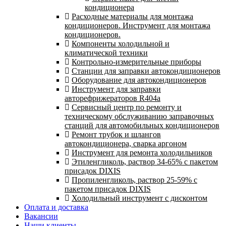
кондиционера
Расходные материалы для монтажа
кондиционеров. Инструмент для монтажа
кондиционеров.
Компоненты холодильной и
климатической техники
Контрольно-измерительные приборы
Станции для заправки автокондиционеров
Оборудование для автокондиционеров
Инструмент для заправки
авторефрижераторов R404a
Сервисный центр по ремонту и
техническому обслуживанию заправочных
станций для автомобильных кондиционеров
Ремонт трубок и шлангов
автокондиционера, сварка аргоном
Инструмент для ремонта холодильников
Этиленгликоль, раствор 34-65% с пакетом
присадок DIXIS
Пропиленгликоль, раствор 25-59% с
пакетом присадок DIXIS
Холодильный инструмент с дисконтом
Оплата и доставка
Вакансии
Наши клиенты