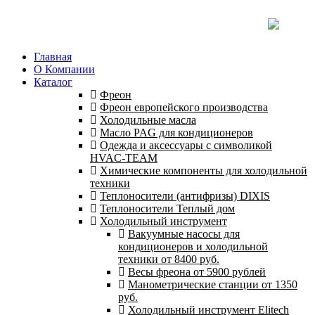
Главная
О Компании
Каталог
Фреон
Фреон европейского производства
Холодильные масла
Масло PAG для кондиционеров
Одежда и аксессуары с символикой
HVAC-TEAM
Химические компоненты для холодильной
техники
Теплоносители (антифризы) DIXIS
Теплоносители Теплый дом
Холодильный инструмент
Вакуумные насосы для
кондиционеров и холодильной
техники от 8400 руб.
Весы фреона от 5900 рублей
Манометрические станции от 1350
руб.
Холодильный инструмент Elitech