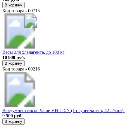
В корзину
Код товара - 00715
Весы для хладагента, до 100 кг
10 900 руб.
В корзину
Код товара - 00216
Вакуумный насос Value VH-115N (1 ступенчатый, 42 л/мин).
9 500 руб.
В корзину