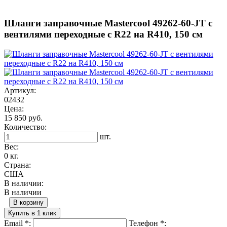
Шланги заправочные Mastercool 49262-60-JT с
вентилями переходные с R22 на R410, 150 см
Артикул:
02432
Цена:
15 850 руб.
Количество:
шт.
Вес:
0 кг.
Страна:
США
В наличии:
В наличии
В корзину
Купить в 1 клик
Email
*
:
Телефон
*
: