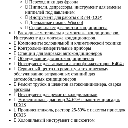
Переходники для фреона
Ниппели, депрессоры, инструмент для замены
ниппелей под давлением
Инструмент для работы с R744 (CO²)
Дренажные помпы Wipcool
Сервис-пакет для чистки кондиционера
Расходные материалы для монтажа кондиционеров.
Инструмент для монтажа кондиционеров.
Компоненты холодильной и климатической техники
Контрольно-измерительные приборы
Станции для заправки автокондиционеров
Оборудование для автокондиционеров
Инструмент для заправки авторефрижераторов R404a
Сервисный центр по ремонту и техническому
обслуживанию заправочных станций для
автомобильных кондиционеров
Ремонт трубок и шлангов автокондиционера, сварка
аргоном
Инструмент для ремонта холодильников
Этиленгликоль, раствор 34-65% с пакетом присадок
DIXIS
Пропиленгликоль, раствор 25-59% с пакетом присадок
DIXIS
Холодильный инструмент с дисконтом