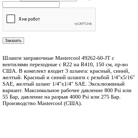
Шланги заправочные Mastercool 49262-60-JT с
вентилями переходные с R22 на R410, 150 см, пр-во
США. В комплект входит 3 шланга: красный, синий,
желтый. Красный и синий шланги с резьбой 1/4"х5/16"
SAE, желтый шланг 1/4"х1/4" SAE. Эксклюзивный
вариант. Максимальное рабочее давление 800 Psi или
55 Бар, давление на разрыв 4000 Psi или 275 Бар.
Производство Mastercool (США).
Назад в выбранную категорию