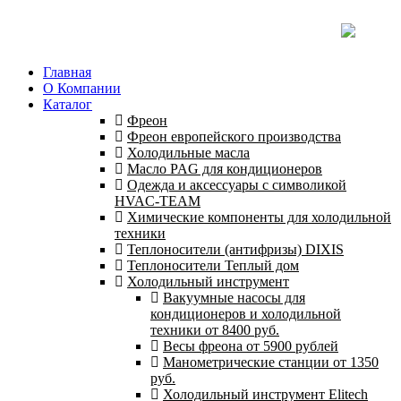
Главная
О Компании
Каталог
Фреон
Фреон европейского производства
Холодильные масла
Масло PAG для кондиционеров
Одежда и аксессуары с символикой
HVAC-TEAM
Химические компоненты для холодильной
техники
Теплоносители (антифризы) DIXIS
Теплоносители Теплый дом
Холодильный инструмент
Вакуумные насосы для
кондиционеров и холодильной
техники от 8400 руб.
Весы фреона от 5900 рублей
Манометрические станции от 1350
руб.
Холодильный инструмент Elitech