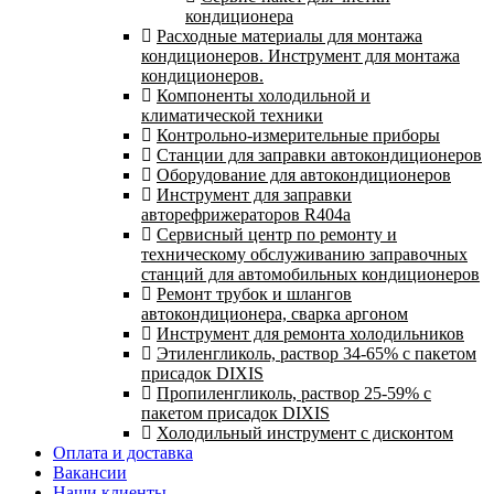
кондиционера
Расходные материалы для монтажа
кондиционеров. Инструмент для монтажа
кондиционеров.
Компоненты холодильной и
климатической техники
Контрольно-измерительные приборы
Станции для заправки автокондиционеров
Оборудование для автокондиционеров
Инструмент для заправки
авторефрижераторов R404a
Сервисный центр по ремонту и
техническому обслуживанию заправочных
станций для автомобильных кондиционеров
Ремонт трубок и шлангов
автокондиционера, сварка аргоном
Инструмент для ремонта холодильников
Этиленгликоль, раствор 34-65% с пакетом
присадок DIXIS
Пропиленгликоль, раствор 25-59% с
пакетом присадок DIXIS
Холодильный инструмент с дисконтом
Оплата и доставка
Вакансии
Наши клиенты