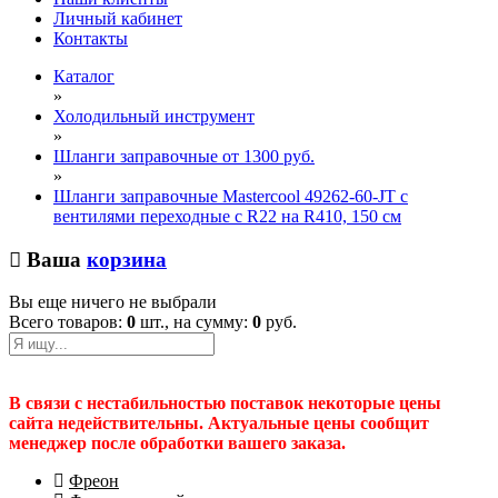
Личный кабинет
Контакты
Каталог
»
Холодильный инструмент
»
Шланги заправочные от 1300 руб.
»
Шланги заправочные Mastercool 49262-60-JT с
вентилями переходные с R22 на R410, 150 см
Ваша
корзина
Вы еще ничего не выбрали
Всего товаров:
0
шт., на сумму:
0
руб.
В связи с нестабильностью поставок некоторые цены
сайта недействительны. Актуальные цены сообщит
менеджер после обработки вашего заказа.
Фреон