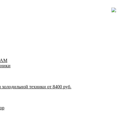
TEAM
хники
 холодильной техники от 8400 руб.
ор