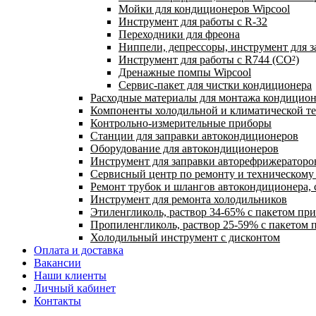
Мойки для кондиционеров Wipcool
Инструмент для работы с R-32
Переходники для фреона
Ниппели, депрессоры, инструмент для 
Инструмент для работы с R744 (CO²)
Дренажные помпы Wipcool
Сервис-пакет для чистки кондиционера
Расходные материалы для монтажа кондицион
Компоненты холодильной и климатической т
Контрольно-измерительные приборы
Станции для заправки автокондиционеров
Оборудование для автокондиционеров
Инструмент для заправки авторефрижераторо
Сервисный центр по ремонту и техническом
Ремонт трубок и шлангов автокондиционера, 
Инструмент для ремонта холодильников
Этиленгликоль, раствор 34-65% с пакетом пр
Пропиленгликоль, раствор 25-59% с пакетом 
Холодильный инструмент с дисконтом
Оплата и доставка
Вакансии
Наши клиенты
Личный кабинет
Контакты