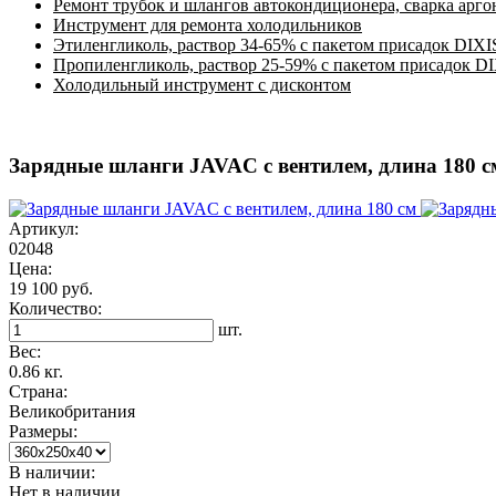
Ремонт трубок и шлангов автокондиционера, сварка арг
Инструмент для ремонта холодильников
Этиленгликоль, раствор 34-65% с пакетом присадок DIXI
Пропиленгликоль, раствор 25-59% с пакетом присадок D
Холодильный инструмент с дисконтом
Зарядные шланги JAVAC с вентилем, длина 180 с
Артикул:
02048
Цена:
19 100 руб.
Количество:
шт.
Вес:
0.86 кг.
Страна:
Великобритания
Размеры:
В наличии:
Нет в наличии