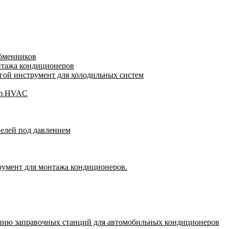
обменников
нтажа кондиционеров
ой инструмент для холодильных систем
gam HVAC
пелей под давлением
румент для монтажа кондиционеров.
нию заправочных станций для автомобильных кондиционеров