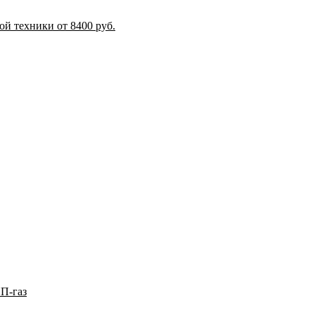
й техники от 8400 руб.
П-газ