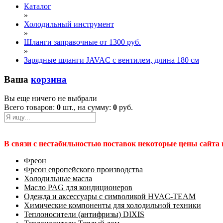
Каталог
»
Холодильный инструмент
»
Шланги заправочные от 1300 руб.
»
Зарядные шланги JAVAC с вентилем, длина 180 см
Ваша
корзина
Вы еще ничего не выбрали
Всего товаров:
0
шт., на сумму:
0
руб.
В связи с нестабильностью поставок некоторые цены сайта
Фреон
Фреон европейского производства
Холодильные масла
Масло PAG для кондиционеров
Одежда и аксессуары с символикой HVAC-TEAM
Химические компоненты для холодильной техники
Теплоносители (антифризы) DIXIS