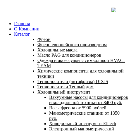
Главная
О Компании
Каталог
Фреон
Фреон европейского производства
Холодильные масла
Масло PAG для кондиционеров
Одежда и аксессуары с символикой HVAC-
TEAM
Химические компоненты для холодильной
техники
Теплоносители (антифризы) DIXIS
Теплоносители Теплый дом
Холодильный инструмент
Вакуумные насосы для кондиционеров
и холодильной техники от 8400 руб.
Весы фреона от 5900 рублей
Манометрические станции от 1350
руб.
Холодильный инструмент Elitech
Электронный манометрический