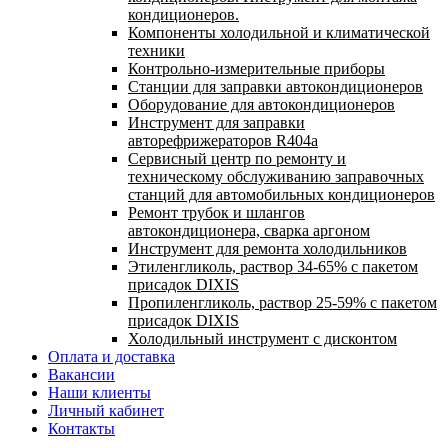
кондиционеров.
Компоненты холодильной и климатической
техники
Контрольно-измерительные приборы
Станции для заправки автокондиционеров
Оборудование для автокондиционеров
Инструмент для заправки
авторефрижераторов R404a
Сервисный центр по ремонту и
техническому обслуживанию заправочных
станций для автомобильных кондиционеров
Ремонт трубок и шлангов
автокондиционера, сварка аргоном
Инструмент для ремонта холодильников
Этиленгликоль, раствор 34-65% с пакетом
присадок DIXIS
Пропиленгликоль, раствор 25-59% с пакетом
присадок DIXIS
Холодильный инструмент с дисконтом
Оплата и доставка
Вакансии
Наши клиенты
Личный кабинет
Контакты