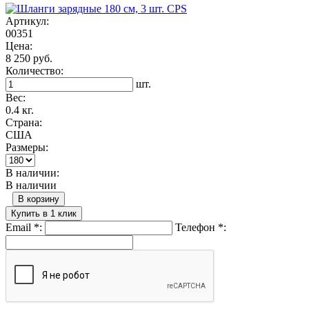
Артикул:
00351
Цена:
8 250 руб.
Количество:
шт.
Вес:
0.4 кг.
Страна:
США
Размеры:
В наличии:
В наличии
В корзину
Купить в 1 клик
Email
*
:
Телефон
*
: