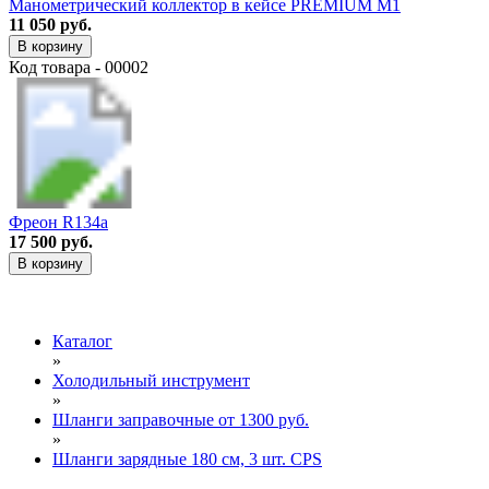
Манометрический коллектор в кейсе PREMIUM M1
11 050 руб.
В корзину
Код товара - 00002
Фреон R134a
17 500 руб.
В корзину
Каталог
»
Холодильный инструмент
»
Шланги заправочные от 1300 руб.
»
Шланги зарядные 180 см, 3 шт. CPS