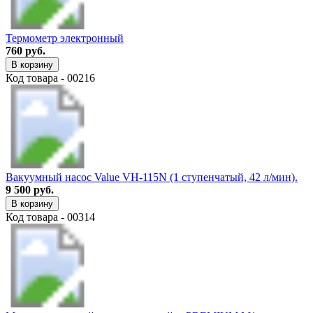
Термометр электронный
760 руб.
В корзину
Код товара - 00216
Вакуумный насос Value VH-115N (1 ступенчатый, 42 л/мин).
9 500 руб.
В корзину
Код товара - 00314