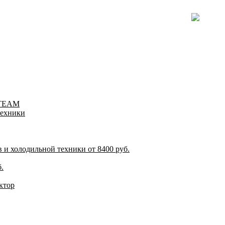
-TEAM
техники
и холодильной техники от 8400 руб.
.
ктор