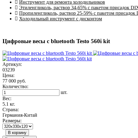
Инструмент для ремонта холодильников
Этиленгликоль, раствор 34-65% с пакетом присадок DI
Пропиленгликоль, раствор 25-59% с пакетом присадок
Холодильный инструмент с дисконтом
Цифровые весы с bluetooth Testo 560i kit
Артикул:
03239
Цена:
77 000 руб.
Количество:
шт.
Вес:
5.1 кг.
Страна:
Германия-Китай
Размеры:
В корзину