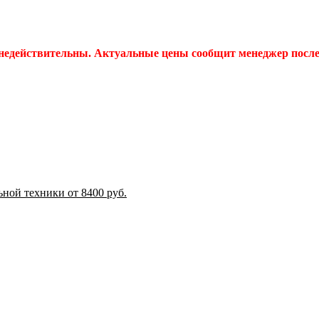
 недействительны. Актуальные цены сообщит менеджер после 
ной техники от 8400 руб.