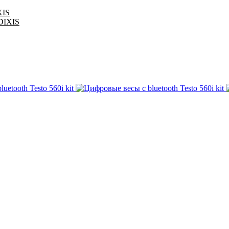
XIS
 DIXIS