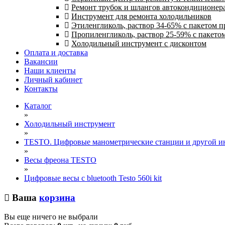
Ремонт трубок и шлангов автокондиционера
Инструмент для ремонта холодильников
Этиленгликоль, раствор 34-65% с пакетом 
Пропиленгликоль, раствор 25-59% с пакето
Холодильный инструмент с дисконтом
Оплата и доставка
Вакансии
Наши клиенты
Личный кабинет
Контакты
Каталог
»
Холодильный инструмент
»
TESTO. Цифровые манометрические станции и другой ин
»
Весы фреона TESTO
»
Цифровые весы с bluetooth Testo 560i kit
Ваша
корзина
Вы еще ничего не выбрали