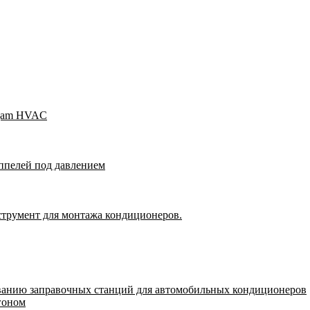
Wigam HVAC
ппелей под давлением
струмент для монтажа кондиционеров.
ванию заправочных станций для автомобильных кондиционеров
гоном