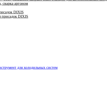
, сварка аргоном
присадок DIXIS
м присадок DIXIS
струмент для холодильных систем