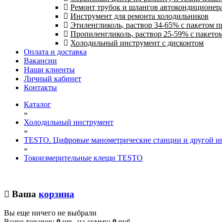
Ремонт трубок и шлангов автокондиционера
Инструмент для ремонта холодильников
Этиленгликоль, раствор 34-65% с пакетом 
Пропиленгликоль, раствор 25-59% с пакето
Холодильный инструмент с дисконтом
Оплата и доставка
Вакансии
Наши клиенты
Личный кабинет
Контакты
Каталог
»
Холодильный инструмент
»
TESTO. Цифровые манометрические станции и другой ин
»
Токоизмерительные клещи TESTO
Ваша
корзина
Вы еще ничего не выбрали
Всего товаров:
0
шт., на сумму:
0
руб.