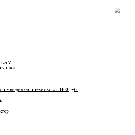
-TEAM
техники
и холодильной техники от 8400 руб.
.
ктор