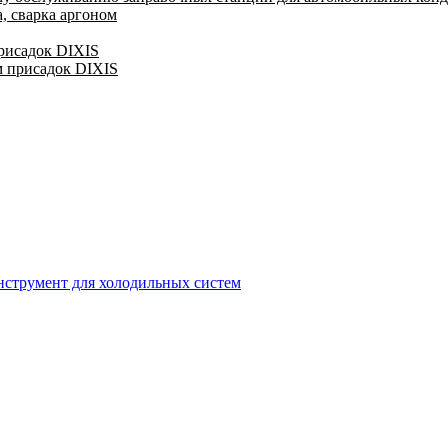
, сварка аргоном
присадок DIXIS
м присадок DIXIS
струмент для холодильных систем