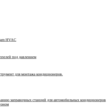
Wigam HVAC
ппелей под давлением
струмент для монтажа кондиционеров.
ванию заправочных станций для автомобильных кондиционеров
гоном