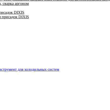
, сварка аргоном
присадок DIXIS
м присадок DIXIS
струмент для холодильных систем