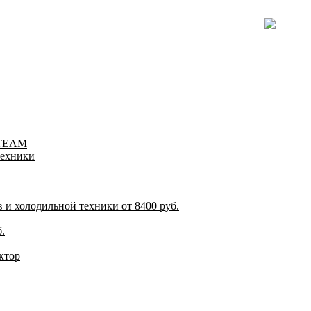
-TEAM
техники
и холодильной техники от 8400 руб.
.
ктор