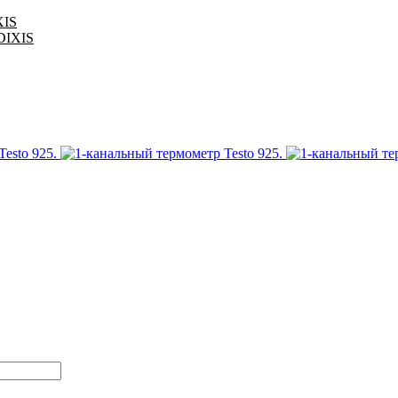
XIS
 DIXIS