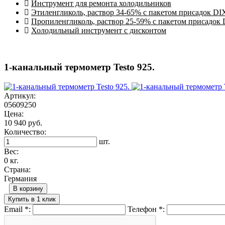
Инструмент для ремонта холодильников
Этиленгликоль, раствор 34-65% с пакетом присадок DI
Пропиленгликоль, раствор 25-59% с пакетом присадок
Холодильный инструмент с дисконтом
1-канальный термометр Testo 925.
Артикул:
05609250
Цена:
10 940 руб.
Количество:
шт.
Вес:
0 кг.
Страна:
Германия
В корзину
Купить в 1 клик
Email
*
:
Телефон
*
: