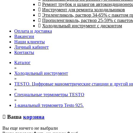
Ремонт трубок и шлангов автокондиционера
Инструмент для ремонта холодильников
Этиленгликоль, раствор 34-65% с пакетом 
Пропиленгликоль, раствор 25-59% с пакето
Холодильный инструмент с дисконтом
Оплата и доставка
Вакансии
Наши клиенты
Личный кабинет
Контакты
Каталог
»
Холодильный инструмент
»
TESTO. Цифровые манометрические станции и другой ин
»
Специальные термометры TESTO
»
1-канальный термометр Testo 925.
Ваша
корзина
Вы еще ничего не выбрали