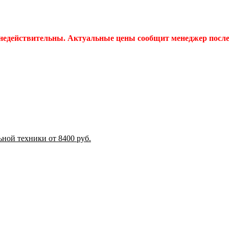
 недействительны. Актуальные цены сообщит менеджер после 
ной техники от 8400 руб.