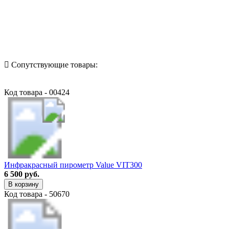
Назад в выбранную категорию
Сопутствующие товары:
Код товара - 00424
Инфракрасный пирометр Value VIT300
6 500 руб.
В корзину
Код товара - 50670