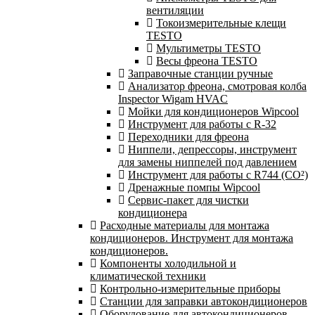
вентиляции
Токоизмерительные клещи
TESTO
Мультиметры TESTO
Весы фреона TESTO
Заправочные станции ручные
Анализатор фреона, смотровая колба
Inspector Wigam HVAC
Мойки для кондиционеров Wipcool
Инструмент для работы с R-32
Переходники для фреона
Ниппели, депрессоры, инструмент
для замены ниппелей под давлением
Инструмент для работы с R744 (CO²)
Дренажные помпы Wipcool
Сервис-пакет для чистки
кондиционера
Расходные материалы для монтажа
кондиционеров. Инструмент для монтажа
кондиционеров.
Компоненты холодильной и
климатической техники
Контрольно-измерительные приборы
Станции для заправки автокондиционеров
Оборудование для автокондиционеров