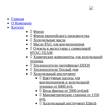
Главная
О Компании
Каталог
Фреон
Фреон европейского производства
Холодильные масла
Масло PAG для кондиционеров
Одежда и аксессуары с символикой
HVAC-TEAM
Химические компоненты для холодильной
техники
Теплоносители (антифризы) DIXIS
Теплоносители Теплый дом
Холодильный инструмент
Вакуумные насосы для
кондиционеров и холодильной
техники от 8400 руб.
Весы фреона от 5900 рублей
Манометрические станции от 1350
руб.
Холодильный инструмент Elitech