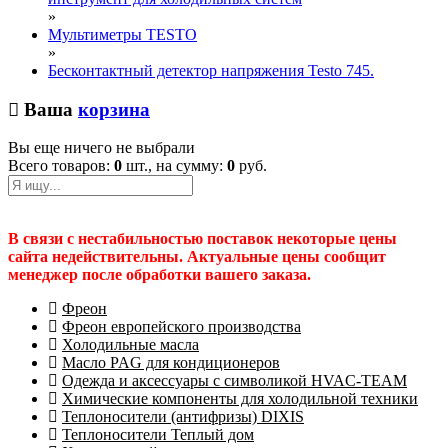
»
Мультиметры TESTO
»
Бесконтактный детектор напряжения Testo 745.
Ваша
корзина
Вы еще ничего не выбрали
Всего товаров:
0
шт., на сумму:
0
руб.
В связи с нестабильностью поставок некоторые цены
сайта недействительны. Актуальные цены сообщит
менеджер после обработки вашего заказа.
Фреон
Фреон европейского производства
Холодильные масла
Масло PAG для кондиционеров
Одежда и аксессуары с символикой HVAC-TEAM
Химические компоненты для холодильной техники
Теплоносители (антифризы) DIXIS
Теплоносители Теплый дом