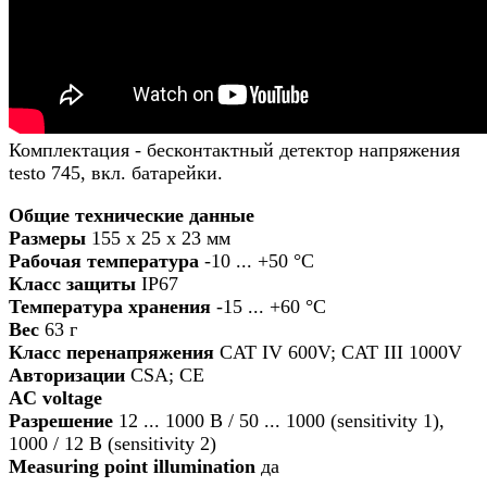
Комплектация - бесконтактный детектор напряжения
testo 745, вкл. батарейки.
Общие технические данные
Размеры
155 x 25 x 23 мм
Рабочая температура
-10 ... +50 °C
Класс защиты
IP67
Температура хранения
-15 ... +60 °C
Вес
63 г
Класс перенапряжения
CAT IV 600V; CAT III 1000V
Авторизации
CSA; CE
AC voltage
Разрешение
12 ... 1000 В / 50 ... 1000 (sensitivity 1),
1000 / 12 В (sensitivity 2)
Measuring point illumination
да