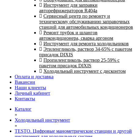
Инструмент для заправки
авторефрижераторов R404a
Сервисный центр по ремонту и
техническому обслуживанию заправочных
станций для автомобильных кондиционеров
Ремонт трубок и шлангов
автокондиционера, сварка аргоном
Инструмент для ремонта холодильников
Этиленгликоль, раствор 34-65% с пакетом
присадок DIXIS
Пропиленгликоль, раствор 25-59% с
пакетом присадок DIXIS
Холодильный инструмент с дисконтом
Оплата и доставка
Вакансии
Наши клиенты
Личный кабинет
Контакты
Каталог
»
Холодильный инструмент
»
TESTO. Цифровые манометрические станции и другой
инструмент для холодильных систем