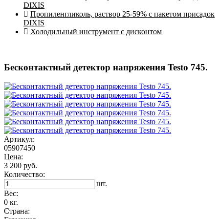
DIXIS
Пропиленгликоль, раствор 25-59% с пакетом присадок
DIXIS
Холодильный инструмент с дисконтом
Бесконтактный детектор напряжения Testo 745.
Артикул:
05907450
Цена:
3 200 руб.
Количество:
шт.
Вес:
0 кг.
Страна: