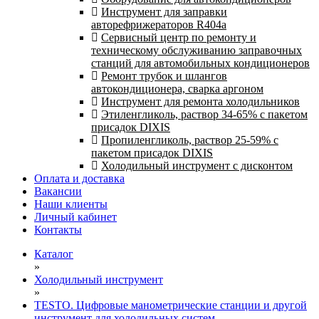
Инструмент для заправки
авторефрижераторов R404a
Сервисный центр по ремонту и
техническому обслуживанию заправочных
станций для автомобильных кондиционеров
Ремонт трубок и шлангов
автокондиционера, сварка аргоном
Инструмент для ремонта холодильников
Этиленгликоль, раствор 34-65% с пакетом
присадок DIXIS
Пропиленгликоль, раствор 25-59% с
пакетом присадок DIXIS
Холодильный инструмент с дисконтом
Оплата и доставка
Вакансии
Наши клиенты
Личный кабинет
Контакты
Каталог
»
Холодильный инструмент
»
TESTO. Цифровые манометрические станции и другой
инструмент для холодильных систем