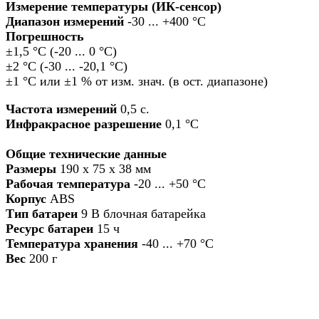
Измерение температуры (ИК-сенсор)
Диапазон измерений
-30 ... +400 °C
Погрешность
±1,5 °C (-20 ... 0 °C)
±2 °C (-30 ... -20,1 °C)
±1 °C или ±1 % от изм. знач. (в ост. диапазоне)
Частота измерений
0,5 с.
Инфракрасное разрешение
0,1 °C
Общие технические данные
Размеры
190 x 75 x 38 мм
Рабочая температура
-20 ... +50 °C
Корпус
ABS
Тип батареи
9 В блочная батарейка
Ресурс батареи
15 ч
Температура хранения
-40 ... +70 °C
Вес
200 г
Назад в выбранную категорию