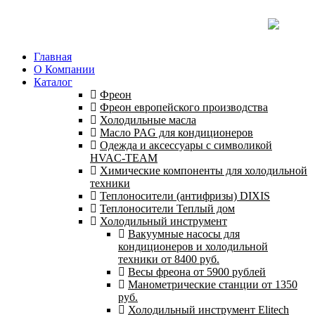
Главная
О Компании
Каталог
Фреон
Фреон европейского производства
Холодильные масла
Масло PAG для кондиционеров
Одежда и аксессуары с символикой
HVAC-TEAM
Химические компоненты для холодильной
техники
Теплоносители (антифризы) DIXIS
Теплоносители Теплый дом
Холодильный инструмент
Вакуумные насосы для
кондиционеров и холодильной
техники от 8400 руб.
Весы фреона от 5900 рублей
Манометрические станции от 1350
руб.
Холодильный инструмент Elitech