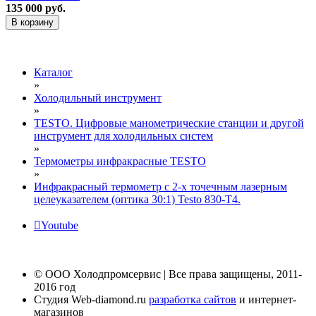
135 000 руб.
В корзину
Каталог
»
Холодильный инструмент
»
TESTO. Цифровые манометрические станции и другой
инструмент для холодильных систем
»
Термометры инфракрасные TESTO
»
Инфракрасный термометр с 2-х точечным лазерным
целеуказателем (оптика 30:1) Testo 830-T4.
Youtube
© ООО Холодпромсервис | Все права защищены, 2011-
2016 год
Студия Web-diamond.ru
разработка сайтов
и интернет-
магазинов