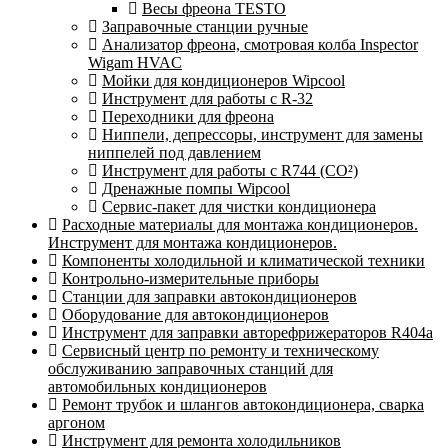
Весы фреона TESTO
Заправочные станции ручные
Анализатор фреона, смотровая колба Inspector
Wigam HVAC
Мойки для кондиционеров Wipcool
Инструмент для работы с R-32
Переходники для фреона
Ниппели, депрессоры, инструмент для замены
ниппелей под давлением
Инструмент для работы с R744 (CO²)
Дренажные помпы Wipcool
Сервис-пакет для чистки кондиционера
Расходные материалы для монтажа кондиционеров.
Инструмент для монтажа кондиционеров.
Компоненты холодильной и климатической техники
Контрольно-измерительные приборы
Станции для заправки автокондиционеров
Оборудование для автокондиционеров
Инструмент для заправки авторефрижераторов R404a
Сервисный центр по ремонту и техническому
обслуживанию заправочных станций для
автомобильных кондиционеров
Ремонт трубок и шлангов автокондиционера, сварка
аргоном
Инструмент для ремонта холодильников