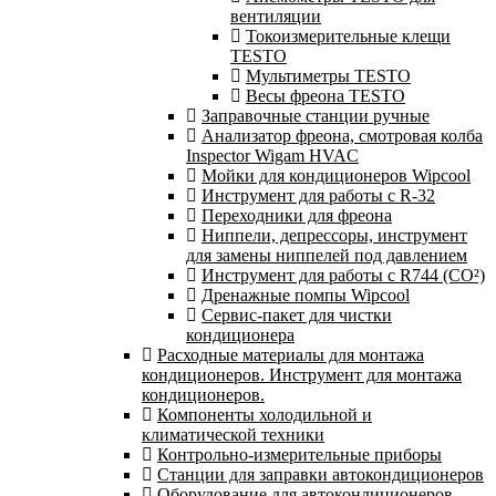
вентиляции
Токоизмерительные клещи
TESTO
Мультиметры TESTO
Весы фреона TESTO
Заправочные станции ручные
Анализатор фреона, смотровая колба
Inspector Wigam HVAC
Мойки для кондиционеров Wipcool
Инструмент для работы с R-32
Переходники для фреона
Ниппели, депрессоры, инструмент
для замены ниппелей под давлением
Инструмент для работы с R744 (CO²)
Дренажные помпы Wipcool
Сервис-пакет для чистки
кондиционера
Расходные материалы для монтажа
кондиционеров. Инструмент для монтажа
кондиционеров.
Компоненты холодильной и
климатической техники
Контрольно-измерительные приборы
Станции для заправки автокондиционеров
Оборудование для автокондиционеров