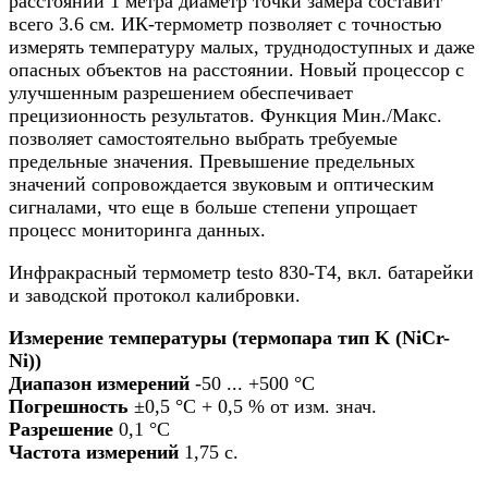
расстоянии 1 метра диаметр точки замера составит
всего 3.6 см. ИК-термометр позволяет с точностью
измерять температуру малых, труднодоступных и даже
опасных объектов на расстоянии. Новый процессор с
улучшенным разрешением обеспечивает
прецизионность результатов. Функция Мин./Макс.
позволяет самостоятельно выбрать требуемые
предельные значения. Превышение предельных
значений сопровождается звуковым и оптическим
сигналами, что еще в больше степени упрощает
процесс мониторинга данных.
Инфракрасный термометр testo 830-T4, вкл. батарейки
и заводской протокол калибровки.
Измерение температуры (термопара тип K (NiCr-
Ni))
Диапазон измерений
-50 ... +500 °C
Погрешность
±0,5 °C + 0,5 % от изм. знач.
Разрешение
0,1 °C
Частота измерений
1,75 с.