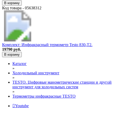
В корзину
Код товара - 05638312
Комплект: Инфракрасный термометр Testo 830-T2.
19790 руб.
В корзину
Каталог
»
Холодильный инструмент
»
TESTO. Цифровые манометрические станции и другой
инструмент для холодильных систем
»
Термометры инфракрасные TESTO
Youtube