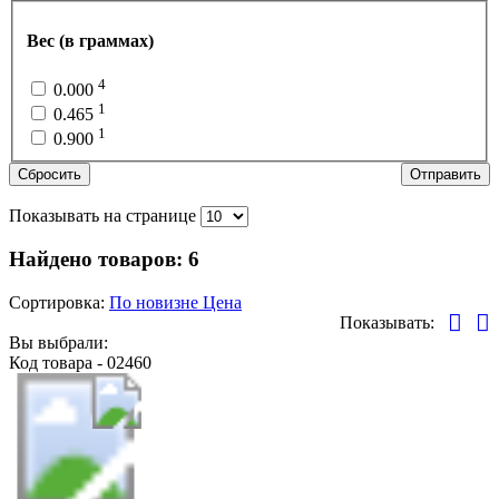
Вес (в граммах)
4
0.000
1
0.465
1
0.900
Сбросить
Отправить
Показывать на странице
Найдено товаров:
6
Сортировка:
По новизне
Цена
Показывать:
Вы выбрали:
Код товара - 02460