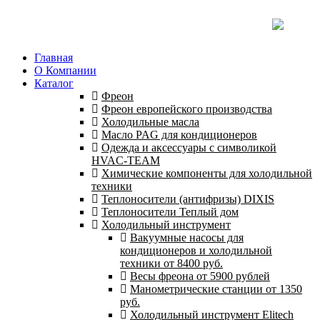
Главная
О Компании
Каталог
Фреон
Фреон европейского производства
Холодильные масла
Масло PAG для кондиционеров
Одежда и аксессуары с символикой
HVAC-TEAM
Химические компоненты для холодильной
техники
Теплоносители (антифризы) DIXIS
Теплоносители Теплый дом
Холодильный инструмент
Вакуумные насосы для
кондиционеров и холодильной
техники от 8400 руб.
Весы фреона от 5900 рублей
Манометрические станции от 1350
руб.
Холодильный инструмент Elitech