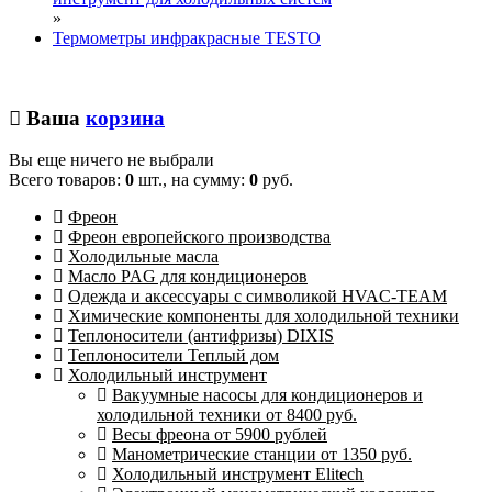
»
Термометры инфракрасные TESTO
Ваша
корзина
Вы еще ничего не выбрали
Всего товаров:
0
шт., на сумму:
0
руб.
Фреон
Фреон европейского производства
Холодильные масла
Масло PAG для кондиционеров
Одежда и аксессуары с символикой HVAC-TEAM
Химические компоненты для холодильной техники
Теплоносители (антифризы) DIXIS
Теплоносители Теплый дом
Холодильный инструмент
Вакуумные насосы для кондиционеров и
холодильной техники от 8400 руб.
Весы фреона от 5900 рублей
Манометрические станции от 1350 руб.
Холодильный инструмент Elitech