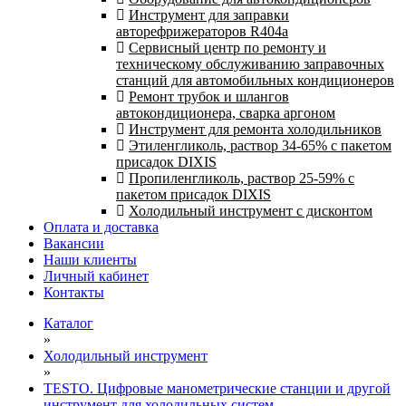
Инструмент для заправки
авторефрижераторов R404a
Сервисный центр по ремонту и
техническому обслуживанию заправочных
станций для автомобильных кондиционеров
Ремонт трубок и шлангов
автокондиционера, сварка аргоном
Инструмент для ремонта холодильников
Этиленгликоль, раствор 34-65% с пакетом
присадок DIXIS
Пропиленгликоль, раствор 25-59% с
пакетом присадок DIXIS
Холодильный инструмент с дисконтом
Оплата и доставка
Вакансии
Наши клиенты
Личный кабинет
Контакты
Каталог
»
Холодильный инструмент
»
TESTO. Цифровые манометрические станции и другой
инструмент для холодильных систем