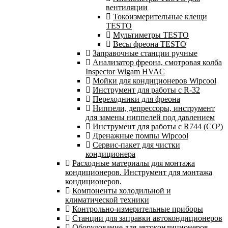
вентиляции
Токоизмерительные клещи
TESTO
Мультиметры TESTO
Весы фреона TESTO
Заправочные станции ручные
Анализатор фреона, смотровая колба
Inspector Wigam HVAC
Мойки для кондиционеров Wipcool
Инструмент для работы с R-32
Переходники для фреона
Ниппели, депрессоры, инструмент
для замены ниппелей под давлением
Инструмент для работы с R744 (CO²)
Дренажные помпы Wipcool
Сервис-пакет для чистки
кондиционера
Расходные материалы для монтажа
кондиционеров. Инструмент для монтажа
кондиционеров.
Компоненты холодильной и
климатической техники
Контрольно-измерительные приборы
Станции для заправки автокондиционеров
Оборудование для автокондиционеров