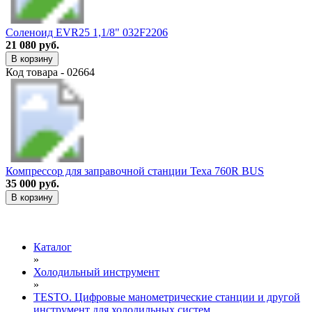
Соленоид EVR25 1,1/8" 032F2206
21 080 руб.
В корзину
Код товара - 02664
Компрессор для заправочной станции Texa 760R BUS
35 000 руб.
В корзину
Каталог
»
Холодильный инструмент
»
TESTO. Цифровые манометрические станции и другой
инструмент для холодильных систем