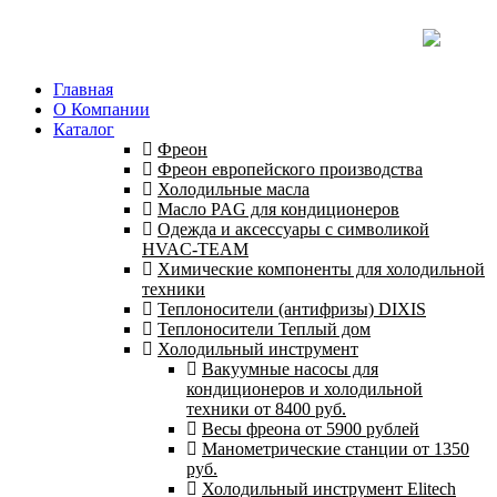
Главная
О Компании
Каталог
Фреон
Фреон европейского производства
Холодильные масла
Масло PAG для кондиционеров
Одежда и аксессуары с символикой
HVAC-TEAM
Химические компоненты для холодильной
техники
Теплоносители (антифризы) DIXIS
Теплоносители Теплый дом
Холодильный инструмент
Вакуумные насосы для
кондиционеров и холодильной
техники от 8400 руб.
Весы фреона от 5900 рублей
Манометрические станции от 1350
руб.
Холодильный инструмент Elitech