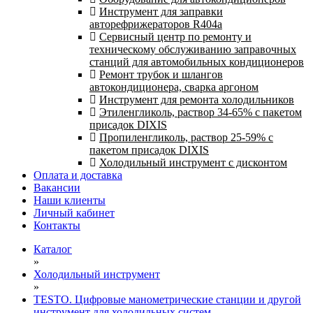
Инструмент для заправки
авторефрижераторов R404a
Сервисный центр по ремонту и
техническому обслуживанию заправочных
станций для автомобильных кондиционеров
Ремонт трубок и шлангов
автокондиционера, сварка аргоном
Инструмент для ремонта холодильников
Этиленгликоль, раствор 34-65% с пакетом
присадок DIXIS
Пропиленгликоль, раствор 25-59% с
пакетом присадок DIXIS
Холодильный инструмент с дисконтом
Оплата и доставка
Вакансии
Наши клиенты
Личный кабинет
Контакты
Каталог
»
Холодильный инструмент
»
TESTO. Цифровые манометрические станции и другой
инструмент для холодильных систем