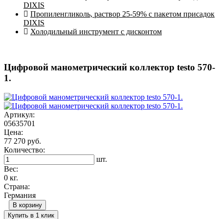
DIXIS
Пропиленгликоль, раствор 25-59% с пакетом присадок
DIXIS
Холодильный инструмент с дисконтом
Цифровой манометрический коллектор testo 570-
1.
Артикул:
05635701
Цена:
77 270 руб.
Количество:
шт.
Вес:
0 кг.
Страна:
Германия
В корзину
Купить в 1 клик