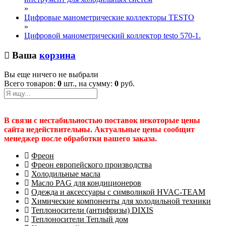
»
Цифровые манометрические коллекторы TESTO
»
Цифровой манометрический коллектор testo 570-1.
Ваша
корзина
Вы еще ничего не выбрали
Всего товаров:
0
шт., на сумму:
0
руб.
В связи с нестабильностью поставок некоторые цены
сайта недействительны. Актуальные цены сообщит
менеджер после обработки вашего заказа.
Фреон
Фреон европейского производства
Холодильные масла
Масло PAG для кондиционеров
Одежда и аксессуары с символикой HVAC-TEAM
Химические компоненты для холодильной техники
Теплоносители (антифризы) DIXIS
Теплоносители Теплый дом