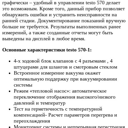
графически – удобный в управлении testo 570 делает
это возможным. Кроме того, данный прибор позволяет
обнаружить ошибки и устранить неисправности на
ранней стадии. Документирование показаний вручную
больше не требуется. Результаты выполненных ранее
измерений, а также созданные отчеты могут быть
выведены на дисплей в любое время.
Основные характеристики testo 570-1:
4-х ходовой блок клапанов с 4 разъемами , 4
штуцерами для шлангов и смотровым стеклом
Встроенное измерение вакуума окажет
оптимальную поддержку при вакуумировании
системы
Режим «тепловой насос»: автоматическое
переключение отображения высокого/низкого
давлений и температур
Тест на герметичность с температурной
компенсацией- Расчет параметров перегрева и
переохлаждения
Мониторинг системы и непрерывная регистрация