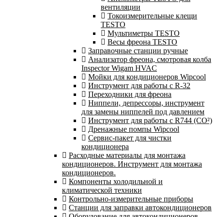
вентиляции
Токоизмерительные клещи
TESTO
Мультиметры TESTO
Весы фреона TESTO
Заправочные станции ручные
Анализатор фреона, смотровая колба
Inspector Wigam HVAC
Мойки для кондиционеров Wipcool
Инструмент для работы с R-32
Переходники для фреона
Ниппели, депрессоры, инструмент
для замены ниппелей под давлением
Инструмент для работы с R744 (CO²)
Дренажные помпы Wipcool
Сервис-пакет для чистки
кондиционера
Расходные материалы для монтажа
кондиционеров. Инструмент для монтажа
кондиционеров.
Компоненты холодильной и
климатической техники
Контрольно-измерительные приборы
Станции для заправки автокондиционеров
Оборудование для автокондиционеров