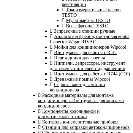
вентиляции
Токоизмерительные клещи
TESTO
Мультиметры TESTO
Весы фреона TESTO
Заправочные станции ручные
Анализатор фреона, смотровая колба
Inspector Wigam HVAC
Мойки для кондиционеров Wipcool
Инструмент для работы с R-32
Переходники для фреона
Ниппели, депрессоры, инструмент
для замены ниппелей под давлением
Инструмент для работы с R744 (CO²)
Дренажные помпы Wipcool
Сервис-пакет для чистки
кондиционера
Расходные материалы для монтажа
кондиционеров. Инструмент для монтажа
кондиционеров.
Компоненты холодильной и
климатической техники
Контрольно-измерительные приборы
Станции для заправки автокондиционеров
Оборудование для автокондиционеров