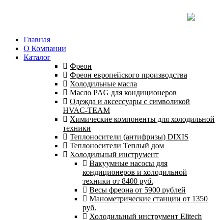
Главная
О Компании
Каталог
Фреон
Фреон европейского производства
Холодильные масла
Масло PAG для кондиционеров
Одежда и аксессуары с символикой
HVAC-TEAM
Химические компоненты для холодильной
техники
Теплоносители (антифризы) DIXIS
Теплоносители Теплый дом
Холодильный инструмент
Вакуумные насосы для
кондиционеров и холодильной
техники от 8400 руб.
Весы фреона от 5900 рублей
Манометрические станции от 1350
руб.
Холодильный инструмент Elitech