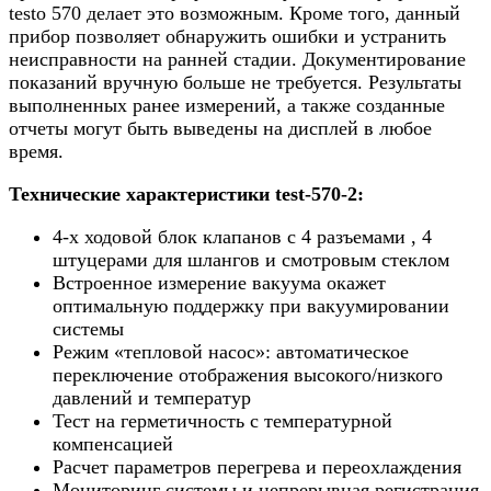
testo 570 делает это возможным. Кроме того, данный
прибор позволяет обнаружить ошибки и устранить
неисправности на ранней стадии. Документирование
показаний вручную больше не требуется. Результаты
выполненных ранее измерений, а также созданные
отчеты могут быть выведены на дисплей в любое
время.
Технические характеристики test-570-2:
4-х ходовой блок клапанов с 4 разъемами , 4
штуцерами для шлангов и смотровым стеклом
Встроенное измерение вакуума окажет
оптимальную поддержку при вакуумировании
системы
Режим «тепловой насос»: автоматическое
переключение отображения высокого/низкого
давлений и температур
Тест на герметичность с температурной
компенсацией
Расчет параметров перегрева и переохлаждения
Мониторинг системы и непрерывная регистрация