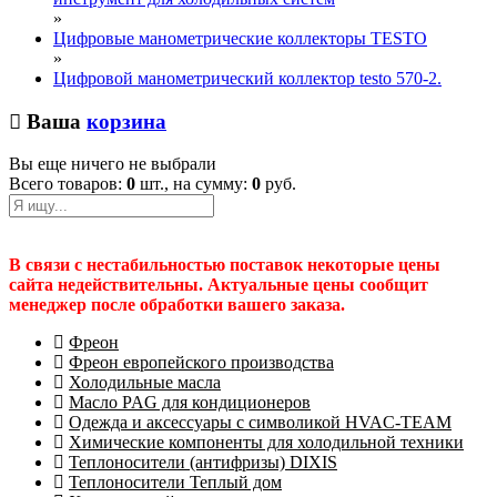
»
Цифровые манометрические коллекторы TESTO
»
Цифровой манометрический коллектор testo 570-2.
Ваша
корзина
Вы еще ничего не выбрали
Всего товаров:
0
шт., на сумму:
0
руб.
В связи с нестабильностью поставок некоторые цены
сайта недействительны. Актуальные цены сообщит
менеджер после обработки вашего заказа.
Фреон
Фреон европейского производства
Холодильные масла
Масло PAG для кондиционеров
Одежда и аксессуары с символикой HVAC-TEAM
Химические компоненты для холодильной техники
Теплоносители (антифризы) DIXIS
Теплоносители Теплый дом