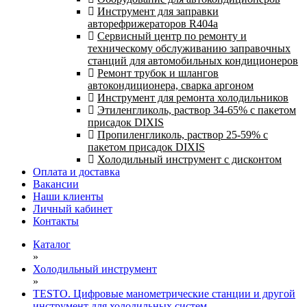
Инструмент для заправки
авторефрижераторов R404a
Сервисный центр по ремонту и
техническому обслуживанию заправочных
станций для автомобильных кондиционеров
Ремонт трубок и шлангов
автокондиционера, сварка аргоном
Инструмент для ремонта холодильников
Этиленгликоль, раствор 34-65% с пакетом
присадок DIXIS
Пропиленгликоль, раствор 25-59% с
пакетом присадок DIXIS
Холодильный инструмент с дисконтом
Оплата и доставка
Вакансии
Наши клиенты
Личный кабинет
Контакты
Каталог
»
Холодильный инструмент
»
TESTO. Цифровые манометрические станции и другой
инструмент для холодильных систем