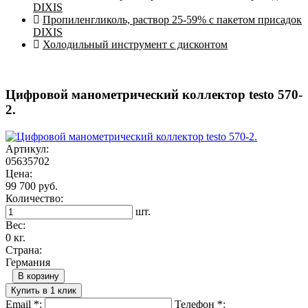
DIXIS
Пропиленгликоль, раствор 25-59% с пакетом присадок
DIXIS
Холодильный инструмент с дисконтом
Цифровой манометрический коллектор testo 570-
2.
Артикул:
05635702
Цена:
99 700 руб.
Количество:
шт.
Вес:
0 кг.
Страна:
Германия
В корзину
Купить в 1 клик
Email
*
:
Телефон
*
: