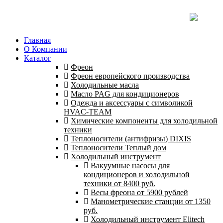
Главная
О Компании
Каталог
Фреон
Фреон европейского производства
Холодильные масла
Масло PAG для кондиционеров
Одежда и аксессуары с символикой
HVAC-TEAM
Химические компоненты для холодильной
техники
Теплоносители (антифризы) DIXIS
Теплоносители Теплый дом
Холодильный инструмент
Вакуумные насосы для
кондиционеров и холодильной
техники от 8400 руб.
Весы фреона от 5900 рублей
Манометрические станции от 1350
руб.
Холодильный инструмент Elitech