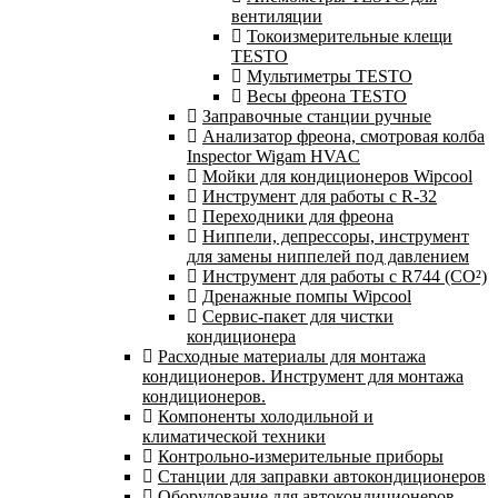
вентиляции
Токоизмерительные клещи
TESTO
Мультиметры TESTO
Весы фреона TESTO
Заправочные станции ручные
Анализатор фреона, смотровая колба
Inspector Wigam HVAC
Мойки для кондиционеров Wipcool
Инструмент для работы с R-32
Переходники для фреона
Ниппели, депрессоры, инструмент
для замены ниппелей под давлением
Инструмент для работы с R744 (CO²)
Дренажные помпы Wipcool
Сервис-пакет для чистки
кондиционера
Расходные материалы для монтажа
кондиционеров. Инструмент для монтажа
кондиционеров.
Компоненты холодильной и
климатической техники
Контрольно-измерительные приборы
Станции для заправки автокондиционеров
Оборудование для автокондиционеров