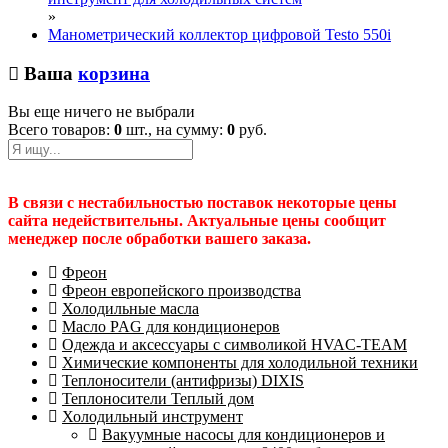
»
Манометрический коллектор цифровой Testo 550i
Ваша
корзина
Вы еще ничего не выбрали
Всего товаров:
0
шт., на сумму:
0
руб.
В связи с нестабильностью поставок некоторые цены
сайта недействительны. Актуальные цены сообщит
менеджер после обработки вашего заказа.
Фреон
Фреон европейского производства
Холодильные масла
Масло PAG для кондиционеров
Одежда и аксессуары с символикой HVAC-TEAM
Химические компоненты для холодильной техники
Теплоносители (антифризы) DIXIS
Теплоносители Теплый дом
Холодильный инструмент
Вакуумные насосы для кондиционеров и