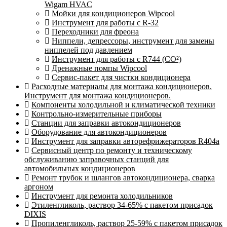
Wigam HVAC
Мойки для кондиционеров Wipcool
Инструмент для работы с R-32
Переходники для фреона
Ниппели, депрессоры, инструмент для замены
ниппелей под давлением
Инструмент для работы с R744 (CO²)
Дренажные помпы Wipcool
Сервис-пакет для чистки кондиционера
Расходные материалы для монтажа кондиционеров.
Инструмент для монтажа кондиционеров.
Компоненты холодильной и климатической техники
Контрольно-измерительные приборы
Станции для заправки автокондиционеров
Оборудование для автокондиционеров
Инструмент для заправки авторефрижераторов R404a
Сервисный центр по ремонту и техническому
обслуживанию заправочных станций для
автомобильных кондиционеров
Ремонт трубок и шлангов автокондиционера, сварка
аргоном
Инструмент для ремонта холодильников
Этиленгликоль, раствор 34-65% с пакетом присадок
DIXIS
Пропиленгликоль, раствор 25-59% с пакетом присадок