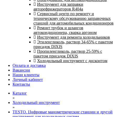
Инструмент для заправки
авторефрижераторов R404a
Сервисный центр по ремонту и
техническому обслуживанию заправочных
станций для автомобильных кондиционеров
Ремонт трубок и шлангов
автокондиционера, сварка аргоном
Инструмент для ремонта холодильников
Этиленгликоль, раствор 34-65% с пакетом
присадок DIXIS
Пропиленгликоль, раствор 25-59% с
пакетом присадок DIXIS
Холодильный инструмент с дисконтом
Оплата и доставка
Вакансии
Наши клиенты
Личный кабинет
Контакты
Каталог
»
Холодильный инструмент
»
TESTO. Цифровые манометрические станции и другой
инструмент для холодильных систем