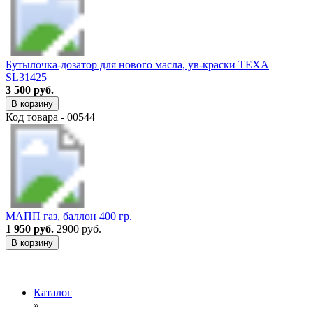
Бутылочка-дозатор для нового масла, ув-краски TEXA
SL31425
3 500 руб.
В корзину
Код товара - 00544
МАПП газ, баллон 400 гр.
1 950 руб.
2900 руб.
В корзину
Каталог
»