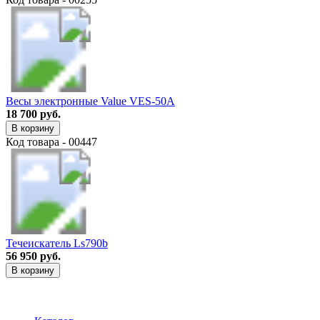
Весы электронные Value VES-50A
18 700 руб.
В корзину
Код товара - 00447
Течеискатель Ls790b
56 950 руб.
В корзину