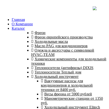
Главная
О Компании
Каталог
Фреон
Фреон европейского производства
Холодильные масла
Масло PAG для кондиционеров
Одежда и аксессуары с символикой
HVAC-TEAM
Химические компоненты для холодильной
техники
Теплоносители (антифризы) DIXIS
Теплоносители Теплый дом
Холодильный инструмент
Вакуумные насосы для
кондиционеров и холодильной
техники от 8400 руб.
Весы фреона от 5900 рублей
Манометрические станции от 1350
руб.
Холодильный инструмент Elitech