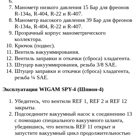
Манометр низкого давления 15 Бар для фреонов
R-134a, R-404, R-22 и R-407.
Манометр высокого давления 39 Бар для фреонов
R-134a, R-404, R-22 и R-407.
Прозрачный корпус манометрического
коллектора.
Крючок (подвес).
Вентиль вакууммирования.
Вентиль заправки и откачки (сброса) хладагента.
Штуцер вакууммирования, резьба 3/8 SAE.
Штуцер заправки и откачки (сброса) хладагента,
резьба ¼ SAE.
Эксплуатация WIGAM SPY-4 (Шпион-4)
Убедитесь, что вентили REF 1, REF 2 и REF 12
закрыты.
Подсоедините вакуумный насос к соединению 13
с помощью специального вакуумного шланга,
убедившись, что вентиль REF 11 открыт и
запустите вакуумный цикл продолжительностью