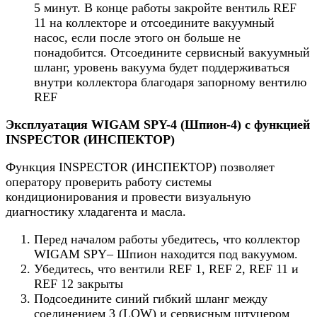
5 минут. В конце работы закройте вентиль REF
11 на коллекторе и отсоедините вакуумный
насос, если после этого он больше не
понадобится. Отсоедините сервисный вакуумный
шланг, уровень вакуума будет поддерживаться
внутри коллектора благодаря запорному вентилю
REF
Эксплуатация WIGAM SPY-4 (Шпион-4) с функцией
INSPECTOR (ИНСПЕКТОР)
Функция INSPECTOR (ИНСПЕКТОР) позволяет
оператору проверить работу системы
кондиционирования и провести визуальную
диагностику хладагента и масла.
Перед началом работы убедитесь, что коллектор
WIGAM SPY– Шпион находится под вакуумом.
Убедитесь, что вентили REF 1, REF 2, REF 11 и
REF 12 закрыты
Подсоедините синий гибкий шланг между
соединением 3 (LOW) и сервисным штуцером