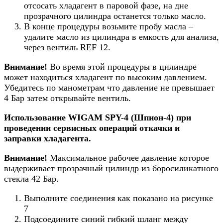
отсосать хладагент в паровой фазе, на дне
прозрачного цилиндра останется только масло.
В конце процедуры возьмите пробу масла –
удалите масло из цилиндра в емкость для анализа,
через вентиль REF 12.
Внимание!
Во время этой процедуры в цилиндре
может находиться хладагент по высоким давлением.
Убедитесь по манометрам что давление не превышает
4 Бар затем открывайте вентиль.
Использование WIGAM SPY-4 (Шпион-4) при
проведении сервисных операций откачки и
заправки хладагента.
Внимание!
Максимальное рабочее давление которое
выдерживает прозрачный цилиндр из боросиликатного
стекла 42 Бар.
Выполните соединения как показано на рисунке
7
Подсоедините синий гибкий шланг между