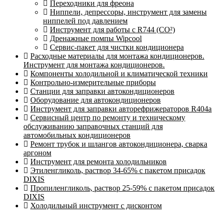
Переходники для фреона
Ниппели, депрессоры, инструмент для замены
ниппелей под давлением
Инструмент для работы с R744 (CO²)
Дренажные помпы Wipcool
Сервис-пакет для чистки кондиционера
Расходные материалы для монтажа кондиционеров.
Инструмент для монтажа кондиционеров.
Компоненты холодильной и климатической техники
Контрольно-измерительные приборы
Станции для заправки автокондиционеров
Оборудование для автокондиционеров
Инструмент для заправки авторефрижераторов R404a
Сервисный центр по ремонту и техническому
обслуживанию заправочных станций для
автомобильных кондиционеров
Ремонт трубок и шлангов автокондиционера, сварка
аргоном
Инструмент для ремонта холодильников
Этиленгликоль, раствор 34-65% с пакетом присадок
DIXIS
Пропиленгликоль, раствор 25-59% с пакетом присадок
DIXIS
Холодильный инструмент с дисконтом