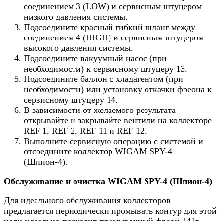
соединением 3 (LOW) и сервисным штуцером
низкого давления системы.
Подсоедините красный гибкий шланг между
соединением 4 (HIGH) и сервисным штуцером
высокого давления системы.
Подсоедините вакуумный насос (при
необходимости) к сервисному штуцеру 13.
Подсоедините баллон с хладагентом (при
необходимости) или установку откачки фреона к
сервисному штуцеру 14.
В зависимости от желаемого результата
открывайте и закрывайте вентили на коллекторе
REF 1, REF 2, REF 11 и REF 12.
Выполните сервисную операцию с системой и
отсоедините коллектор WIGAM SPY-4
(Шпион-4).
Обслуживание и очистка WIGAM SPY-4 (Шпион-4)
Для идеального обслуживания коллекторов
предлагается периодически промывать контур для этой
цели идеально подходит промывочный фреон 141в.