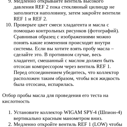
Медленно открывайте вентиль высокого
давления REF 2 пока стеклянный цилиндр не
заполнится наполовину, затем закройте вентили
REF 1 и REF 2.
Проверьте цвет смеси хладагента и масла с
помощью контрольных рисунков (фотографий).
Сравнивая образец с изображениями можно
понять какие изменения происходят внутри
системы. Если вы хотите взять пробу масла –
сделайте это. В противном случае, весь
хладагент, смешанный с маслом должен быть
отсосан компрессором через вентиль REF 1.
Перед отсоединением убедитесь, что коллектор
расположен таким образом, чтобы вся жидкость
была отсосана, испарилась.
Отбор пробы масла для проведения его теста на
кислотность
Установите коллектор WIGAM SPY-4 (Шпион-4)
вертикально красным манометром вниз.
Медленно откройте вентиль REF 1 (LOW) чтобы