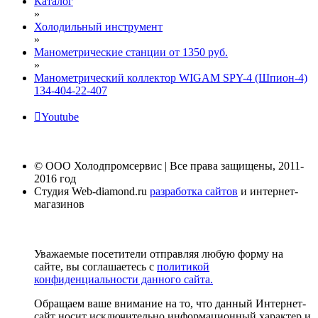
Каталог
»
Холодильный инструмент
»
Манометрические станции от 1350 руб.
»
Манометрический коллектор WIGAM SPY-4 (Шпион-4)
134-404-22-407
Youtube
© ООО Холодпромсервис | Все права защищены, 2011-
2016 год
Студия Web-diamond.ru
разработка сайтов
и интернет-
магазинов
Уважаемые посетители отправляя любую форму на
сайте, вы соглашаетесь с
политикой
конфиденциальности данного сайта.
Обращаем ваше внимание на то, что данный Интернет-
сайт носит исключительно информационный характер и