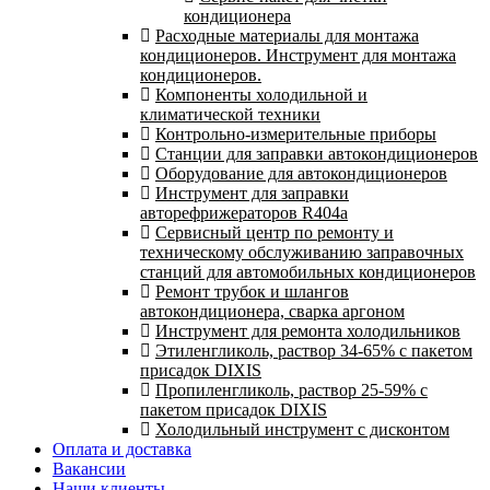
кондиционера
Расходные материалы для монтажа
кондиционеров. Инструмент для монтажа
кондиционеров.
Компоненты холодильной и
климатической техники
Контрольно-измерительные приборы
Станции для заправки автокондиционеров
Оборудование для автокондиционеров
Инструмент для заправки
авторефрижераторов R404a
Сервисный центр по ремонту и
техническому обслуживанию заправочных
станций для автомобильных кондиционеров
Ремонт трубок и шлангов
автокондиционера, сварка аргоном
Инструмент для ремонта холодильников
Этиленгликоль, раствор 34-65% с пакетом
присадок DIXIS
Пропиленгликоль, раствор 25-59% с
пакетом присадок DIXIS
Холодильный инструмент с дисконтом
Оплата и доставка
Вакансии
Наши клиенты