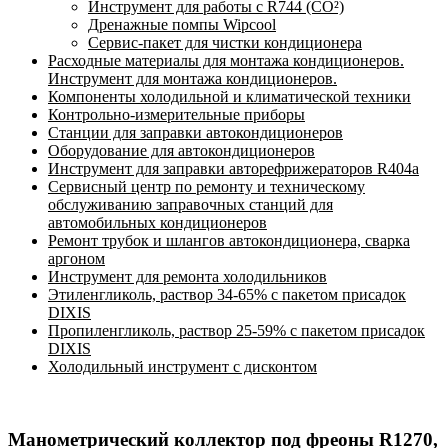
Инструмент для работы с R744 (CO²)
Дренажные помпы Wipcool
Сервис-пакет для чистки кондиционера
Расходные материалы для монтажа кондиционеров.
Инструмент для монтажа кондиционеров.
Компоненты холодильной и климатической техники
Контрольно-измерительные приборы
Станции для заправки автокондиционеров
Оборудование для автокондиционеров
Инструмент для заправки авторефрижераторов R404a
Сервисный центр по ремонту и техническому
обслуживанию заправочных станций для
автомобильных кондиционеров
Ремонт трубок и шлангов автокондиционера, сварка
аргоном
Инструмент для ремонта холодильников
Этиленгликоль, раствор 34-65% с пакетом присадок
DIXIS
Пропиленгликоль, раствор 25-59% с пакетом присадок
DIXIS
Холодильный инструмент с дисконтом
Манометрический коллектор под фреоны R1270,