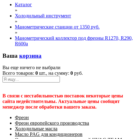
Каталог
»
Холодильный инструмент
»
Манометрические станции от 1350 руб.
»
Манометрический коллектор под фреоны R1270, R290,
R600a
Ваша
корзина
Вы еще ничего не выбрали
Всего товаров:
0
шт., на сумму:
0
руб.
В связи с нестабильностью поставок некоторые цены
сайта недействительны. Актуальные цены сообщит
менеджер после обработки вашего заказа.
Фреон
Фреон европейского производства
Холодильные масла
Масло PAG для кондиционеров