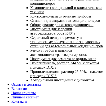
кондиционеров.
Компоненты холодильной и климатической
техники
Контрольно-измерительные приборы
Станции для заправки автокондиционеров
Оборудование для автокондиционеров
Инструмент для заправки
авторефрижераторов R404a
Сервисный центр по ремонту и
техническому обслуживанию заправочных
станций для автомобильных кондиционеров
Ремонт трубок и шлангов
автокондиционера, сварка аргоном
Инструмент для ремонта холодильников
Этиленгликоль, раствор 34-65% с пакетом
присадок DIXIS
Пропиленгликоль, раствор 25-59% с пакетом
присадок DIXIS
Холодильный инструмент с дисконтом
Оплата и доставка
Вакансии
Наши клиенты
Личный кабинет
Контакты