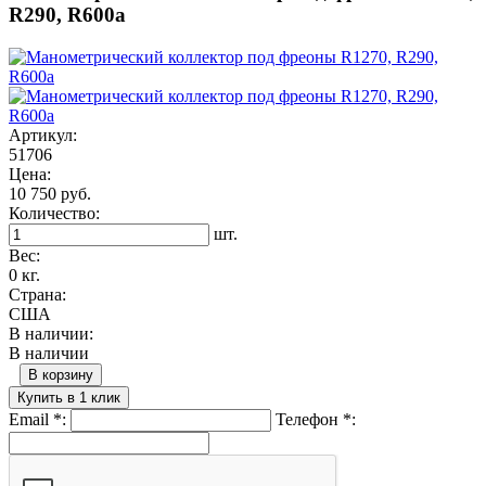
R290, R600a
Артикул:
51706
Цена:
10 750 руб.
Количество:
шт.
Вес:
0 кг.
Страна:
США
В наличии:
В наличии
В корзину
Купить в 1 клик
Email
*
:
Телефон
*
: