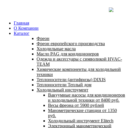
Главная
О Компании
Каталог
Фреон
Фреон европейского производства
Холодильные масла
Масло PAG для кондиционеров
Одежда и аксессуары с символикой HVAC-
TEAM
Химические компоненты для холодильной
техники
Теплоносители (антифризы) DIXIS
Теплоносители Теплый дом
Холодильный инструмент
Вакуумные насосы для кондиционеров
и холодильной техники от 8400 руб.
Весы фреона от 5900 рублей
Манометрические станции от 1350
руб.
Холодильный инструмент Elitech
Электронный манометрический