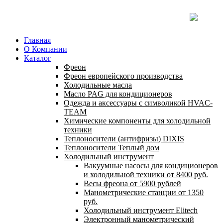
Главная
О Компании
Каталог
Фреон
Фреон европейского производства
Холодильные масла
Масло PAG для кондиционеров
Одежда и аксессуары с символикой HVAC-
TEAM
Химические компоненты для холодильной
техники
Теплоносители (антифризы) DIXIS
Теплоносители Теплый дом
Холодильный инструмент
Вакуумные насосы для кондиционеров
и холодильной техники от 8400 руб.
Весы фреона от 5900 рублей
Манометрические станции от 1350
руб.
Холодильный инструмент Elitech
Электронный манометрический