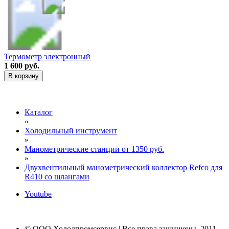
Термометр электронный
1 600 руб.
В корзину
Каталог
»
Холодильный инструмент
»
Манометрические станции от 1350 руб.
»
Двухвентильный манометрический коллектор Refco для
R410 со шлангами
Youtube
© ООО Холодпромсервис | Все права защищены, 2011-