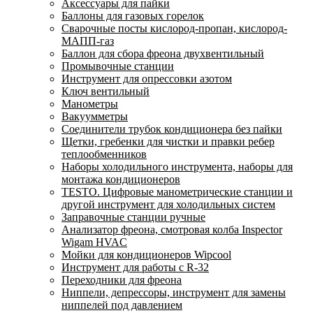
Аксессуары для пайки
Баллоны для газовых горелок
Сварочные посты кислород-пропан, кислород-
МАПП-газ
Баллон для сбора фреона двухвентильный
Промывочные станции
Инструмент для опрессовки азотом
Ключ вентильный
Манометры
Вакуумметры
Соединители трубок кондиционера без пайки
Щетки, гребенки для чистки и правки ребер
теплообменников
Наборы холодильного инструмента, наборы для
монтажа кондиционеров
TESTO. Цифровые манометрические станции и
другой инструмент для холодильных систем
Заправочные станции ручные
Анализатор фреона, смотровая колба Inspector
Wigam HVAC
Мойки для кондиционеров Wipcool
Инструмент для работы с R-32
Переходники для фреона
Ниппели, депрессоры, инструмент для замены
ниппелей под давлением