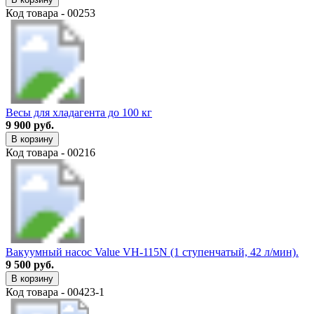
Код товара - 00253
Весы для хладагента до 100 кг
9 900 руб.
В корзину
Код товара - 00216
Вакуумный насос Value VH-115N (1 ступенчатый, 42 л/мин).
9 500 руб.
В корзину
Код товара - 00423-1