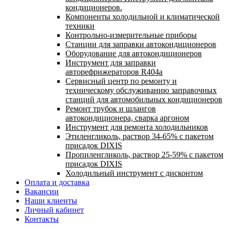
кондиционеров.
Компоненты холодильной и климатической
техники
Контрольно-измерительные приборы
Станции для заправки автокондиционеров
Оборудование для автокондиционеров
Инструмент для заправки
авторефрижераторов R404a
Сервисный центр по ремонту и
техническому обслуживанию заправочных
станций для автомобильных кондиционеров
Ремонт трубок и шлангов
автокондиционера, сварка аргоном
Инструмент для ремонта холодильников
Этиленгликоль, раствор 34-65% с пакетом
присадок DIXIS
Пропиленгликоль, раствор 25-59% с пакетом
присадок DIXIS
Холодильный инструмент с дисконтом
Оплата и доставка
Вакансии
Наши клиенты
Личный кабинет
Контакты