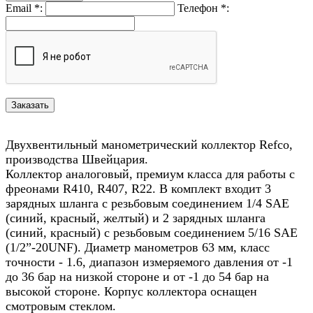
Email
*
:
Телефон
*
:
Двухвентильный манометрический коллектор Refco,
производства Швейцария.
Коллектор аналоговый, премиум класса для работы с
фреонами R410, R407, R22. В комплект входит 3
зарядных шланга с резьбовым соединением 1/4 SAE
(синий, красный, желтый) и 2 зарядных шланга
(синий, красный) с резьбовым соединением 5/16 SAE
(1/2”-20UNF). Диаметр манометров 63 мм, класс
точности - 1.6, диапазон измеряемого давления от -1
до 36 бар на низкой стороне и от -1 до 54 бар на
высокой стороне. Корпус коллектора оснащен
смотровым стеклом.