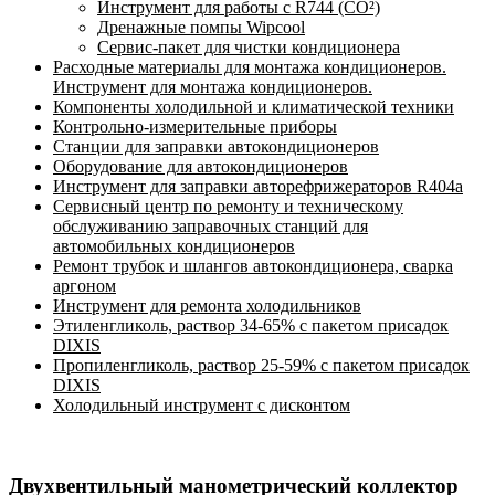
Инструмент для работы с R744 (CO²)
Дренажные помпы Wipcool
Сервис-пакет для чистки кондиционера
Расходные материалы для монтажа кондиционеров.
Инструмент для монтажа кондиционеров.
Компоненты холодильной и климатической техники
Контрольно-измерительные приборы
Станции для заправки автокондиционеров
Оборудование для автокондиционеров
Инструмент для заправки авторефрижераторов R404a
Сервисный центр по ремонту и техническому
обслуживанию заправочных станций для
автомобильных кондиционеров
Ремонт трубок и шлангов автокондиционера, сварка
аргоном
Инструмент для ремонта холодильников
Этиленгликоль, раствор 34-65% с пакетом присадок
DIXIS
Пропиленгликоль, раствор 25-59% с пакетом присадок
DIXIS
Холодильный инструмент с дисконтом
Двухвентильный манометрический коллектор