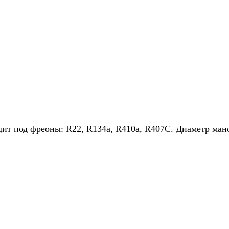
т под фреоны: R22, R134a, R410a, R407C. Диаметр мано