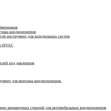
обменников
нтажа кондиционеров
ой инструмент для холодильных систем
gam HVAC
пелей под давлением
румент для монтажа кондиционеров.
нию заправочных станций для автомобильных кондиционеров