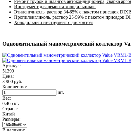
Ремонт трубок и шлангов автокондиционера, сварка арг
Инструмент для ремонта холодильников
Этиленгликоль, раствор 34-65% с пакетом присадок DIXI
Пропиленгликоль, раствор 25-59% с пакетом присадок D
Холодильный инструмент с дисконтом
Одновентильный манометрический коллектор Va
Артикул:
51399
Цена:
3 900 руб.
Количество:
шт.
Вес:
0.465 кг.
Страна:
Китай
Размеры:
В наличии: