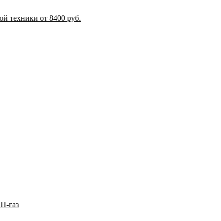
й техники от 8400 руб.
П-газ