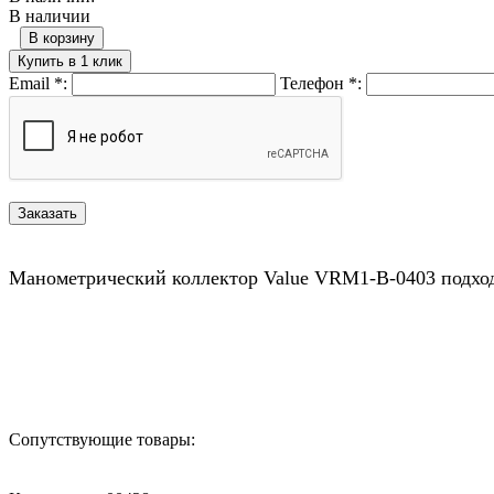
В наличии
В корзину
Купить в 1 клик
Email
*
:
Телефон
*
:
Манометрический коллектор Value VRM1-B-0403 подходи
Назад в выбранную категорию
Сопутствующие товары: