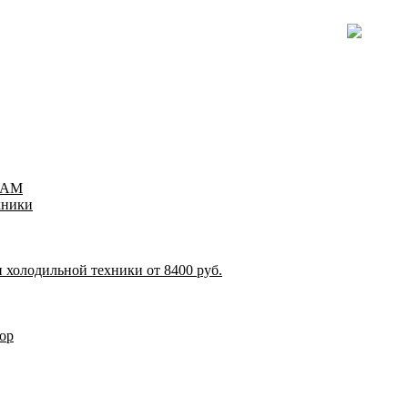
TEAM
хники
 холодильной техники от 8400 руб.
ор