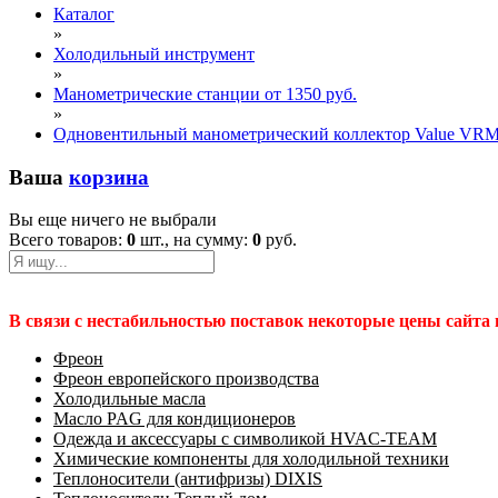
Каталог
»
Холодильный инструмент
»
Манометрические станции от 1350 руб.
»
Одновентильный манометрический коллектор Value VRM
Ваша
корзина
Вы еще ничего не выбрали
Всего товаров:
0
шт., на сумму:
0
руб.
В связи с нестабильностью поставок некоторые цены сайта
Фреон
Фреон европейского производства
Холодильные масла
Масло PAG для кондиционеров
Одежда и аксессуары с символикой HVAC-TEAM
Химические компоненты для холодильной техники
Теплоносители (антифризы) DIXIS