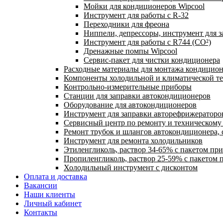
Мойки для кондиционеров Wipcool
Инструмент для работы с R-32
Переходники для фреона
Ниппели, депрессоры, инструмент для 
Инструмент для работы с R744 (CO²)
Дренажные помпы Wipcool
Сервис-пакет для чистки кондиционера
Расходные материалы для монтажа кондицион
Компоненты холодильной и климатической т
Контрольно-измерительные приборы
Станции для заправки автокондиционеров
Оборудование для автокондиционеров
Инструмент для заправки авторефрижераторо
Сервисный центр по ремонту и техническом
Ремонт трубок и шлангов автокондиционера, 
Инструмент для ремонта холодильников
Этиленгликоль, раствор 34-65% с пакетом пр
Пропиленгликоль, раствор 25-59% с пакетом 
Холодильный инструмент с дисконтом
Оплата и доставка
Вакансии
Наши клиенты
Личный кабинет
Контакты