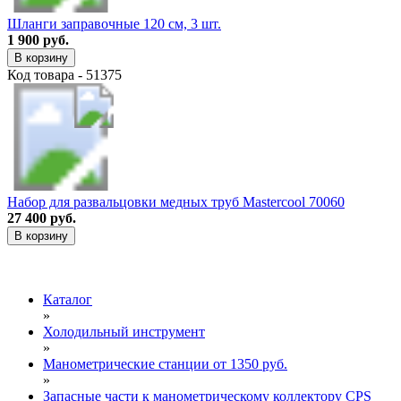
Шланги заправочные 120 см, 3 шт.
1 900 руб.
В корзину
Код товара - 51375
Набор для развальцовки медных труб Mastercool 70060
27 400 руб.
В корзину
Каталог
»
Холодильный инструмент
»
Манометрические станции от 1350 руб.
»
Запасные части к манометрическому коллектору CPS