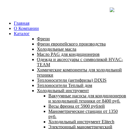
Главная
О Компании
Каталог
Фреон
Фреон европейского производства
Холодильные масла
Масло PAG для кондиционеров
Одежда и аксессуары с символикой HVAC-
TEAM
Химические компоненты для холодильной
техники
Теплоносители (антифризы) DIXIS
Теплоносители Теплый дом
Холодильный инструмент
Вакуумные насосы для кондиционеров
и холодильной техники от 8400 руб.
Весы фреона от 5900 рублей
Манометрические станции от 1350
руб.
Холодильный инструмент Elitech
Электронный манометрический