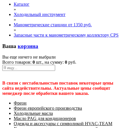
Каталог
»
Холодильный инструмент
»
Манометрические станции от 1350 руб.
»
Запасные части к манометрическому коллектору CPS
Ваша
корзина
Вы еще ничего не выбрали
Всего товаров:
0
шт., на сумму:
0
руб.
В связи с нестабильностью поставок некоторые цены
сайта недействительны. Актуальные цены сообщит
менеджер после обработки вашего заказа.
Фреон
Фреон европейского производства
Холодильные масла
Масло PAG для кондиционеров
Одежда и аксессуары с символикой HVAC-TEAM