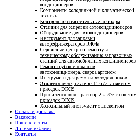
кондиционеров.
Компоненты холодильной и климатической
техники
Контрольно-измерительные приборы
Станции для заправки автокондиционеров
Оборудование для автокондиционеров
Инструмент для заправки
авторефрижераторов R404a
Сервисный центр по ремонту и
техническому обслуживанию заправочных
станций для автомобильных кондиционеров
Ремонт трубок и шлангов
автокондиционера, сварка аргоном
Инструмент для ремонта холодильников
Этиленгликоль, раствор 34-65% с пакетом
присадок DIXIS
Пропиленгликоль, раствор 25-59% с пакетом
присадок DIXIS
Холодильный инструмент с дисконтом
Оплата и доставка
Вакансии
Наши клиенты
Личный кабинет
Контакты