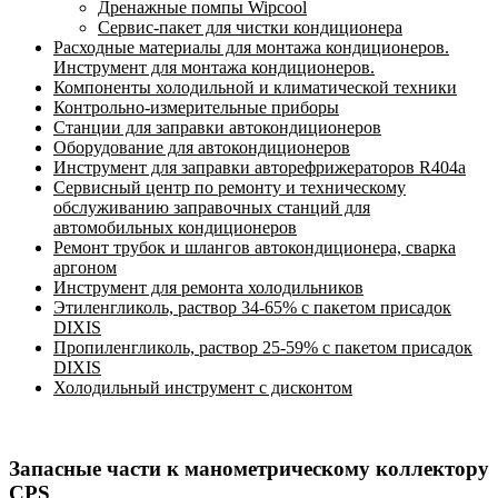
Дренажные помпы Wipcool
Сервис-пакет для чистки кондиционера
Расходные материалы для монтажа кондиционеров.
Инструмент для монтажа кондиционеров.
Компоненты холодильной и климатической техники
Контрольно-измерительные приборы
Станции для заправки автокондиционеров
Оборудование для автокондиционеров
Инструмент для заправки авторефрижераторов R404a
Сервисный центр по ремонту и техническому
обслуживанию заправочных станций для
автомобильных кондиционеров
Ремонт трубок и шлангов автокондиционера, сварка
аргоном
Инструмент для ремонта холодильников
Этиленгликоль, раствор 34-65% с пакетом присадок
DIXIS
Пропиленгликоль, раствор 25-59% с пакетом присадок
DIXIS
Холодильный инструмент с дисконтом
Запасные части к манометрическому коллектору
CPS