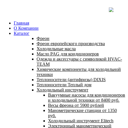
Главная
О Компании
Каталог
Фреон
Фреон европейского производства
Холодильные масла
Масло PAG для кондиционеров
Одежда и аксессуары с символикой HVAC-
TEAM
Химические компоненты для холодильной
техники
Теплоносители (антифризы) DIXIS
Теплоносители Теплый дом
Холодильный инструмент
Вакуумные насосы для кондиционеров
и холодильной техники от 8400 руб.
Весы фреона от 5900 рублей
Манометрические станции от 1350
руб.
Холодильный инструмент Elitech
Электронный манометрический