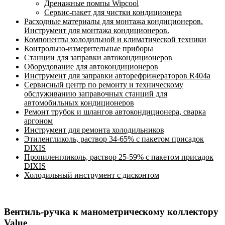
Дренажные помпы Wipcool
Сервис-пакет для чистки кондиционера
Расходные материалы для монтажа кондиционеров.
Инструмент для монтажа кондиционеров.
Компоненты холодильной и климатической техники
Контрольно-измерительные приборы
Станции для заправки автокондиционеров
Оборудование для автокондиционеров
Инструмент для заправки авторефрижераторов R404a
Сервисный центр по ремонту и техническому
обслуживанию заправочных станций для
автомобильных кондиционеров
Ремонт трубок и шлангов автокондиционера, сварка
аргоном
Инструмент для ремонта холодильников
Этиленгликоль, раствор 34-65% с пакетом присадок
DIXIS
Пропиленгликоль, раствор 25-59% с пакетом присадок
DIXIS
Холодильный инструмент с дисконтом
Вентиль-ручка к манометрическому коллектору
Value