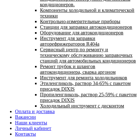
кондиционеров.
Компоненты холодильной и климатической
техники
Контрольно-измерительные приборы
Станции для заправки автокондиционеров
Оборудование для автокондиционеров
Инструмент для заправки
авторефрижераторов R404a
Сервисный центр по ремонту и
техническому обслуживанию заправочных
станций для автомобильных кондиционеров
Ремонт трубок и шлангов
автокондиционера, сварка аргоном
Инструмент для ремонта холодильников
Этиленгликоль, раствор 34-65% с пакетом
присадок DIXIS
Пропиленгликоль, раствор 25-59% с пакетом
присадок DIXIS
Холодильный инструмент с дисконтом
Оплата и доставка
Вакансии
Наши клиенты
Личный кабинет
Контакты