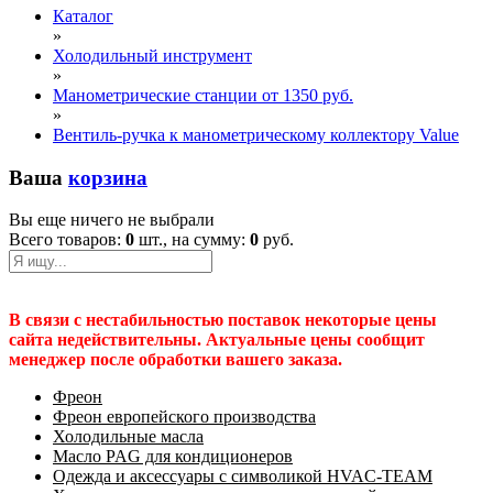
Каталог
»
Холодильный инструмент
»
Манометрические станции от 1350 руб.
»
Вентиль-ручка к манометрическому коллектору Value
Ваша
корзина
Вы еще ничего не выбрали
Всего товаров:
0
шт., на сумму:
0
руб.
В связи с нестабильностью поставок некоторые цены
сайта недействительны. Актуальные цены сообщит
менеджер после обработки вашего заказа.
Фреон
Фреон европейского производства
Холодильные масла
Масло PAG для кондиционеров
Одежда и аксессуары с символикой HVAC-TEAM