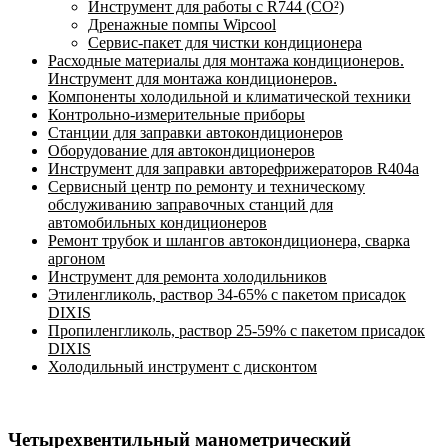
Инструмент для работы с R744 (CO²)
Дренажные помпы Wipcool
Сервис-пакет для чистки кондиционера
Расходные материалы для монтажа кондиционеров.
Инструмент для монтажа кондиционеров.
Компоненты холодильной и климатической техники
Контрольно-измерительные приборы
Станции для заправки автокондиционеров
Оборудование для автокондиционеров
Инструмент для заправки авторефрижераторов R404a
Сервисный центр по ремонту и техническому
обслуживанию заправочных станций для
автомобильных кондиционеров
Ремонт трубок и шлангов автокондиционера, сварка
аргоном
Инструмент для ремонта холодильников
Этиленгликоль, раствор 34-65% с пакетом присадок
DIXIS
Пропиленгликоль, раствор 25-59% с пакетом присадок
DIXIS
Холодильный инструмент с дисконтом
Четырехвентильный манометрический