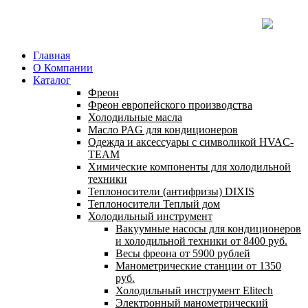
Главная
О Компании
Каталог
Фреон
Фреон европейского производства
Холодильные масла
Масло PAG для кондиционеров
Одежда и аксессуары с символикой HVAC-
TEAM
Химические компоненты для холодильной
техники
Теплоносители (антифризы) DIXIS
Теплоносители Теплый дом
Холодильный инструмент
Вакуумные насосы для кондиционеров
и холодильной техники от 8400 руб.
Весы фреона от 5900 рублей
Манометрические станции от 1350
руб.
Холодильный инструмент Elitech
Электронный манометрический