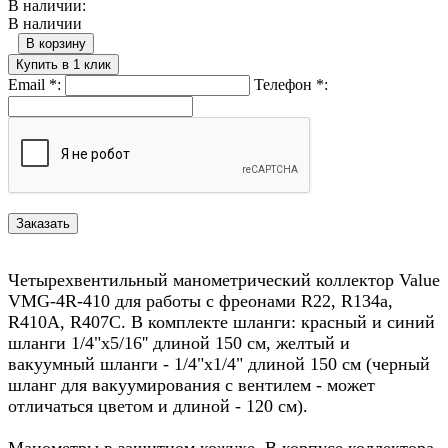
В наличии:
В наличии
В корзину
Купить в 1 клик
Email
*
:
Телефон
*
:
Четырехвентильный манометрический коллектор Value
VMG-4R-410 для работы с фреонами R22, R134a,
R410A, R407C. В комплекте шланги: красный и синий
шланги 1/4"х5/16'' длиной 150 см, желтый и
вакуумный шланги - 1/4"х1/4" длиной 150 см (черный
шланг для вакуумирования с вентилем - может
отличаться цветом и длиной - 120 см).
Манометры в защитном кожухе. В корпусе коллектора