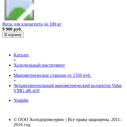
Весы для хладагента до 100 кг
9 900 руб.
В корзину
Каталог
»
Холодильный инструмент
»
Манометрические станции от 1350 руб.
»
Четырехвентильный манометрический коллектор Value
VMG-4R-410
Youtube
© ООО Холодпромсервис | Все права защищены, 2011-
2016 год