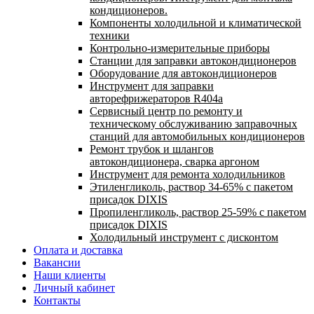
кондиционеров.
Компоненты холодильной и климатической
техники
Контрольно-измерительные приборы
Станции для заправки автокондиционеров
Оборудование для автокондиционеров
Инструмент для заправки
авторефрижераторов R404a
Сервисный центр по ремонту и
техническому обслуживанию заправочных
станций для автомобильных кондиционеров
Ремонт трубок и шлангов
автокондиционера, сварка аргоном
Инструмент для ремонта холодильников
Этиленгликоль, раствор 34-65% с пакетом
присадок DIXIS
Пропиленгликоль, раствор 25-59% с пакетом
присадок DIXIS
Холодильный инструмент с дисконтом
Оплата и доставка
Вакансии
Наши клиенты
Личный кабинет
Контакты