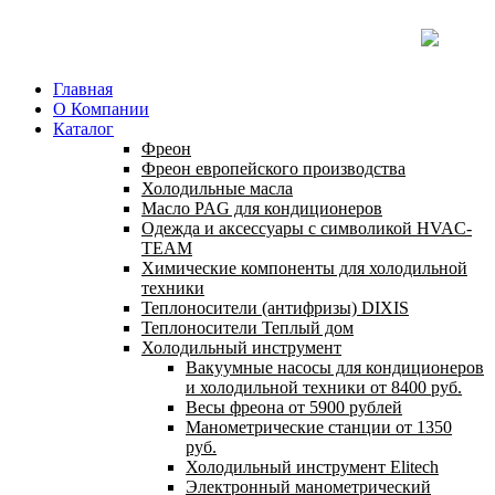
Главная
О Компании
Каталог
Фреон
Фреон европейского производства
Холодильные масла
Масло PAG для кондиционеров
Одежда и аксессуары с символикой HVAC-
TEAM
Химические компоненты для холодильной
техники
Теплоносители (антифризы) DIXIS
Теплоносители Теплый дом
Холодильный инструмент
Вакуумные насосы для кондиционеров
и холодильной техники от 8400 руб.
Весы фреона от 5900 рублей
Манометрические станции от 1350
руб.
Холодильный инструмент Elitech
Электронный манометрический