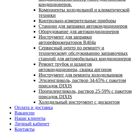
кондиционеров.
Компоненты холодильной и климатической
техники
Контрольно-измерительные приборы
Станции для заправки автокондиционеров
Оборудование для автокондиционеров
Инструмент для заправки
авторефрижераторов R404a
Сервисный центр по ремонту и
техническому обслуживанию заправочных
станций для автомобильных кондиционеров
Ремонт трубок и шлангов
автокондиционера, сварка аргоном
Инструмент для ремонта холодильников
Этиленгликоль, раствор 34-65% с пакетом
присадок DIXIS
Пропиленгликоль, раствор 25-59% с пакетом
присадок DIXIS
Холодильный инструмент с дисконтом
Оплата и доставка
Вакансии
Наши клиенты
Личный кабинет
Контакты