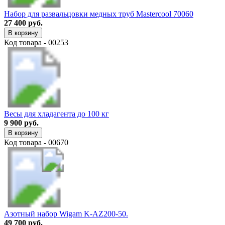
Набор для развальцовки медных труб Mastercool 70060
27 400 руб.
В корзину
Код товара - 00253
Весы для хладагента до 100 кг
9 900 руб.
В корзину
Код товара - 00670
Азотный набор Wigam K-AZ200-50.
49 700 руб.