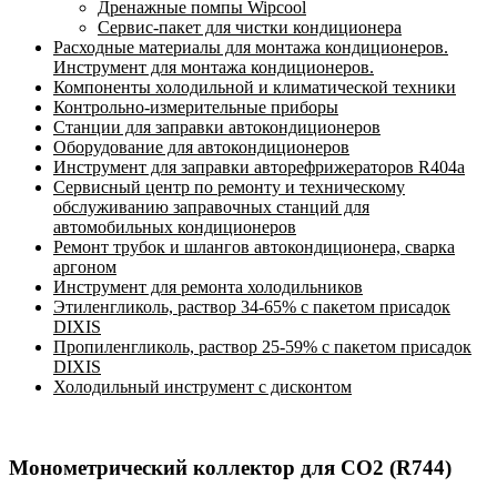
Дренажные помпы Wipcool
Сервис-пакет для чистки кондиционера
Расходные материалы для монтажа кондиционеров.
Инструмент для монтажа кондиционеров.
Компоненты холодильной и климатической техники
Контрольно-измерительные приборы
Станции для заправки автокондиционеров
Оборудование для автокондиционеров
Инструмент для заправки авторефрижераторов R404a
Сервисный центр по ремонту и техническому
обслуживанию заправочных станций для
автомобильных кондиционеров
Ремонт трубок и шлангов автокондиционера, сварка
аргоном
Инструмент для ремонта холодильников
Этиленгликоль, раствор 34-65% с пакетом присадок
DIXIS
Пропиленгликоль, раствор 25-59% с пакетом присадок
DIXIS
Холодильный инструмент с дисконтом
Монометрический коллектор для CO2 (R744)