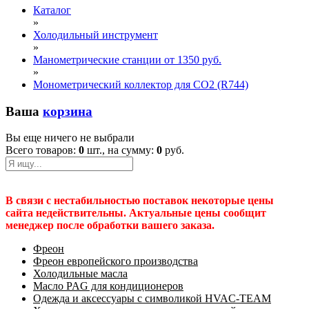
Каталог
»
Холодильный инструмент
»
Манометрические станции от 1350 руб.
»
Монометрический коллектор для CO2 (R744)
Ваша
корзина
Вы еще ничего не выбрали
Всего товаров:
0
шт., на сумму:
0
руб.
В связи с нестабильностью поставок некоторые цены
сайта недействительны. Актуальные цены сообщит
менеджер после обработки вашего заказа.
Фреон
Фреон европейского производства
Холодильные масла
Масло PAG для кондиционеров
Одежда и аксессуары с символикой HVAC-TEAM