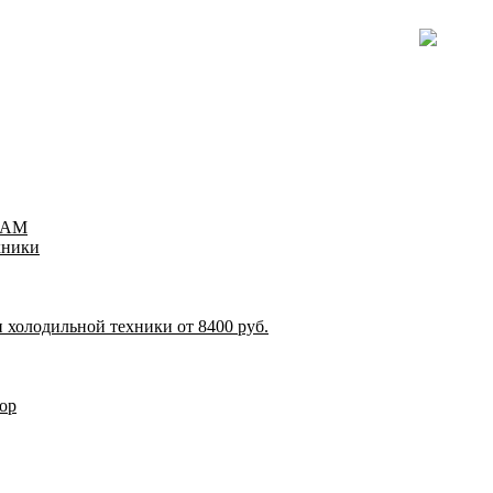
TEAM
хники
 холодильной техники от 8400 руб.
ор