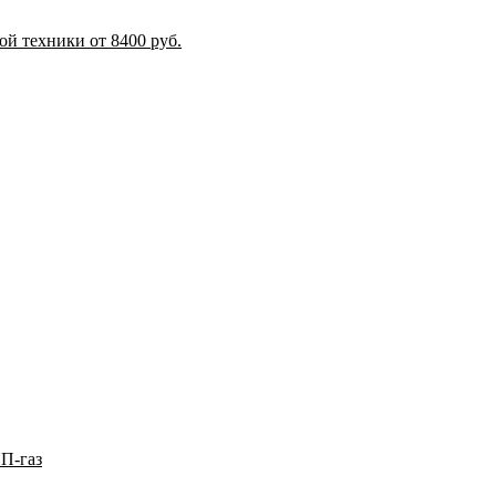
й техники от 8400 руб.
П-газ