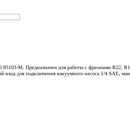
 85103-M. Предназначен для работы с фреонами R22, R1
й вход для подключения вакуумного насоса 1/4 SAE, ма