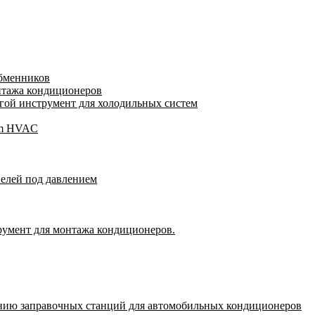
обменников
нтажа кондиционеров
ой инструмент для холодильных систем
gam HVAC
пелей под давлением
румент для монтажа кондиционеров.
нию заправочных станций для автомобильных кондиционеров