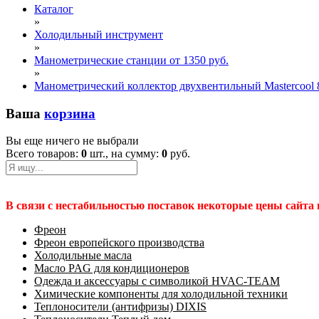
Каталог
»
Холодильный инструмент
»
Манометрические станции от 1350 руб.
»
Манометрический коллектор двухвентильный Mastercool
Ваша
корзина
Вы еще ничего не выбрали
Всего товаров:
0
шт., на сумму:
0
руб.
В связи с нестабильностью поставок некоторые цены сайта
Фреон
Фреон европейского производства
Холодильные масла
Масло PAG для кондиционеров
Одежда и аксессуары с символикой HVAC-TEAM
Химические компоненты для холодильной техники
Теплоносители (антифризы) DIXIS