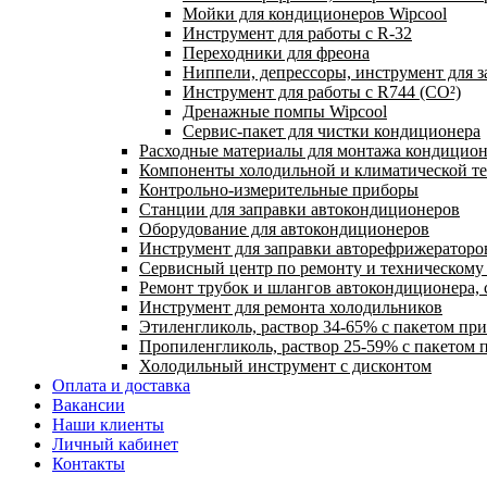
Мойки для кондиционеров Wipcool
Инструмент для работы с R-32
Переходники для фреона
Ниппели, депрессоры, инструмент для 
Инструмент для работы с R744 (CO²)
Дренажные помпы Wipcool
Сервис-пакет для чистки кондиционера
Расходные материалы для монтажа кондицион
Компоненты холодильной и климатической т
Контрольно-измерительные приборы
Станции для заправки автокондиционеров
Оборудование для автокондиционеров
Инструмент для заправки авторефрижераторо
Сервисный центр по ремонту и техническом
Ремонт трубок и шлангов автокондиционера, 
Инструмент для ремонта холодильников
Этиленгликоль, раствор 34-65% с пакетом пр
Пропиленгликоль, раствор 25-59% с пакетом 
Холодильный инструмент с дисконтом
Оплата и доставка
Вакансии
Наши клиенты
Личный кабинет
Контакты