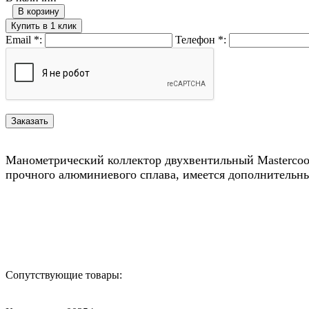
В корзину
Купить в 1 клик
Email
*
:
Телефон
*
:
Манометрический коллектор двухвентильный Mastercool
прочного алюминиевого сплава, имеется дополнительны
Назад в выбранную категорию
Сопутствующие товары: