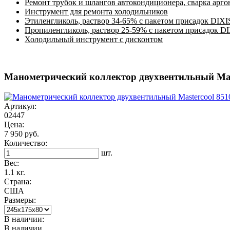
Ремонт трубок и шлангов автокондиционера, сварка арг
Инструмент для ремонта холодильников
Этиленгликоль, раствор 34-65% с пакетом присадок DIXI
Пропиленгликоль, раствор 25-59% с пакетом присадок D
Холодильный инструмент с дисконтом
Манометрический коллектор двухвентильный Mas
Артикул:
02447
Цена:
7 950 руб.
Количество:
шт.
Вес:
1.1 кг.
Страна:
США
Размеры:
В наличии:
В наличии