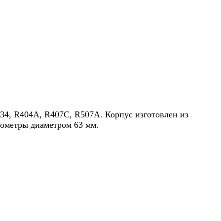
34, R404A, R407C, R507A. Корпус изготовлен из
нометры диаметром 63 мм.