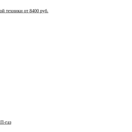
й техники от 8400 руб.
П-газ