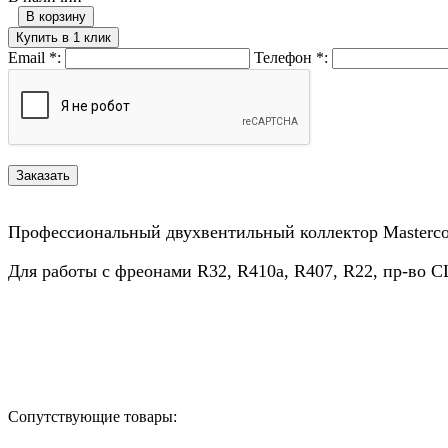
В корзину
Купить в 1 клик
Email
*
:
Телефон
*
:
Профессиональный двухвентильный коллектор Mastercoo
Для работы с фреонами R32, R410a, R407, R22, пр-во 
Назад в выбранную категорию
Сопутствующие товары: