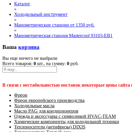
Каталог
»
Холодильный инструмент
»
Манометрические станции от 1350 руб.
»
Манометрическая станция Mastercool 93103-EB1
Ваша
корзина
Вы еще ничего не выбрали
Всего товаров:
0
шт., на сумму:
0
руб.
В связи с нестабильностью поставок некоторые цены сайта
Фреон
Фреон европейского производства
Холодильные масла
Масло PAG для кондиционеров
Одежда и аксессуары с символикой HVAC-TEAM
Химические компоненты для холодильной техники
Теплоносители (антифризы) DIXIS