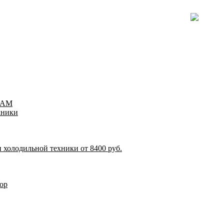
TEAM
хники
 холодильной техники от 8400 руб.
ор