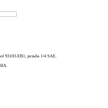
l 93103-EB1, резьба 1/4 SAE.
США.