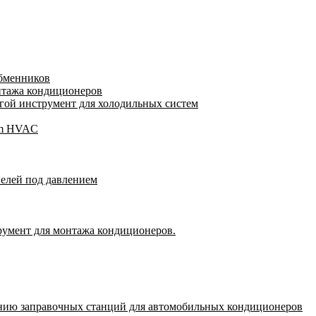
обменников
нтажа кондиционеров
ой инструмент для холодильных систем
gam HVAC
пелей под давлением
румент для монтажа кондиционеров.
нию заправочных станций для автомобильных кондиционеров