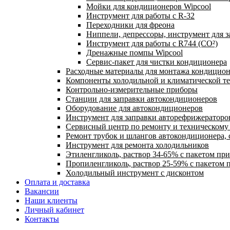
Мойки для кондиционеров Wipcool
Инструмент для работы с R-32
Переходники для фреона
Ниппели, депрессоры, инструмент для 
Инструмент для работы с R744 (CO²)
Дренажные помпы Wipcool
Сервис-пакет для чистки кондиционера
Расходные материалы для монтажа кондицион
Компоненты холодильной и климатической т
Контрольно-измерительные приборы
Станции для заправки автокондиционеров
Оборудование для автокондиционеров
Инструмент для заправки авторефрижераторо
Сервисный центр по ремонту и техническом
Ремонт трубок и шлангов автокондиционера, 
Инструмент для ремонта холодильников
Этиленгликоль, раствор 34-65% с пакетом пр
Пропиленгликоль, раствор 25-59% с пакетом 
Холодильный инструмент с дисконтом
Оплата и доставка
Вакансии
Наши клиенты
Личный кабинет
Контакты