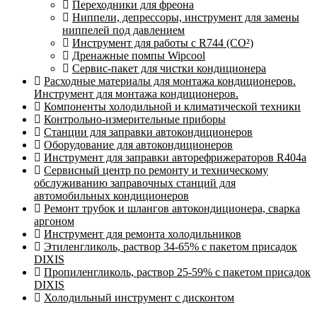
Переходники для фреона
Ниппели, депрессоры, инструмент для замены
ниппелей под давлением
Инструмент для работы с R744 (CO²)
Дренажные помпы Wipcool
Сервис-пакет для чистки кондиционера
Расходные материалы для монтажа кондиционеров.
Инструмент для монтажа кондиционеров.
Компоненты холодильной и климатической техники
Контрольно-измерительные приборы
Станции для заправки автокондиционеров
Оборудование для автокондиционеров
Инструмент для заправки авторефрижераторов R404a
Сервисный центр по ремонту и техническому
обслуживанию заправочных станций для
автомобильных кондиционеров
Ремонт трубок и шлангов автокондиционера, сварка
аргоном
Инструмент для ремонта холодильников
Этиленгликоль, раствор 34-65% с пакетом присадок
DIXIS
Пропиленгликоль, раствор 25-59% с пакетом присадок
DIXIS
Холодильный инструмент с дисконтом