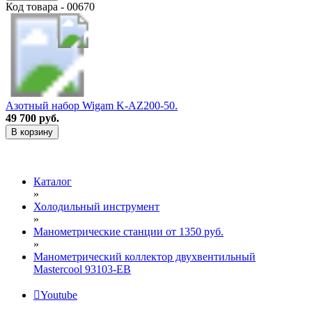
Код товара - 00670
Азотный набор Wigam K-AZ200-50.
49 700 руб.
В корзину
Каталог
»
Холодильный инструмент
»
Манометрические станции от 1350 руб.
»
Манометрический коллектор двухвентильный
Mastercool 93103-EB
Youtube