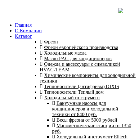
Главная
О Компании
Каталог
Фреон
Фреон европейского производства
Холодильные масла
Масло PAG для кондиционеров
Одежда и аксессуары с символикой
HVAC-TEAM
Химические компоненты для холодильной
техники
Теплоносители (антифризы) DIXIS
Теплоносители Теплый дом
Холодильный инструмент
Вакуумные насосы для
кондиционеров и холодильной
техники от 8400 руб.
Весы фреона от 5900 рублей
Манометрические станции от 1350
руб.
Холодильный инструмент Elitech