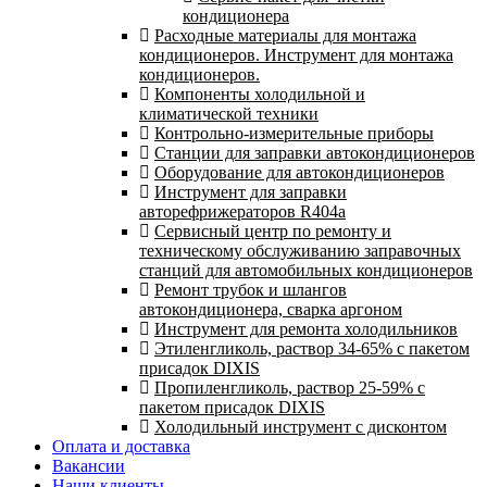
кондиционера
Расходные материалы для монтажа
кондиционеров. Инструмент для монтажа
кондиционеров.
Компоненты холодильной и
климатической техники
Контрольно-измерительные приборы
Станции для заправки автокондиционеров
Оборудование для автокондиционеров
Инструмент для заправки
авторефрижераторов R404a
Сервисный центр по ремонту и
техническому обслуживанию заправочных
станций для автомобильных кондиционеров
Ремонт трубок и шлангов
автокондиционера, сварка аргоном
Инструмент для ремонта холодильников
Этиленгликоль, раствор 34-65% с пакетом
присадок DIXIS
Пропиленгликоль, раствор 25-59% с
пакетом присадок DIXIS
Холодильный инструмент с дисконтом
Оплата и доставка
Вакансии
Наши клиенты