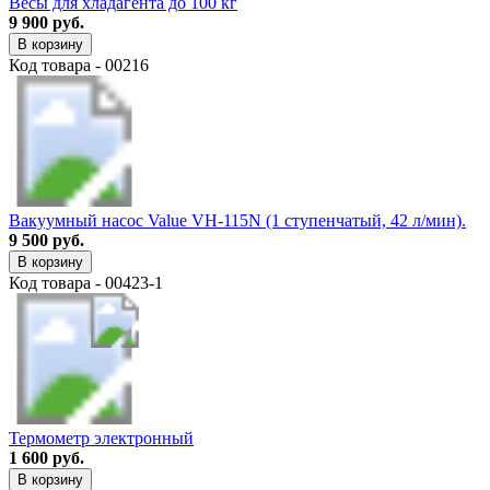
Весы для хладагента до 100 кг
9 900 руб.
В корзину
Код товара - 00216
Вакуумный насос Value VH-115N (1 ступенчатый, 42 л/мин).
9 500 руб.
В корзину
Код товара - 00423-1
Термометр электронный
1 600 руб.
В корзину