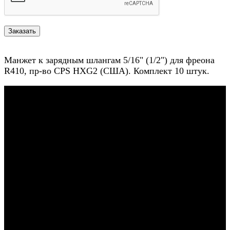
Манжет к зарядным шлангам 5/16" (1/2") для фреона
R410, пр-во CPS HXG2 (США). Комплект 10 штук.