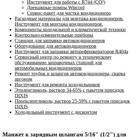
Инструмент для работы с R744 (CO²)
Дренажные помпы Wipcool
Сервис-пакет для чистки кондиционера
Расходные материалы для монтажа кондиционеров.
Инструмент для монтажа кондиционеров.
Компоненты холодильной и климатической техники
Контрольно-измерительные приборы
Станции для заправки автокондиционеров
Оборудование для автокондиционеров
Инструмент для заправки авторефрижераторов R404a
Сервисный центр по ремонту и техническому
обслуживанию заправочных станций для
автомобильных кондиционеров
Ремонт трубок и шлангов автокондиционера, сварка
аргоном
Инструмент для ремонта холодильников
Этиленгликоль, раствор 34-65% с пакетом присадок
DIXIS
Пропиленгликоль, раствор 25-59% с пакетом присадок
DIXIS
Холодильный инструмент с дисконтом
Манжет к зарядным шлангам 5/16" (1/2") для