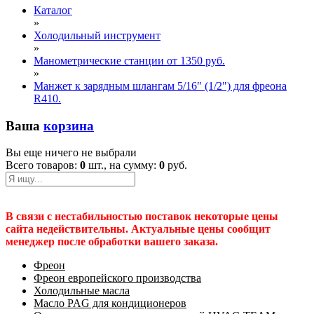
Каталог
»
Холодильный инструмент
»
Манометрические станции от 1350 руб.
»
Манжет к зарядным шлангам 5/16" (1/2") для фреона
R410.
Ваша
корзина
Вы еще ничего не выбрали
Всего товаров:
0
шт., на сумму:
0
руб.
В связи с нестабильностью поставок некоторые цены
сайта недействительны. Актуальные цены сообщит
менеджер после обработки вашего заказа.
Фреон
Фреон европейского производства
Холодильные масла
Масло PAG для кондиционеров