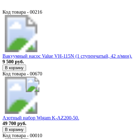
Код товара - 00216
Вакуумный насос Value VH-115N (1 ступенчатый, 42 л/мин).
9 500 руб.
В корзину
Код товара - 00670
Азотный набор Wigam K-AZ200-50.
49 700 руб.
В корзину
Код товара - 00010