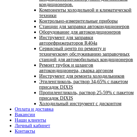
кондиционеров.
Компоненты холодильной и климатической
техники
Контрольно-измерительные приборы
Станции для заправки автокондиционеров
Оборудование для автокондиционеров
Инструмент для заправки
авторефрижераторов R404a
Сервисный центр по ремонту и
техническому обслуживанию заправочных
станций для автомобильных кондиционеров
Ремонт трубок и шлангов
автокондиционера, сварка аргоном
Инструмент для ремонта холодильников
Этиленгликоль, раствор 34-65% с пакетом
присадок DIXIS
Пропиленгликоль, раствор 25-59% с пакетом
присадок DIXIS
Холодильный инструмент с дисконтом
Оплата и доставка
Вакансии
Наши клиенты
Личный кабинет
Контакты