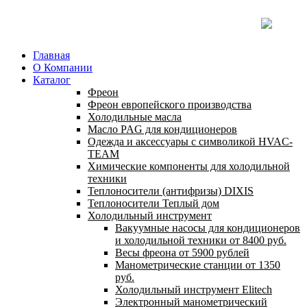
Главная
О Компании
Каталог
Фреон
Фреон европейского производства
Холодильные масла
Масло PAG для кондиционеров
Одежда и аксессуары с символикой HVAC-
TEAM
Химические компоненты для холодильной
техники
Теплоносители (антифризы) DIXIS
Теплоносители Теплый дом
Холодильный инструмент
Вакуумные насосы для кондиционеров
и холодильной техники от 8400 руб.
Весы фреона от 5900 рублей
Манометрические станции от 1350
руб.
Холодильный инструмент Elitech
Электронный манометрический