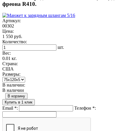
фреона R410.
Артикул:
00302
Цена:
1 550 руб.
Количество:
шт.
Вес:
0.01 кг.
Страна:
США
Размеры:
В наличии:
В наличии
В корзину
Купить в 1 клик
Email
*
:
Телефон
*
: