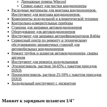
Дренажные помпы Wipcool
Сервис-пакет для чистки кондиционера
Расходные материалы для монтажа кондиционеров.
Инструмент для монтажа кондиционеров.
Компоненты холодильной и климатической техники
Контрольно-измерительные приборы
Станции для заправки автокондиционеров
Оборудование для автокондиционеров
Инструмент для заправки авторефрижераторов R404a
Сервисный центр по ремонту и техническому
обслуживанию заправочных станций для
автомобильных кондиционеров
Ремонт трубок и шлангов автокондиционера, сварка
аргоном
Инструмент для ремонта холодильников
Этиленгликоль, раствор 34-65% с пакетом присадок
DIXIS
Пропиленгликоль, раствор 25-59% с пакетом присадок
DIXIS
Холодильный инструмент с дисконтом
Манжет к зарядным шлангам 1/4"