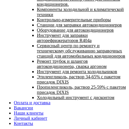
кондиционеров.
Компоненты холодильной и климатической
техники
Контрольно-измерительные приборы
Станции для заправки автокондиционеров
Оборудование для автокондиционеров
Инструмент для заправки
авторефрижераторов R404a
Сервисный центр по ремонту и
техническому обслуживанию заправочных
станций для автомобильных кондиционеров
Ремонт трубок и шлангов
автокондиционера, сварка аргоном
Инструмент для ремонта холодильников
Этиленгликоль, раствор 34-65% с пакетом
присадок DIXIS
Пропиленгликоль, раствор 25-59% с пакетом
присадок DIXIS
Холодильный инструмент с дисконтом
Оплата и доставка
Вакансии
Наши клиенты
Личный кабинет
Контакты