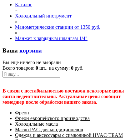
Каталог
»
Холодильный инструмент
»
Манометрические станции от 1350 руб.
»
Манжет к зарядным шлангам 1/4"
Ваша
корзина
Вы еще ничего не выбрали
Всего товаров:
0
шт., на сумму:
0
руб.
В связи с нестабильностью поставок некоторые цены
сайта недействительны. Актуальные цены сообщит
менеджер после обработки вашего заказа.
Фреон
Фреон европейского производства
Холодильные масла
Масло PAG для кондиционеров
Одежда и аксессуары с символикой HVAC-TEAM