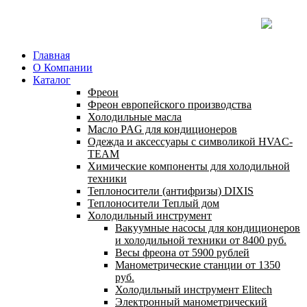
Главная
О Компании
Каталог
Фреон
Фреон европейского производства
Холодильные масла
Масло PAG для кондиционеров
Одежда и аксессуары с символикой HVAC-
TEAM
Химические компоненты для холодильной
техники
Теплоносители (антифризы) DIXIS
Теплоносители Теплый дом
Холодильный инструмент
Вакуумные насосы для кондиционеров
и холодильной техники от 8400 руб.
Весы фреона от 5900 рублей
Манометрические станции от 1350
руб.
Холодильный инструмент Elitech
Электронный манометрический