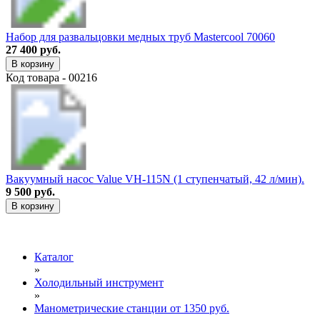
Набор для развальцовки медных труб Mastercool 70060
27 400 руб.
В корзину
Код товара - 00216
Вакуумный насос Value VH-115N (1 ступенчатый, 42 л/мин).
9 500 руб.
В корзину
Каталог
»
Холодильный инструмент
»
Манометрические станции от 1350 руб.