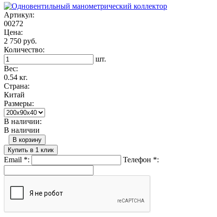
Артикул:
00272
Цена:
2 750 руб.
Количество:
шт.
Вес:
0.54 кг.
Страна:
Китай
Размеры:
В наличии:
В наличии
В корзину
Купить в 1 клик
Email
*
:
Телефон
*
: