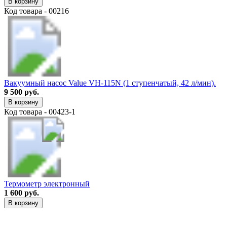
В корзину
Код товара - 00216
Вакуумный насос Value VH-115N (1 ступенчатый, 42 л/мин).
9 500 руб.
В корзину
Код товара - 00423-1
Термометр электронный
1 600 руб.
В корзину