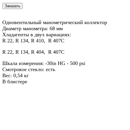
Одновентильный манометрический коллектор
Диаметр манометра: 68 мм
Хладагенты в двух вариациях:
R 22, R 134, R 410, R 407C
R 22, R 134, R 404, R 407C
Шкала измерения: -30in HG - 500 psi
Смотровое стекло: есть
Вес: 0,54 кг
В блистере
Назад в выбранную категорию