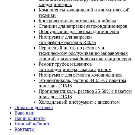
кондиционеров.
Компоненты холодильной и климатической
техники
Контрольно-измерительные приборы
Станции для заправки автокондиционеров
Оборудование для автокондиционеров
Инструмент для заправки
авторефрижераторов R404a
Сервисный центр по ремонту и
техническому обслуживанию заправочных
станций для автомобильных кондиционеров
Ремонт трубок и шлангов
автокондиционера, сварка аргоном
Инструмент для ремонта холодильников
Этиленгликоль, раствор 34-65% с пакетом
присадок DIXIS
Пропиленгликоль, раствор 25-59% с пакетом
присадок DIXIS
Холодильный инструмент с дисконтом
Оплата и доставка
Вакансии
Наши клиенты
Личный кабинет
Контакты