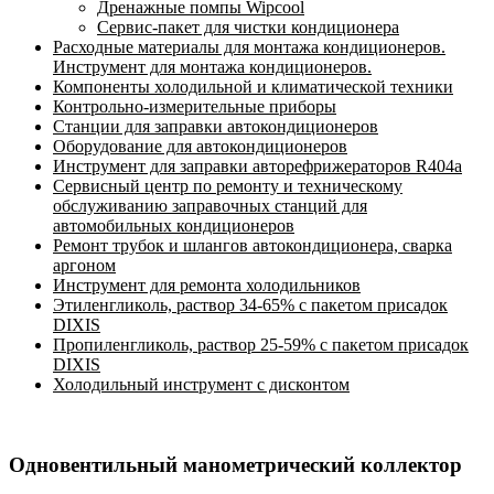
Дренажные помпы Wipcool
Сервис-пакет для чистки кондиционера
Расходные материалы для монтажа кондиционеров.
Инструмент для монтажа кондиционеров.
Компоненты холодильной и климатической техники
Контрольно-измерительные приборы
Станции для заправки автокондиционеров
Оборудование для автокондиционеров
Инструмент для заправки авторефрижераторов R404a
Сервисный центр по ремонту и техническому
обслуживанию заправочных станций для
автомобильных кондиционеров
Ремонт трубок и шлангов автокондиционера, сварка
аргоном
Инструмент для ремонта холодильников
Этиленгликоль, раствор 34-65% с пакетом присадок
DIXIS
Пропиленгликоль, раствор 25-59% с пакетом присадок
DIXIS
Холодильный инструмент с дисконтом
Одновентильный манометрический коллектор