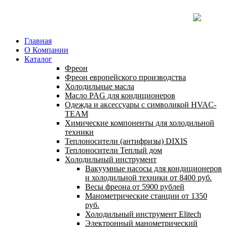
Главная
О Компании
Каталог
Фреон
Фреон европейского производства
Холодильные масла
Масло PAG для кондиционеров
Одежда и аксессуары с символикой HVAC-
TEAM
Химические компоненты для холодильной
техники
Теплоносители (антифризы) DIXIS
Теплоносители Теплый дом
Холодильный инструмент
Вакуумные насосы для кондиционеров
и холодильной техники от 8400 руб.
Весы фреона от 5900 рублей
Манометрические станции от 1350
руб.
Холодильный инструмент Elitech
Электронный манометрический