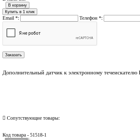
В корзину
Купить в 1 клик
Email
*
:
Телефон
*
:
Дополнительный датчик к электронному течеискателю 
Назад в выбранную категорию
Сопутствующие товары:
Код товара - 51518-1