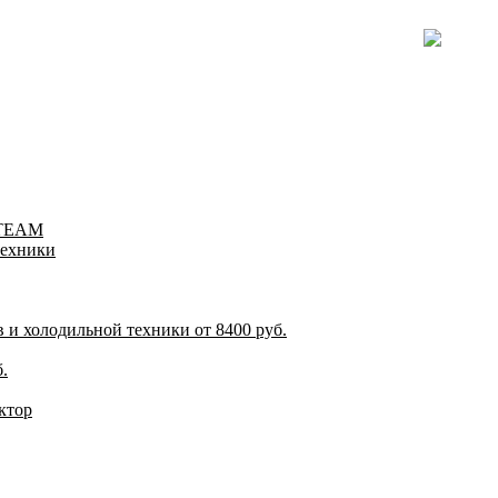
-TEAM
техники
и холодильной техники от 8400 руб.
.
ктор