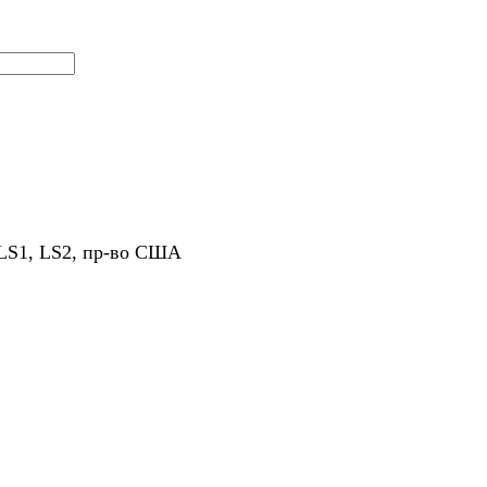
LS1, LS2, пр-во США