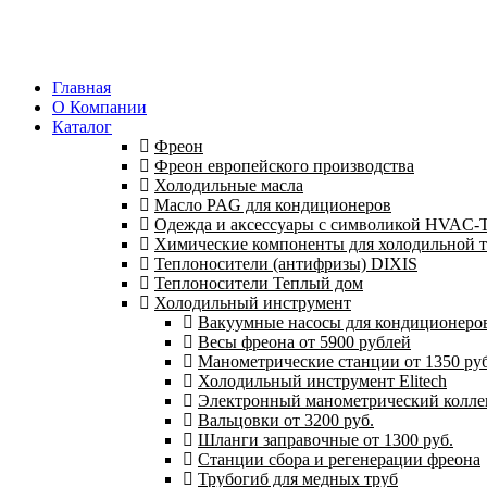
Главная
О Компании
Каталог
Фреон
Фреон европейского производства
Холодильные масла
Масло PAG для кондиционеров
Одежда и аксессуары с символикой HVAC
Химические компоненты для холодильной 
Теплоносители (антифризы) DIXIS
Теплоносители Теплый дом
Холодильный инструмент
Вакуумные насосы для кондиционеров 
Весы фреона от 5900 рублей
Манометрические станции от 1350 руб
Холодильный инструмент Elitech
Электронный манометрический колле
Вальцовки от 3200 руб.
Шланги заправочные от 1300 руб.
Станции сбора и регенерации фреона
Трубогиб для медных труб