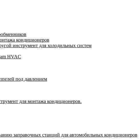
лообменников
монтажа кондиционеров
угой инструмент для холодильных систем
Wigam HVAC
ппелей под давлением
струмент для монтажа кондиционеров.
ванию заправочных станций для автомобильных кондиционеров