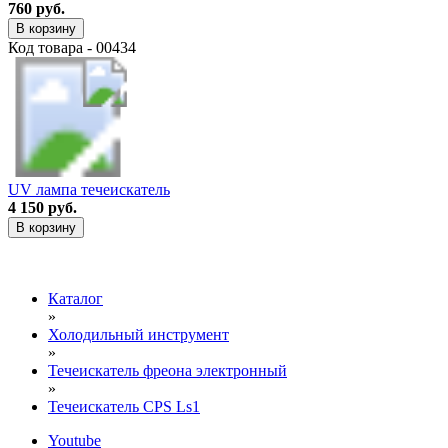
760 руб.
В корзину
Код товара - 00434
UV лампа течеискатель
4 150 руб.
В корзину
Каталог
»
Холодильный инструмент
»
Течеискатель фреона электронный
»
Течеискатель CPS Ls1
Youtube