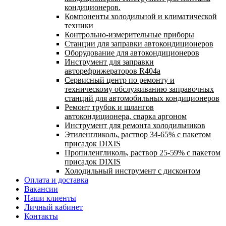
кондиционеров.
Компоненты холодильной и климатической
техники
Контрольно-измерительные приборы
Станции для заправки автокондиционеров
Оборудование для автокондиционеров
Инструмент для заправки
авторефрижераторов R404a
Сервисный центр по ремонту и
техническому обслуживанию заправочных
станций для автомобильных кондиционеров
Ремонт трубок и шлангов
автокондиционера, сварка аргоном
Инструмент для ремонта холодильников
Этиленгликоль, раствор 34-65% с пакетом
присадок DIXIS
Пропиленгликоль, раствор 25-59% с пакетом
присадок DIXIS
Холодильный инструмент с дисконтом
Оплата и доставка
Вакансии
Наши клиенты
Личный кабинет
Контакты