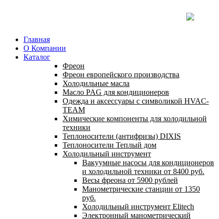
Главная
О Компании
Каталог
Фреон
Фреон европейского производства
Холодильные масла
Масло PAG для кондиционеров
Одежда и аксессуары с символикой HVAC-
TEAM
Химические компоненты для холодильной
техники
Теплоносители (антифризы) DIXIS
Теплоносители Теплый дом
Холодильный инструмент
Вакуумные насосы для кондиционеров
и холодильной техники от 8400 руб.
Весы фреона от 5900 рублей
Манометрические станции от 1350
руб.
Холодильный инструмент Elitech
Электронный манометрический