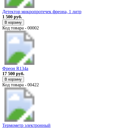
Детектор микропротечек фреона, 1 литр
1 500 руб.
В корзину
Код товара - 00002
Фреон R134a
17 500 руб.
В корзину
Код товара - 00422
Термометр электронный