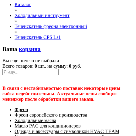
Каталог
»
Холодильный инструмент
»
Течеискатель фреона электронный
»
Течеискатель CPS Ls1
Ваша
корзина
Вы еще ничего не выбрали
Всего товаров:
0
шт., на сумму:
0
руб.
В связи с нестабильностью поставок некоторые цены
сайта недействительны. Актуальные цены сообщит
менеджер после обработки вашего заказа.
Фреон
Фреон европейского производства
Холодильные масла
Масло PAG для кондиционеров
Одежда и аксессуары с символикой HVAC-TEAM