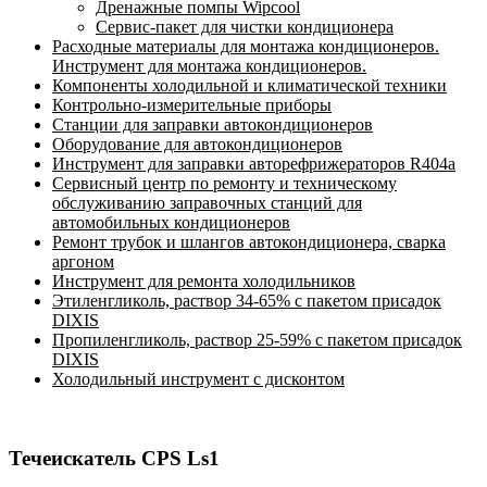
Дренажные помпы Wipcool
Сервис-пакет для чистки кондиционера
Расходные материалы для монтажа кондиционеров.
Инструмент для монтажа кондиционеров.
Компоненты холодильной и климатической техники
Контрольно-измерительные приборы
Станции для заправки автокондиционеров
Оборудование для автокондиционеров
Инструмент для заправки авторефрижераторов R404a
Сервисный центр по ремонту и техническому
обслуживанию заправочных станций для
автомобильных кондиционеров
Ремонт трубок и шлангов автокондиционера, сварка
аргоном
Инструмент для ремонта холодильников
Этиленгликоль, раствор 34-65% с пакетом присадок
DIXIS
Пропиленгликоль, раствор 25-59% с пакетом присадок
DIXIS
Холодильный инструмент с дисконтом
Течеискатель CPS Ls1