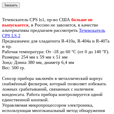
Течеискатель CPS ls1, пр-во США
больше не
выпускается
, в Россию не завозится, в качестве
альтернативы предлагаем рассмотреть
Течеискатель
CPS LS 2
Предназначен для хладагента R-410a, R-404a и R-407a
и пр.
Рабочая температура: От -18 до 60 °С (от 0 до 140 °F).
Размеры: 254 мм х 59 мм х 51 мм
Зонд: Длина 380 мм, диаметр 6,4 мм
Вес: 500 гр.
Сенсор прибора заключён в металлический корпус
снабжённый фильтром, который позволяет избежать
ложных срабатываний, связанных с наличием
конденсата. Работа прибора контролируется одной
единственной кнопкой.
Управляемая микропроцессором электроника,
использующая многоканальный метод обнаружения