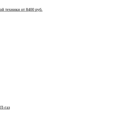
й техники от 8400 руб.
П-газ