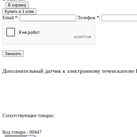
В корзину
Купить в 1 клик
Email
*
:
Телефон
*
:
Дополнительный датчик к электронному течеискателю
Назад в выбранную категорию
Сопутствующие товары:
Код товара - 00447