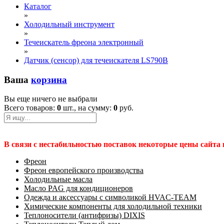
Каталог
»
Холодильный инструмент
»
Течеискатель фреона электронный
»
Датчик (сенсор) для течеискателя LS790B
Ваша
корзина
Вы еще ничего не выбрали
Всего товаров:
0
шт., на сумму:
0
руб.
В связи с нестабильностью поставок некоторые цены сайта
Фреон
Фреон европейского производства
Холодильные масла
Масло PAG для кондиционеров
Одежда и аксессуары с символикой HVAC-TEAM
Химические компоненты для холодильной техники
Теплоносители (антифризы) DIXIS