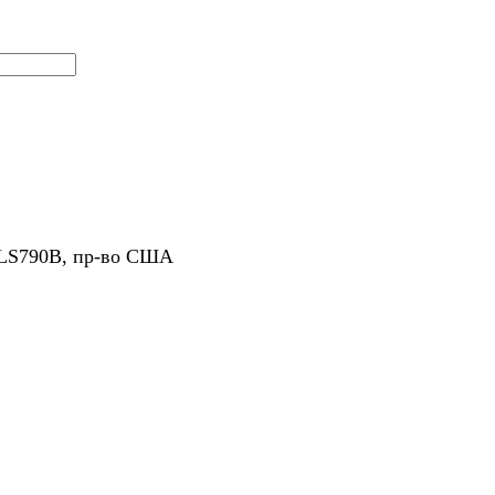
 LS790B, пр-во США