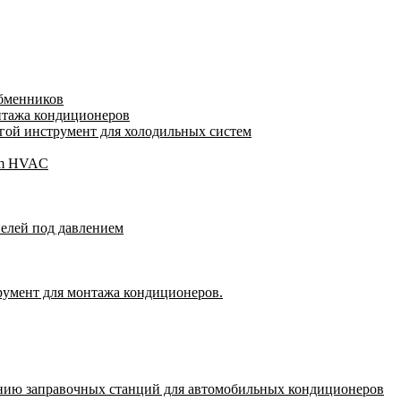
обменников
нтажа кондиционеров
ой инструмент для холодильных систем
gam HVAC
пелей под давлением
румент для монтажа кондиционеров.
нию заправочных станций для автомобильных кондиционеров