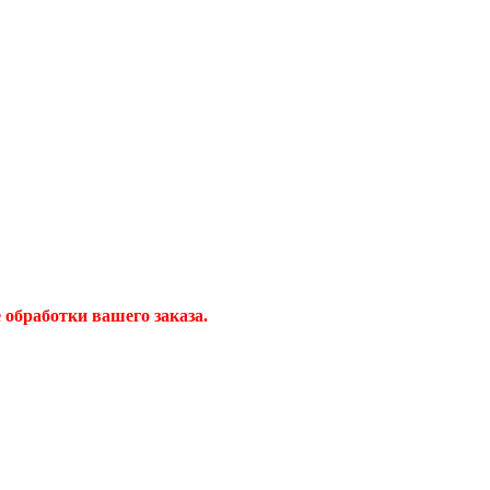
обработки вашего заказа.