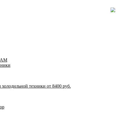
TEAM
хники
 холодильной техники от 8400 руб.
ор