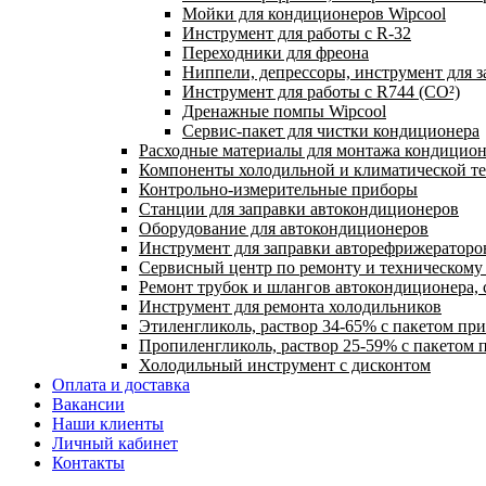
Мойки для кондиционеров Wipcool
Инструмент для работы с R-32
Переходники для фреона
Ниппели, депрессоры, инструмент для 
Инструмент для работы с R744 (CO²)
Дренажные помпы Wipcool
Сервис-пакет для чистки кондиционера
Расходные материалы для монтажа кондицион
Компоненты холодильной и климатической т
Контрольно-измерительные приборы
Станции для заправки автокондиционеров
Оборудование для автокондиционеров
Инструмент для заправки авторефрижераторо
Сервисный центр по ремонту и техническом
Ремонт трубок и шлангов автокондиционера, 
Инструмент для ремонта холодильников
Этиленгликоль, раствор 34-65% с пакетом пр
Пропиленгликоль, раствор 25-59% с пакетом 
Холодильный инструмент с дисконтом
Оплата и доставка
Вакансии
Наши клиенты
Личный кабинет
Контакты