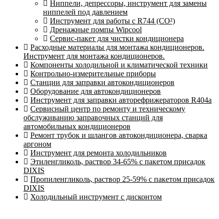
Ниппели, депрессоры, инструмент для замены
ниппелей под давлением
Инструмент для работы с R744 (CO²)
Дренажные помпы Wipcool
Сервис-пакет для чистки кондиционера
Расходные материалы для монтажа кондиционеров.
Инструмент для монтажа кондиционеров.
Компоненты холодильной и климатической техники
Контрольно-измерительные приборы
Станции для заправки автокондиционеров
Оборудование для автокондиционеров
Инструмент для заправки авторефрижераторов R404a
Сервисный центр по ремонту и техническому
обслуживанию заправочных станций для
автомобильных кондиционеров
Ремонт трубок и шлангов автокондиционера, сварка
аргоном
Инструмент для ремонта холодильников
Этиленгликоль, раствор 34-65% с пакетом присадок
DIXIS
Пропиленгликоль, раствор 25-59% с пакетом присадок
DIXIS
Холодильный инструмент с дисконтом