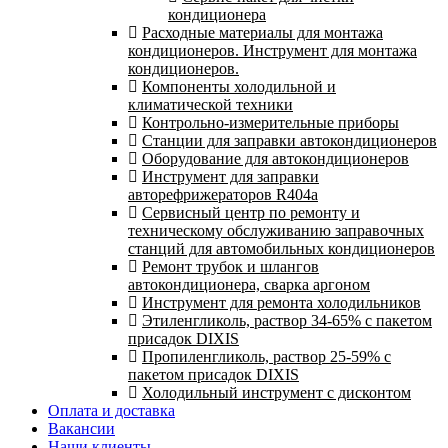
кондиционера
Расходные материалы для монтажа
кондиционеров. Инструмент для монтажа
кондиционеров.
Компоненты холодильной и
климатической техники
Контрольно-измерительные приборы
Станции для заправки автокондиционеров
Оборудование для автокондиционеров
Инструмент для заправки
авторефрижераторов R404a
Сервисный центр по ремонту и
техническому обслуживанию заправочных
станций для автомобильных кондиционеров
Ремонт трубок и шлангов
автокондиционера, сварка аргоном
Инструмент для ремонта холодильников
Этиленгликоль, раствор 34-65% с пакетом
присадок DIXIS
Пропиленгликоль, раствор 25-59% с
пакетом присадок DIXIS
Холодильный инструмент с дисконтом
Оплата и доставка
Вакансии
Наши клиенты