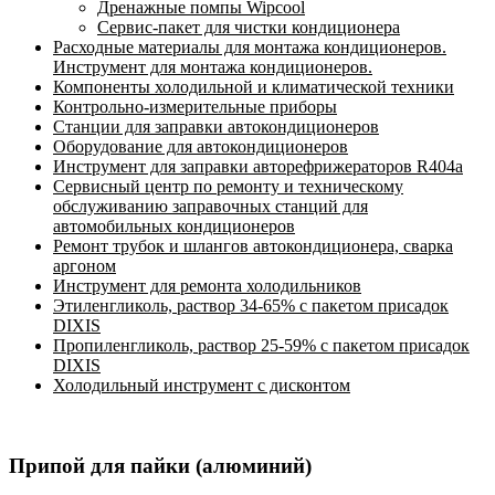
Дренажные помпы Wipcool
Сервис-пакет для чистки кондиционера
Расходные материалы для монтажа кондиционеров.
Инструмент для монтажа кондиционеров.
Компоненты холодильной и климатической техники
Контрольно-измерительные приборы
Станции для заправки автокондиционеров
Оборудование для автокондиционеров
Инструмент для заправки авторефрижераторов R404a
Сервисный центр по ремонту и техническому
обслуживанию заправочных станций для
автомобильных кондиционеров
Ремонт трубок и шлангов автокондиционера, сварка
аргоном
Инструмент для ремонта холодильников
Этиленгликоль, раствор 34-65% с пакетом присадок
DIXIS
Пропиленгликоль, раствор 25-59% с пакетом присадок
DIXIS
Холодильный инструмент с дисконтом
Припой для пайки (алюминий)