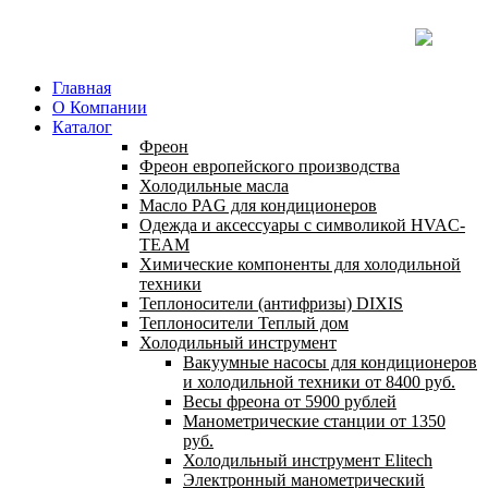
Главная
О Компании
Каталог
Фреон
Фреон европейского производства
Холодильные масла
Масло PAG для кондиционеров
Одежда и аксессуары с символикой HVAC-
TEAM
Химические компоненты для холодильной
техники
Теплоносители (антифризы) DIXIS
Теплоносители Теплый дом
Холодильный инструмент
Вакуумные насосы для кондиционеров
и холодильной техники от 8400 руб.
Весы фреона от 5900 рублей
Манометрические станции от 1350
руб.
Холодильный инструмент Elitech
Электронный манометрический