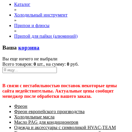
Каталог
»
Холодильный инструмент
»
Припои и флюсы
»
Припой для пайки (алюминий)
Ваша
корзина
Вы еще ничего не выбрали
Всего товаров:
0
шт., на сумму:
0
руб.
В связи с нестабильностью поставок некоторые цены
сайта недействительны. Актуальные цены сообщит
менеджер после обработки вашего заказа.
Фреон
Фреон европейского производства
Холодильные масла
Масло PAG для кондиционеров
Одежда и аксессуары с символикой HVAC-TEAM