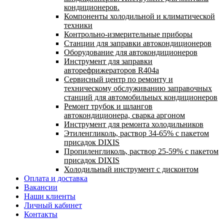
кондиционеров.
Компоненты холодильной и климатической
техники
Контрольно-измерительные приборы
Станции для заправки автокондиционеров
Оборудование для автокондиционеров
Инструмент для заправки
авторефрижераторов R404a
Сервисный центр по ремонту и
техническому обслуживанию заправочных
станций для автомобильных кондиционеров
Ремонт трубок и шлангов
автокондиционера, сварка аргоном
Инструмент для ремонта холодильников
Этиленгликоль, раствор 34-65% с пакетом
присадок DIXIS
Пропиленгликоль, раствор 25-59% с пакетом
присадок DIXIS
Холодильный инструмент с дисконтом
Оплата и доставка
Вакансии
Наши клиенты
Личный кабинет
Контакты