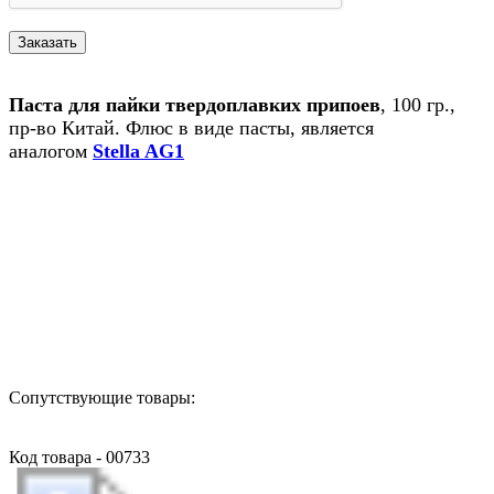
Паста для пайки твердоплавких припоев
, 100 гр.,
пр-во Китай. Флюс в виде пасты, является
аналогом
Stella AG1
Назад в выбранную категорию
Сопутствующие товары:
Код товара - 00733