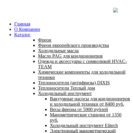
Главная
О Компании
Каталог
Фреон
Фреон европейского производства
Холодильные масла
Масло PAG для кондиционеров
Одежда и аксессуары с символикой HVAC-
TEAM
Химические компоненты для холодильной
техники
Теплоносители (антифризы) DIXIS
Теплоносители Теплый дом
Холодильный инструмент
Вакуумные насосы для кондиционеров
и холодильной техники от 8400 руб.
Весы фреона от 5900 рублей
Манометрические станции от 1350
руб.
Холодильный инструмент Elitech
Электронный манометрический