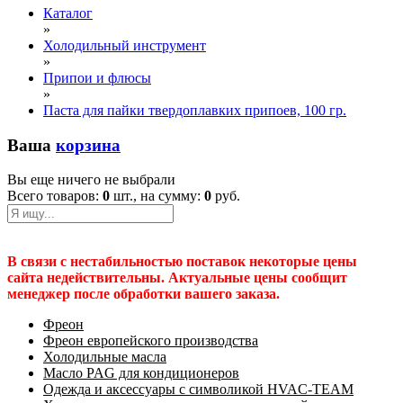
Каталог
»
Холодильный инструмент
»
Припои и флюсы
»
Паста для пайки твердоплавких припоев, 100 гр.
Ваша
корзина
Вы еще ничего не выбрали
Всего товаров:
0
шт., на сумму:
0
руб.
В связи с нестабильностью поставок некоторые цены
сайта недействительны. Актуальные цены сообщит
менеджер после обработки вашего заказа.
Фреон
Фреон европейского производства
Холодильные масла
Масло PAG для кондиционеров
Одежда и аксессуары с символикой HVAC-TEAM