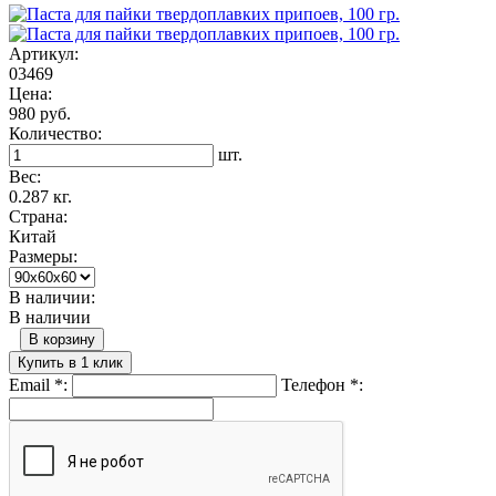
Артикул:
03469
Цена:
980 руб.
Количество:
шт.
Вес:
0.287 кг.
Страна:
Китай
Размеры:
В наличии:
В наличии
В корзину
Купить в 1 клик
Email
*
:
Телефон
*
: