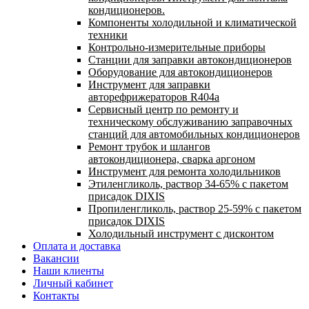
кондиционеров.
Компоненты холодильной и климатической
техники
Контрольно-измерительные приборы
Станции для заправки автокондиционеров
Оборудование для автокондиционеров
Инструмент для заправки
авторефрижераторов R404a
Сервисный центр по ремонту и
техническому обслуживанию заправочных
станций для автомобильных кондиционеров
Ремонт трубок и шлангов
автокондиционера, сварка аргоном
Инструмент для ремонта холодильников
Этиленгликоль, раствор 34-65% с пакетом
присадок DIXIS
Пропиленгликоль, раствор 25-59% с пакетом
присадок DIXIS
Холодильный инструмент с дисконтом
Оплата и доставка
Вакансии
Наши клиенты
Личный кабинет
Контакты