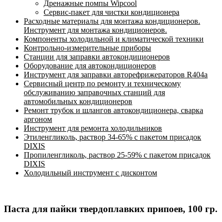
Дренажные помпы Wipcool
Сервис-пакет для чистки кондиционера
Расходные материалы для монтажа кондиционеров.
Инструмент для монтажа кондиционеров.
Компоненты холодильной и климатической техники
Контрольно-измерительные приборы
Станции для заправки автокондиционеров
Оборудование для автокондиционеров
Инструмент для заправки авторефрижераторов R404a
Сервисный центр по ремонту и техническому
обслуживанию заправочных станций для
автомобильных кондиционеров
Ремонт трубок и шлангов автокондиционера, сварка
аргоном
Инструмент для ремонта холодильников
Этиленгликоль, раствор 34-65% с пакетом присадок
DIXIS
Пропиленгликоль, раствор 25-59% с пакетом присадок
DIXIS
Холодильный инструмент с дисконтом
Паста для пайки твердоплавких припоев, 100 гр.